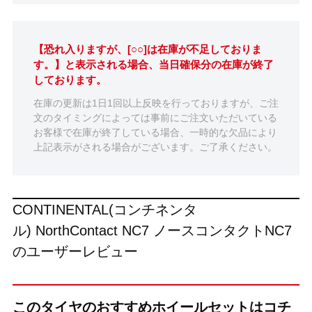
【恐れ入りますが、[○○]は在庫が不足しておりま
す。】と表示される場合、当日確保分の在庫が終了
しております。
在庫の更新は1日1回以上反映を行っておりますが、ご注
文のタイミングによっては事前にご注文いただいている
お客様で在庫が終了している場合、一時的な欠品により
上記表示がされる場合がございます。ご了承ください。
CONTINENTAL(コンチネンタ
ル) NorthContact NC7 ノースコンタクトNC7
のユーザーレビュー
このタイヤのおすすめホイールセットはコチ