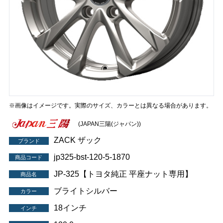
※画像はイメージです。実際のサイズ、カラーとは異なる場合があります。
(JAPAN三陽(ジャパン))
ZACK ザック
ブランド
jp325-bst-120-5-1870
商品コード
JP-325【トヨタ純正 平座ナット専用】
商品名
ブライトシルバー
カラー
18インチ
インチ