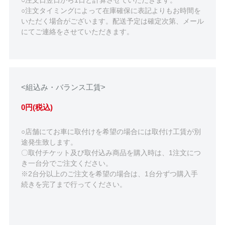
○注文日翌日から1日と計算させていただきます。
○注文タイミングによって在庫確保に表記よりもお時間を
いただく場合がございます。配送予定は確定次第、メール
にてご連絡をさせていただきます。
<組込み・バランス工賃>
0円(税込)
○店舗にてお車に取付けを希望の場合には取付け工賃が別
途発生致します。
〇取付チケット及び取付込み商品を購入時は、1注文につ
き一台分でご注文ください。
※2台分以上のご注文を希望の場合は、1台分ずつ購入手
続きを完了まで行ってください。