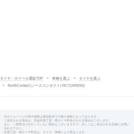
タイヤ・ホイール通販TOP
車種を選ぶ
タイヤを選ぶ
NorthContact (ノースコンタクト) NC7(345650)
・当ホームページの表示価格は通信販売での購入価格となっております。
ご来店される場合は、別途作業工賃・廃タイヤ料金がかかる場合がございます。
また、一部取付けを行っていない商品もございますので、詳しくはご来店される店舗にお問い
合わせ下さい。
・作業工賃・廃タイヤ料金は、サイズ・車種により異なります。