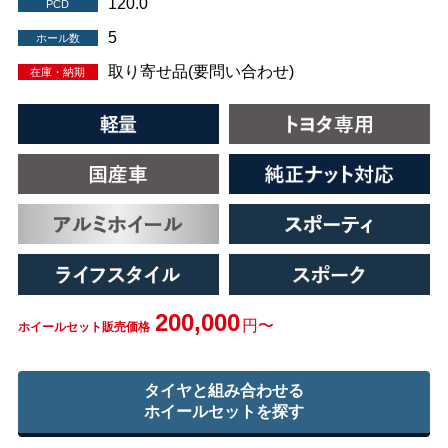
120.0
PCD
5
ホール数
取り寄せ品(要問い合わせ)
在庫・納期
200,000
円〜
ホイールセット販売価格
タイヤと組み合わせる
ホイールセットを探す