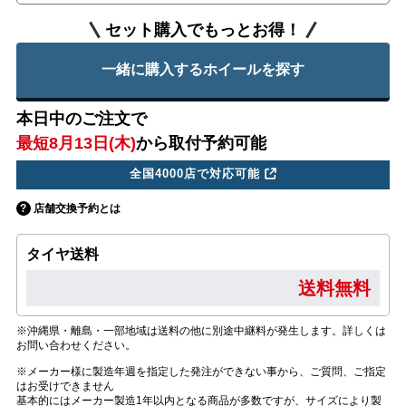
セット購入でもっとお得！
一緒に購入するホイールを探す
本日中のご注文で
最短8月13日(木)
から取付予約可能
全国4000店で対応可能
店舗交換予約とは
タイヤ送料
送料無料
※沖縄県・離島・一部地域は送料の他に別途中継料が発生します。詳しくは
お問い合わせください。
※メーカー様に製造年週を指定した発注ができない事から、ご質問、ご指定
はお受けできません
基本的にはメーカー製造1年以内となる商品が多数ですが、サイズにより製