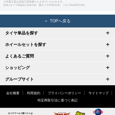
※作業工賃は店頭工賃表通りとさせていただきます。
目安:(タイヤ単品¥2,200/1本、廃タイヤ¥550/1本、バルブ¥440円/1本)
TOPへ戻る
タイヤ単品を探す
ホイールセットを探す
よくあるご質問
ショッピング
グループサイト
会社概要
利用規約
プライバシーポリシー
サイトマップ
特定商取引法に基づく表記
タイヤワールド館ベストは