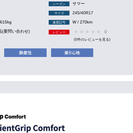
4
サマー
シーズン
245/40R17
サイズ
 615kg
W / 270km
速度記号
品(要問い合わせ)
0
レビュー
(0件のレビューを見る)