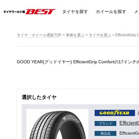
タイヤ
を探す
ホイール
を探す
メ
タイヤ・ホイール通販TOP
車種を選ぶ
タイヤを選ぶ
EfficientGrip 
GOOD YEAR(グッドイヤー) EfficientGrip Comfortの17
選択したタイヤ
Efficient
ブランド
EfficientG
商品名