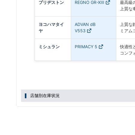
ブリヂストン
REGNO GR-XIII
最高級
上質な
ヨコハマタイ
ADVAN dB
上質な
ヤ
V553
ミアム
ミシュラン
PRIMACY 5
快適性
コンフ
店舗別在庫状況