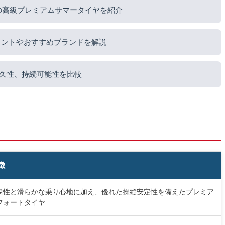
の高級プレミアムサマータイヤを紹介
イントやおすすめブランドを解説
久性、持続可能性を比較
徴
粛性と滑らかな乗り心地に加え、優れた操縦安定性を備えたプレミア
フォートタイヤ