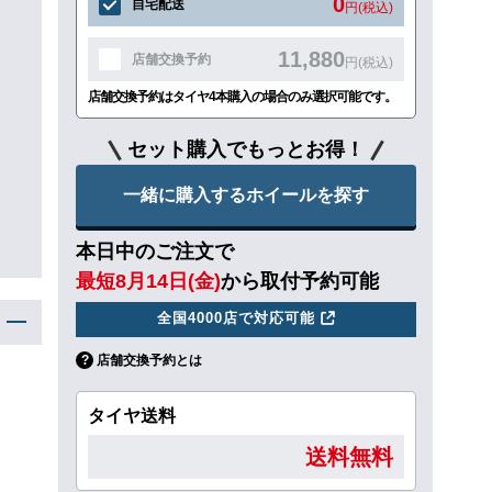
0
自宅配送
円(税込)
11,880
店舗交換予約
円(税込)
店舗交換予約はタイヤ4本購入の場合のみ選択可能です。
セット購入でもっとお得！
一緒に購入するホイールを探す
本日中のご注文で
最短8月14日(金)
から取付予約可能
全国4000店で対応可能
店舗交換予約とは
タイヤ送料
送料無料