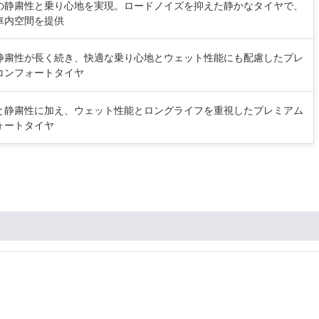
の静粛性と乗り心地を実現。ロードノイズを抑えた静かなタイヤで、
車内空間を提供
静粛性が長く続き、快適な乗り心地とウェット性能にも配慮したプレ
コンフォートタイヤ
と静粛性に加え、ウェット性能とロングライフを重視したプレミアム
ォートタイヤ