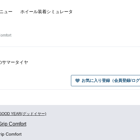
ニュー
ホイール装着
シミュレータ
Comfort
インチのサマータイヤ
お気に入り登録（会員登録/ロ
GOOD YEAR(グッドイヤー)
Grip Comfort
rip Comfort