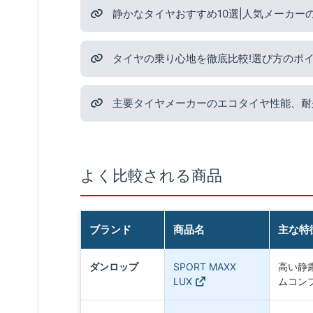
静かなタイヤおすすめ10選|人気メーカー
タイヤの乗り心地を徹底比較!選び方のポ
主要タイヤメーカーのエコタイヤ性能、耐
よく比較される商品
ブランド
商品名
主な特
ダンロップ
SPORT MAXX
高い静
LUX
ムコン