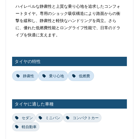
ハイレベルな静粛性と上質な乗り心地を追求したコンフォ
ートタイヤ。専用のショック吸収構造により路面からの衝
撃を緩和し、静粛性と軽快なハンドリングを両立。さら
に、優れた低燃費性能とロングライフ性能で、日常のドラ
イブを快適に支えます。
タイヤの特性
静粛性
乗り心地
低燃費
タイヤに適した車種
セダン
ミニバン
コンパクトカー
軽自動車