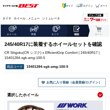
ガイド
ログイン
カート
タイヤ
ホイール
メニュー
シミュレータ
ホイール
車種
タイヤ
確認
カート
245/40R17に装着するホイールセットを確認
CR Shigoku(CR シゴク) x EfficientGrip Comfort | 245/40R17 |
15401284-sgk-amg-100-5
15401284-sgk-amg-100-5
お気に入り登録（会員登録/ログイン）
選択したホイール