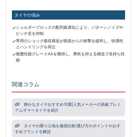
タイヤの強み
ショルダーブロックの配列最適化により、パターンノイズや
ピッチ音を抑制
専用のショック吸収構造が路面からの衝撃を緩和し、快適性
とハンドリングを両立
燃費性能グレードAAを獲得し、摩耗を抑える構造で長持ち性
能
関連コラム
静かなタイヤおすすめ10選|人気メーカーの高級プレミ
アムサマータイヤを紹介
タイヤの乗り心地を徹底比較!選び方のポイントやおす
すめブランドを解説