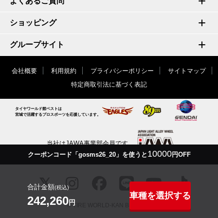
よくあるご質問
ショッピング
グループサイト
会社概要
利用規約
プライバシーポリシー
サイトマップ
特定商取引法に基づく表記
タイヤワールド館ベストは
宮城で活躍するプロスポーツを応援しています。
当社はJAWA事業部会員です
10000
クーポンコード「gosms26_20」を使うと
円OFF
合計金額
(税込)
車種を選択する
242,260
円
© TIRE WORLD-KAN BEST inc.