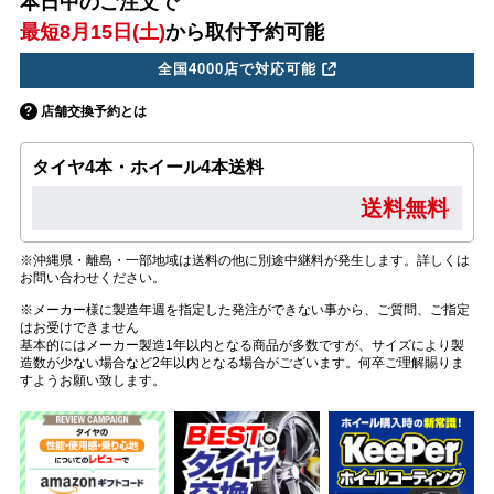
本日中のご注文で
最短8月15日(土)
から取付予約可能
全国4000店で対応可能
店舗交換予約とは
タイヤ4本・ホイール4本送料
送料無料
※沖縄県・離島・一部地域は送料の他に別途中継料が発生します。詳しくは
お問い合わせください。
※メーカー様に製造年週を指定した発注ができない事から、ご質問、ご指定
はお受けできません
基本的にはメーカー製造1年以内となる商品が多数ですが、サイズにより製
造数が少ない場合など2年以内となる場合がございます。何卒ご理解賜りま
すようお願い致します。