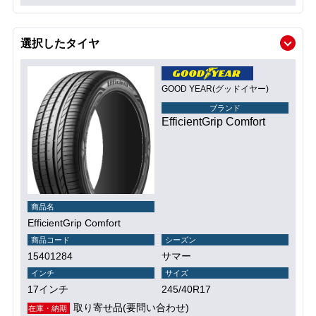
選択したタイヤ
GOOD YEAR(グッドイヤー)
ブランド
EfficientGrip Comfort
商品名
EfficientGrip Comfort
商品コード
シーズン
15401284
サマー
インチ
サイズ
17インチ
245/40R17
取り寄せ品(要問い合わせ)
在庫・納期