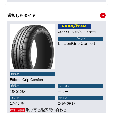
選択したタイヤ
GOOD YEAR(グッドイヤー)
ブランド
EfficientGrip Comfort
商品名
EfficientGrip Comfort
商品コード
シーズン
15401284
サマー
インチ
サイズ
17インチ
245/40R17
取り寄せ品(要問い合わせ)
在庫・納期