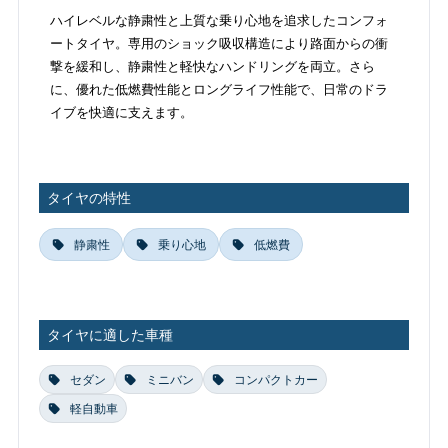
ハイレベルな静粛性と上質な乗り心地を追求したコンフォ
ートタイヤ。専用のショック吸収構造により路面からの衝
撃を緩和し、静粛性と軽快なハンドリングを両立。さら
に、優れた低燃費性能とロングライフ性能で、日常のドラ
イブを快適に支えます。
タイヤの特性
静粛性
乗り心地
低燃費
タイヤに適した車種
セダン
ミニバン
コンパクトカー
軽自動車