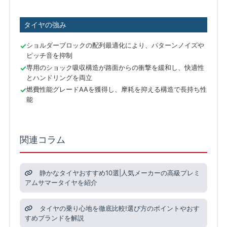
タイヤの強み
ショルダーブロックの配列最適化により、パターンノイズや
ピッチ音を抑制
専用のショック吸収構造が路面からの衝撃を緩和し、快適性
とハンドリングを両立
燃費性能グレードAAを獲得し、摩耗を抑える構造で長持ち性
能
関連コラム
静かなタイヤおすすめ10選|人気メーカーの高級プレミ
アムサマータイヤを紹介
タイヤの乗り心地を徹底比較!選び方のポイントやおす
すめブランドを解説