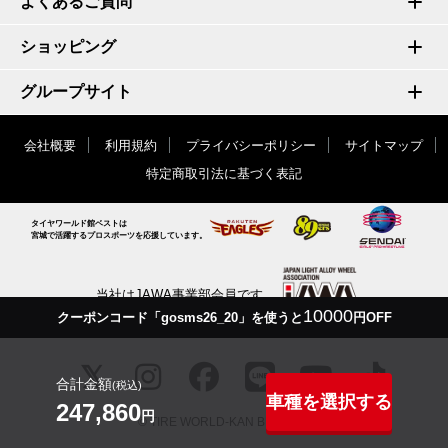
よくあるご質問
ショッピング
グループサイト
会社概要
利用規約
プライバシーポリシー
サイトマップ
特定商取引法に基づく表記
タイヤワールド館ベストは
宮城で活躍するプロスポーツを応援しています。
当社はJAWA事業部会員です
10000
クーポンコード「gosms26_20」を使うと
円OFF
合計金額
(税込)
車種を選択する
247,860
円
© TIRE WORLD-KAN BEST inc.