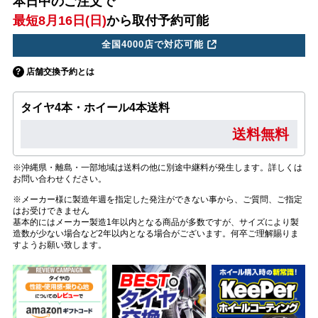
本日中のご注文で
最短8月16日(日)
から取付予約可能
全国4000店で対応可能
店舗交換予約とは
タイヤ4本・ホイール4本送料
送料無料
※沖縄県・離島・一部地域は送料の他に別途中継料が発生します。詳しくは
お問い合わせください。
※メーカー様に製造年週を指定した発注ができない事から、ご質問、ご指定
はお受けできません
基本的にはメーカー製造1年以内となる商品が多数ですが、サイズにより製
造数が少ない場合など2年以内となる場合がございます。何卒ご理解賜りま
すようお願い致します。