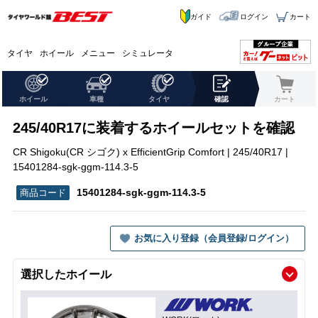
ガイド
ログイン
カート
タイヤ
ホイール
メニュー
シミュレータ
ホイール
車種
タイヤ
確認
カート
245/40R17に装着するホイールセットを確認
CR Shigoku(CR シゴク) x EfficientGrip Comfort | 245/40R17 |
15401284-sgk-ggm-114.3-5
15401284-sgk-ggm-114.3-5
お気に入り登録（会員登録/ログイン）
選択したホイール