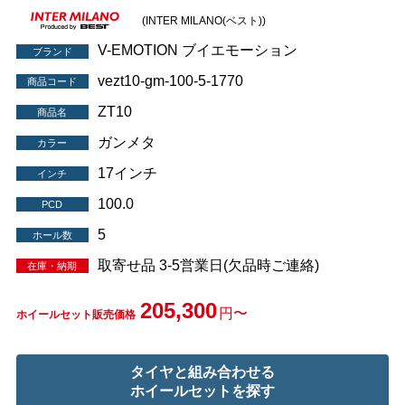
(INTER MILANO(ベスト))
V-EMOTION ブイエモーション
ブランド
vezt10-gm-100-5-1770
商品コード
ZT10
商品名
ガンメタ
カラー
17インチ
インチ
100.0
PCD
5
ホール数
取寄せ品 3-5営業日(欠品時ご連絡)
在庫・納期
205,300
円〜
ホイールセット販売価格
タイヤと組み合わせる
ホイールセットを探す