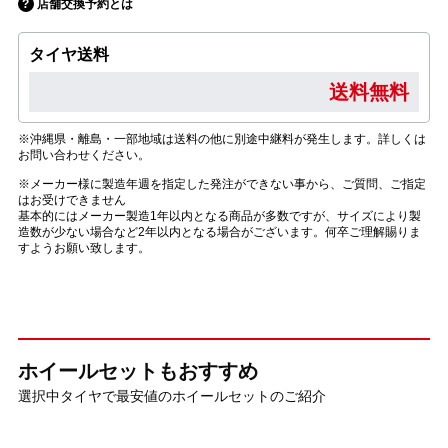
店舗交換予約とは
タイヤ送料
送料無料
※沖縄県・離島・一部地域は送料の他に別途中継料が発生します。詳しくは
お問い合わせください。
※メーカー様に製造年週を指定した発注ができない事から、ご質問、ご指定
はお受けできません
基本的にはメーカー製造1年以内となる商品が多数ですが、サイズにより製
造数が少ない場合など2年以内となる場合がございます。何卒ご理解賜りま
すようお願い致します。
ホイールセットもおすすめ
選択中タイヤで最安値のホイールセットのご紹介