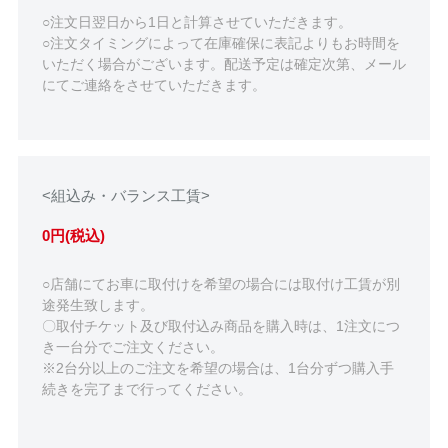
○注文日翌日から1日と計算させていただきます。
○注文タイミングによって在庫確保に表記よりもお時間を
いただく場合がございます。配送予定は確定次第、メール
にてご連絡をさせていただきます。
<組込み・バランス工賃>
0円(税込)
○店舗にてお車に取付けを希望の場合には取付け工賃が別
途発生致します。
〇取付チケット及び取付込み商品を購入時は、1注文につ
き一台分でご注文ください。
※2台分以上のご注文を希望の場合は、1台分ずつ購入手
続きを完了まで行ってください。