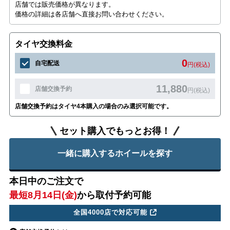
店舗では販売価格が異なります。
価格の詳細は各店舗へ直接お問い合わせください。
タイヤ交換料金
0
自宅配送
円(税込)
11,880
店舗交換予約
円(税込)
店舗交換予約はタイヤ4本購入の場合のみ選択可能です。
セット購入でもっとお得！
一緒に購入するホイールを探す
本日中のご注文で
最短8月14日(金)
から取付予約可能
全国4000店で対応可能