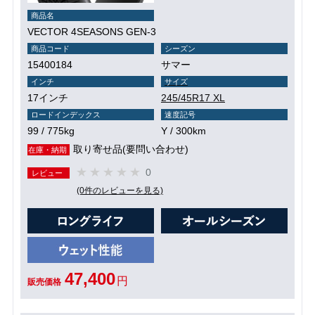
商品名
VECTOR 4SEASONS GEN-3
商品コード
シーズン
15400184
サマー
インチ
サイズ
17インチ
245/45R17 XL
ロードインデックス
速度記号
99 / 775kg
Y / 300km
取り寄せ品(要問い合わせ)
在庫・納期
0
レビュー
(0件のレビューを見る)
47,400
円
販売価格