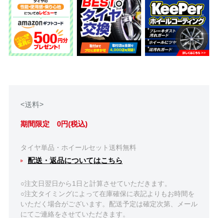
<送料>
期間限定 0円(税込)
タイヤ単品・ホイールセット送料無料
配送・返品についてはこちら
○注文日翌日から1日と計算させていただきます。
○注文タイミングによって在庫確保に表記よりもお時間を
いただく場合がございます。配送予定は確定次第、メール
にてご連絡をさせていただきます。