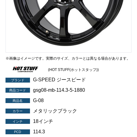
※画像はイメージです。実際のサイズ、カラーとは異なる場合があります。
(HOT STUFF(ホットスタッフ))
G-SPEED ジースピード
ブランド
gsg08-mb-114.3-5-1880
商品コード
G-08
商品名
メタリックブラック
カラー
18インチ
インチ
114.3
PCD