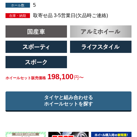
5
ホール数
取寄せ品 3-5営業日(欠品時ご連絡)
在庫・納期
198,100
円〜
ホイールセット販売価格
タイヤと組み合わせる
ホイールセットを探す