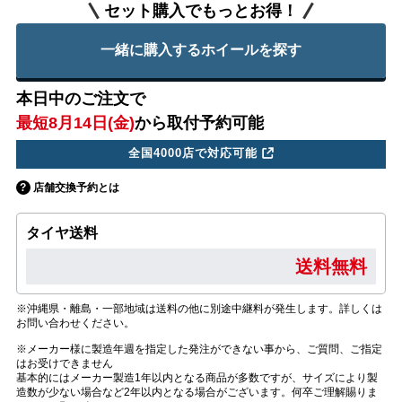
セット購入でもっとお得！
一緒に購入するホイールを探す
本日中のご注文で
最短8月14日(金)
から取付予約可能
全国4000店で対応可能
店舗交換予約とは
タイヤ送料
送料無料
※沖縄県・離島・一部地域は送料の他に別途中継料が発生します。詳しくは
お問い合わせください。
※メーカー様に製造年週を指定した発注ができない事から、ご質問、ご指定
はお受けできません
基本的にはメーカー製造1年以内となる商品が多数ですが、サイズにより製
造数が少ない場合など2年以内となる場合がございます。何卒ご理解賜りま