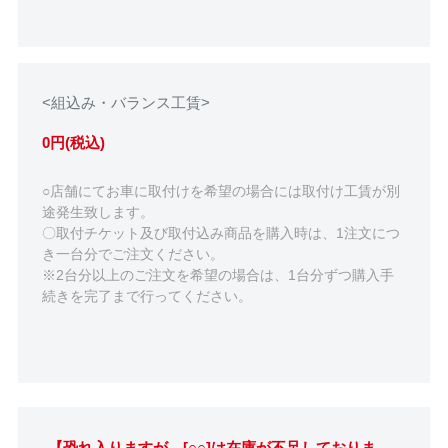
<組込み・バランス工賃>
0円(税込)
○店舗にてお車に取付けを希望の場合には取付け工賃が別
途発生致します。
〇取付チケット及び取付込み商品を購入時は、1注文につ
き一台分でご注文ください。
※2台分以上のご注文を希望の場合は、1台分ずつ購入手
続きを完了まで行ってください。
【恐れ入りますが、[○○]は在庫が不足しておりま