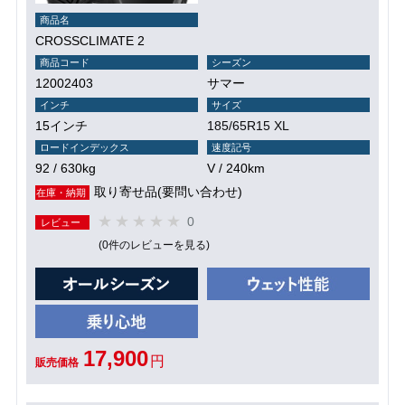
商品名
CROSSCLIMATE 2
商品コード
シーズン
12002403
サマー
インチ
サイズ
15インチ
185/65R15 XL
ロードインデックス
速度記号
92 / 630kg
V / 240km
取り寄せ品(要問い合わせ)
在庫・納期
0
レビュー
(0件のレビューを見る)
17,900
円
販売価格