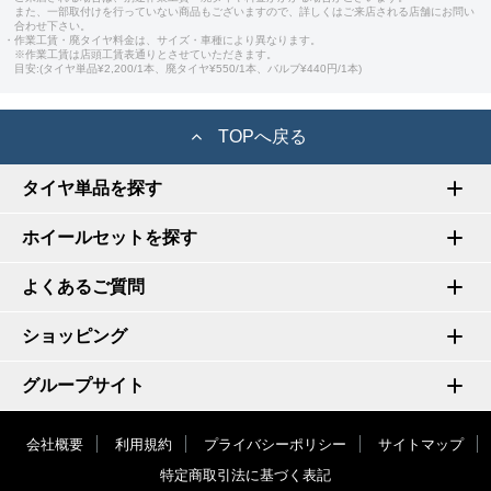
また、一部取付けを行っていない商品もございますので、詳しくはご来店される店舗にお問い
合わせ下さい。
・作業工賃・廃タイヤ料金は、サイズ・車種により異なります。
※作業工賃は店頭工賃表通りとさせていただきます。
目安:(タイヤ単品¥2,200/1本、廃タイヤ¥550/1本、バルブ¥440円/1本)
TOPへ戻る
タイヤ単品を探す
ホイールセットを探す
よくあるご質問
ショッピング
グループサイト
会社概要
利用規約
プライバシーポリシー
サイトマップ
特定商取引法に基づく表記