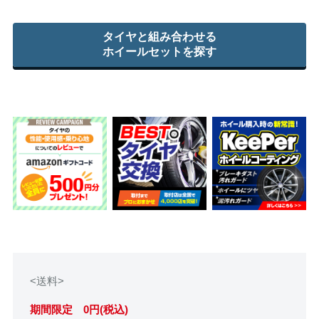
タイヤと組み合わせる
ホイールセットを探す
<送料>
期間限定 0円(税込)