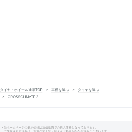
タイヤ・ホイール通販TOP
車種を選ぶ
タイヤを選ぶ
CROSSCLIMATE 2
・当ホームページの表示価格は通信販売での購入価格となっております。
ご来店される場合は、別途作業工賃・廃タイヤ料金がかかる場合がございます。