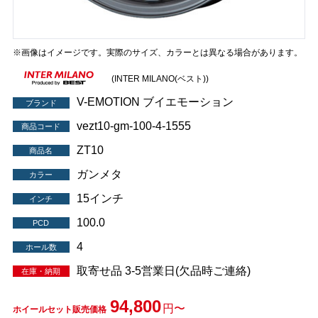
※画像はイメージです。実際のサイズ、カラーとは異なる場合があります。
(INTER MILANO(ベスト))
V-EMOTION ブイエモーション
ブランド
vezt10-gm-100-4-1555
商品コード
ZT10
商品名
ガンメタ
カラー
15インチ
インチ
100.0
PCD
4
ホール数
取寄せ品 3-5営業日(欠品時ご連絡)
在庫・納期
94,800
円〜
ホイールセット販売価格