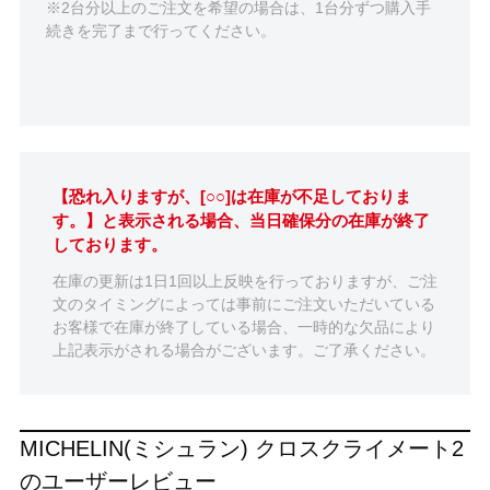
※2台分以上のご注文を希望の場合は、1台分ずつ購入手
続きを完了まで行ってください。
【恐れ入りますが、[○○]は在庫が不足しておりま
す。】と表示される場合、当日確保分の在庫が終了
しております。
在庫の更新は1日1回以上反映を行っておりますが、ご注
文のタイミングによっては事前にご注文いただいている
お客様で在庫が終了している場合、一時的な欠品により
上記表示がされる場合がございます。ご了承ください。
MICHELIN(ミシュラン) クロスクライメート2
のユーザーレビュー