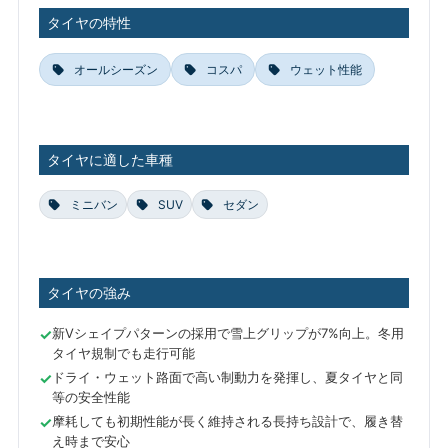
タイヤの特性
オールシーズン
コスパ
ウェット性能
タイヤに適した車種
ミニバン
SUV
セダン
タイヤの強み
新Vシェイプパターンの採用で雪上グリップが7%向上。冬用
タイヤ規制でも走行可能
ドライ・ウェット路面で高い制動力を発揮し、夏タイヤと同
等の安全性能
摩耗しても初期性能が長く維持される長持ち設計で、履き替
え時まで安心