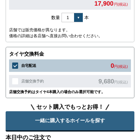
17,900
円(税込)
数量
本
店舗では販売価格が異なります。
価格の詳細は各店舗へ直接お問い合わせください。
タイヤ交換料金
0
自宅配送
円(税込)
9,680
店舗交換予約
円(税込)
店舗交換予約はタイヤ4本購入の場合のみ選択可能です。
セット購入でもっとお得！
一緒に購入するホイールを探す
本日中のご注文で