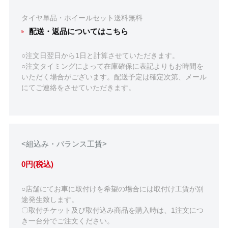
タイヤ単品・ホイールセット送料無料
配送・返品についてはこちら
○注文日翌日から1日と計算させていただきます。
○注文タイミングによって在庫確保に表記よりもお時間を
いただく場合がございます。配送予定は確定次第、メール
にてご連絡をさせていただきます。
<組込み・バランス工賃>
0円(税込)
○店舗にてお車に取付けを希望の場合には取付け工賃が別
途発生致します。
〇取付チケット及び取付込み商品を購入時は、1注文につ
き一台分でご注文ください。