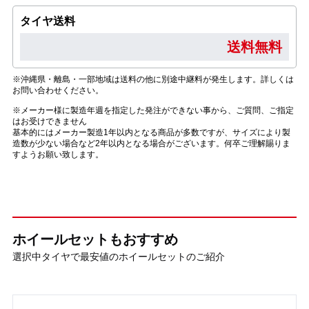
タイヤ送料
送料無料
※沖縄県・離島・一部地域は送料の他に別途中継料が発生します。詳しくは
お問い合わせください。
※メーカー様に製造年週を指定した発注ができない事から、ご質問、ご指定
はお受けできません
基本的にはメーカー製造1年以内となる商品が多数ですが、サイズにより製
造数が少ない場合など2年以内となる場合がございます。何卒ご理解賜りま
すようお願い致します。
ホイールセットもおすすめ
選択中タイヤで最安値のホイールセットのご紹介