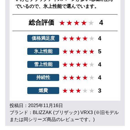
でいるので、氷上性能で選んでいます。
4
総合評価
4
価格満足度
5
氷上性能
4
雪上性能
4
持続性
3
燃費
投稿日：2025年11月16日
ブランド：BLIZZAK (ブリザック) VRX3 (※旧モデル
または同シリーズ商品のレビューです。)