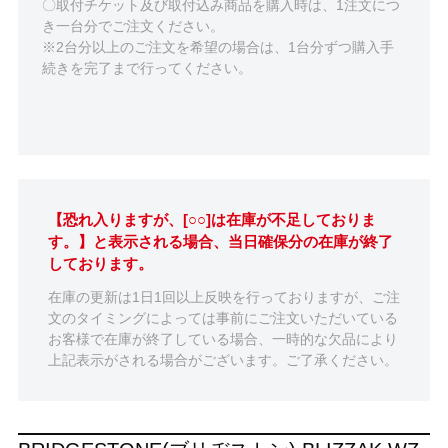
〇取付チケット及び取付込み商品を購入時は、1注文につ
き一台分でご注文ください。
※2台分以上のご注文を希望の場合は、1台分ずつ購入手
続きを完了まで行ってください。
【恐れ入りますが、[○○]は在庫が不足しておりま
す。】と表示される場合、当日確保分の在庫が終了
しております。
在庫の更新は1日1回以上反映を行っておりますが、ご注
文のタイミングによっては事前にご注文いただいている
お客様で在庫が終了している場合、一時的な欠品により
上記表示がされる場合がございます。ご了承ください。