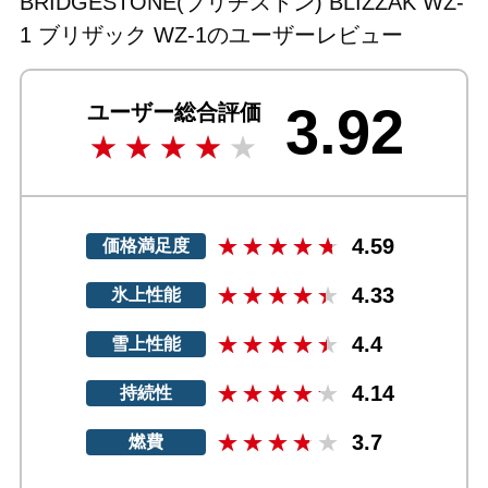
BRIDGESTONE(ブリヂストン) BLIZZAK WZ-
1 ブリザック WZ-1のユーザーレビュー
3.92
ユーザー総合評価
4.59
価格満足度
4.33
氷上性能
4.4
雪上性能
4.14
持続性
3.7
燃費