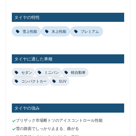
タイヤの特性
雪上性能
氷上性能
プレミアム
タイヤに適した車種
セダン
ミニバン
軽自動車
コンパクトカー
SUV
タイヤの強み
ブリザック市場断トツのアイスコントロール性能
雪の路面でしっかり止まる、曲がる