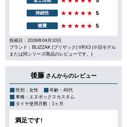
5
雪上性能
5
持続性
5
燃費
投稿日：2026年04月10日
ブランド：BLIZZAK (ブリザック) VRX3 (※旧モデル
または同シリーズ商品のレビューです。)
後藤
さんからのレビュー
性別：
女性
年齢：
40代
車種：
エヌボックスカスタム
タイヤ使用月数：
1ヶ月
満足です!