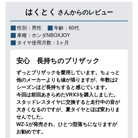
はくとく
さんからのレビュー
性別：
男性
年齢：
60代
車種：
ホンダNBOXJOY
タイヤ使用月数：
1ヶ月
安心 長持ちのブリザック
ずっとブリザックを愛用しています。ちょっと
他のメーカーよりも値が張りますが、年数は2
シーズンほど長持ちすると感じています。
今回は前回あきらめたVRX3を購入しました。
スタッドレスタイヤに交換すると走行中の音が
大きくなるのですが、夏タイヤとほぼ変わりま
せんでした。
WZ-1が発売され、ひとつ型落ちになりますが
お勧めです。