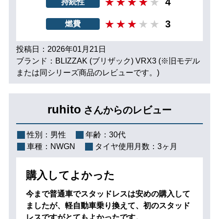
4
持続性
3
燃費
投稿日：2026年01月21日
ブランド：BLIZZAK (ブリザック) VRX3 (※旧モデル
または同シリーズ商品のレビューです。)
ruhito
さんからのレビュー
性別：
男性
年齢：
30代
車種：
NWGN
タイヤ使用月数：
3ヶ月
購入してよかった
今まで普通車でスタッドレスは安めの購入して
ましたが、軽自動車乗り換えて、初のスタッド
レスですがとてもよかったです。