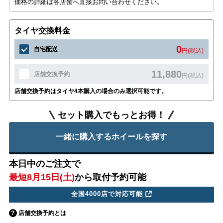
価格の詳細は各店舗へ直接お問い合わせください。
タイヤ交換料金
0
自宅配送
円(税込)
11,880
店舗交換予約
円(税込)
店舗交換予約はタイヤ4本購入の場合のみ選択可能です。
セット購入でもっとお得！
一緒に購入するホイールを探す
本日中のご注文で
最短8月15日(土)
から取付予約可能
全国4000店で対応可能
店舗交換予約とは