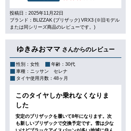
投稿日：2025年11月22日
ブランド：BLIZZAK (ブリザック) VRX3 (※旧モデル
または同シリーズ商品のレビューです。)
ゆきみおママ
さんからのレビュー
性別：
女性
年齢：
30代
車種：
ニッサン セレナ
タイヤ使用月数：
48ヶ月
このタイヤしか乗れなくなりま
した
安定のブリザックを履いて8年になります。次
も新しいブリザックで交換予定です。雪は少な
いけどブラックアイスバーンが多い地域に住ん