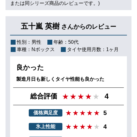
または同シリーズ商品のレビューです。)
五十嵐 英樹
さんからのレビュー
性別：
男性
年齢：
50代
車種：
Nボックス
タイヤ使用月数：
1ヶ月
良かった
製造月日も新しくタイヤ性能も良かった
4
総合評価
5
価格満足度
4
氷上性能