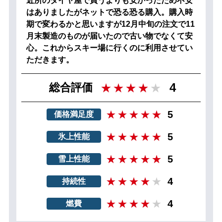
近所のタイヤ屋で買うよりも安かったため不安
はありましたがネットで恐る恐る購入。購入時
期で変わるかと思いますが12月中旬の注文で11
月末製造のものが届いたので古い物でなくて安
心。これからスキー場に行くのに利用させてい
ただきます。
4
総合評価
5
価格満足度
5
氷上性能
5
雪上性能
4
持続性
4
燃費