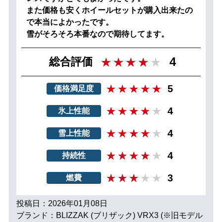
また価格も安くホイールセットが購入出来たの
で本当によかったです。
雪がそろそろ本番なので期待してます。
4
総合評価
5
価格満足度
4
氷上性能
4
雪上性能
4
持続性
3
燃費
投稿日：2026年01月08日
ブランド：BLIZZAK (ブリザック) VRX3 (※旧モデル