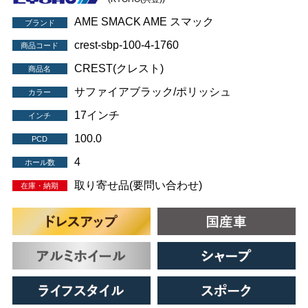
AME SMACK AME スマック
ブランド
crest-sbp-100-4-1760
商品コード
CREST(クレスト)
商品名
サファイアブラック/ポリッシュ
カラー
17インチ
インチ
100.0
PCD
4
ホール数
取り寄せ品(要問い合わせ)
在庫・納期