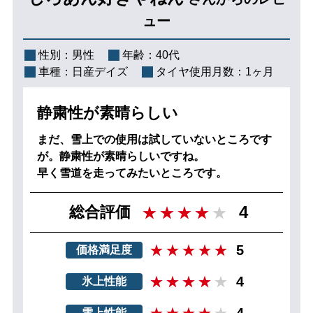
ュー
性別：
男性
年齢：
40代
車種：
日産デイズ
タイヤ使用月数：
1ヶ月
静粛性が素晴らしい
まだ、雪上での使用は試していないところです
が。静粛性が素晴らしいですね。
早く雪道を走ってみたいところです。
4
総合評価
5
価格満足度
4
氷上性能
4
雪上性能