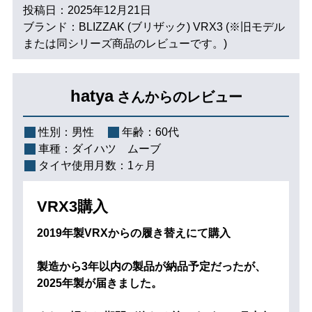
投稿日：2025年12月21日
ブランド：BLIZZAK (ブリザック) VRX3 (※旧モデル
または同シリーズ商品のレビューです。)
hatya
さんからのレビュー
性別：
男性
年齢：
60代
車種：
ダイハツ ムーブ
タイヤ使用月数：
1ヶ月
VRX3購入
2019年製VRXからの履き替えにて購入
製造から3年以内の製品が納品予定だったが、
2025年製が届きました。