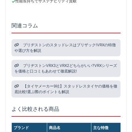
性能長持ちでサステナビリティ貢献
関連コラム
ブリヂストンのスタッドレスはブリザック!VRXの特徴
や選び方を解説
ブリヂストンVRX3とVRX2どちらがいい?VRXシリーズ
を価格と口コミもあわせて徹底解説!
【タイヤメーカー9社】スタッドレスタイヤの価格を徹
底比較!選ぶ際のポイントも解説
よく比較される商品
ブランド
商品名
主な特徴