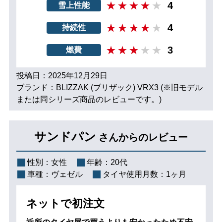
4
雪上性能
4
持続性
3
燃費
投稿日：2025年12月29日
ブランド：BLIZZAK (ブリザック) VRX3 (※旧モデル
または同シリーズ商品のレビューです。)
サンドパン
さんからのレビュー
性別：
女性
年齢：
20代
車種：
ヴェゼル
タイヤ使用月数：
1ヶ月
ネットで初注文