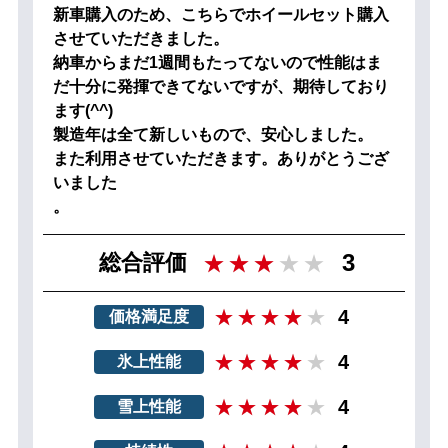
新車購入のため、こちらでホイールセット購入
させていただきました。
納車からまだ1週間もたってないので性能はま
だ十分に発揮できてないですが、期待しており
ます(^^)
製造年は全て新しいもので、安心しました。
また利用させていただきます。ありがとうござ
いました
。
3
総合評価
4
価格満足度
4
氷上性能
4
雪上性能