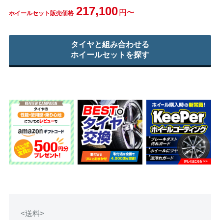
217,100
円〜
ホイールセット販売価格
タイヤと組み合わせる
ホイールセットを探す
<送料>