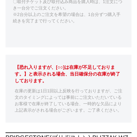
〇取付チケット及び取付込み商品を購入時は、1注文につ
き一台分でご注文ください。
※2台分以上のご注文を希望の場合は、1台分ずつ購入手
続きを完了まで行ってください。
【恐れ入りますが、[○○]は在庫が不足しておりま
す。】と表示される場合、当日確保分の在庫が終了
しております。
在庫の更新は1日1回以上反映を行っておりますが、ご注
文のタイミングによっては事前にご注文いただいている
お客様で在庫が終了している場合、一時的な欠品により
上記表示がされる場合がございます。ご了承ください。