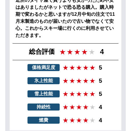
近所のタイヤ屋で買うよりも安かったため不安
はありましたがネットで恐る恐る購入。購入時
期で変わるかと思いますが12月中旬の注文で11
月末製造のものが届いたので古い物でなくて安
心。これからスキー場に行くのに利用させてい
ただきます。
4
総合評価
5
価格満足度
5
氷上性能
5
雪上性能
4
持続性
4
燃費