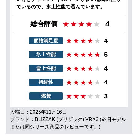
でいるので、氷上性能で選んでいます。
4
総合評価
4
価格満足度
5
氷上性能
4
雪上性能
4
持続性
3
燃費
投稿日：2025年11月16日
ブランド：BLIZZAK (ブリザック) VRX3 (※旧モデル
または同シリーズ商品のレビューです。)