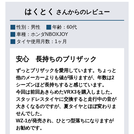
はくとく
さんからのレビュー
性別：
男性
年齢：
60代
車種：
ホンダNBOXJOY
タイヤ使用月数：
1ヶ月
安心 長持ちのブリザック
ずっとブリザックを愛用しています。ちょっと
他のメーカーよりも値が張りますが、年数は2
シーズンほど長持ちすると感じています。
今回は前回あきらめたVRX3を購入しました。
スタッドレスタイヤに交換すると走行中の音が
大きくなるのですが、夏タイヤとほぼ変わりま
せんでした。
WZ-1が発売され、ひとつ型落ちになりますが
お勧めです。