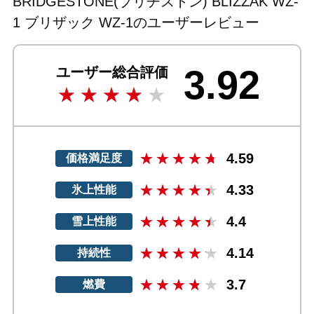
BRIDGESTONE(ブリヂストン) BLIZZAK WZ-
1 ブリザック WZ-1のユーザーレビュー
3.92
ユーザー総合評価
4.59
価格満足度
4.33
氷上性能
4.4
雪上性能
4.14
持続性
3.7
燃費