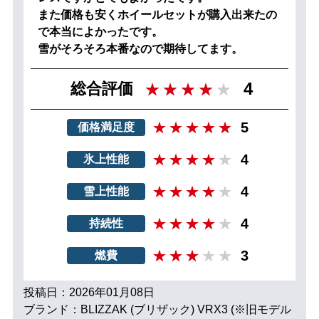
また価格も安くホイールセットが購入出来たの
で本当によかったです。
雪がそろそろ本番なので期待してます。
4
総合評価
5
価格満足度
4
氷上性能
4
雪上性能
4
持続性
3
燃費
投稿日：2026年01月08日
ブランド：BLIZZAK (ブリザック) VRX3 (※旧モデル