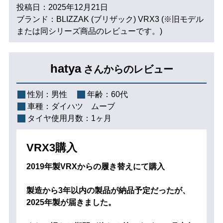
投稿日：2025年12月21日
ブランド：BLIZZAK (ブリザック) VRX3 (※旧モデル
または同シリーズ商品のレビューです。)
hatya
さんからのレビュー
性別：
男性
年齢：
60代
車種：
ダイハツ ムーブ
タイヤ使用月数：
1ヶ月
VRX3購入
2019年製VRXからの履き替えにて購入
製造から3年以内の製品が納品予定だったが、
2025年製が届きました。