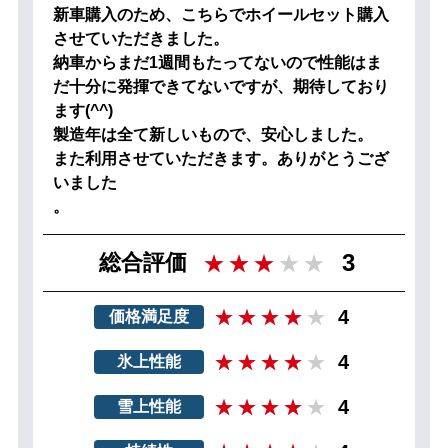
新車購入のため、こちらでホイールセット購入
させていただきました。
納車からまだ1週間もたってないので性能はま
だ十分に発揮できてないですが、期待しており
ます(^^)
製造年は全て新しいもので、安心しました。
また利用させていただきます。ありがとうござ
いました
。
3
総合評価
4
価格満足度
4
氷上性能
4
雪上性能