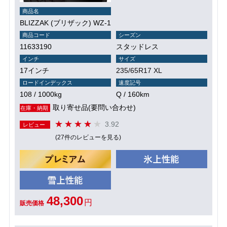
商品名
BLIZZAK (ブリザック) WZ-1
商品コード
シーズン
11633190
スタッドレス
インチ
サイズ
17インチ
235/65R17 XL
ロードインデックス
速度記号
108 / 1000kg
Q / 160km
取り寄せ品(要問い合わせ)
在庫・納期
3.92
レビュー
(27件のレビューを見る)
48,300
円
販売価格