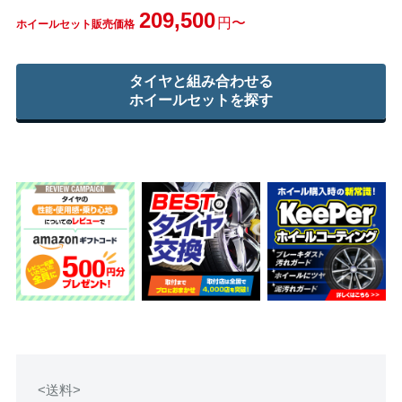
209,500
円〜
ホイールセット販売価格
タイヤと組み合わせる
ホイールセットを探す
<送料>