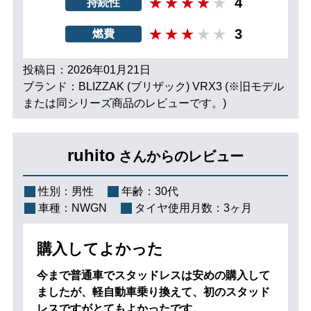
4
持続性
3
燃費
投稿日：2026年01月21日
ブランド：BLIZZAK (ブリザック) VRX3 (※旧モデル
または同シリーズ商品のレビューです。)
ruhito
さんからのレビュー
性別：
男性
年齢：
30代
車種：
NWGN
タイヤ使用月数：
3ヶ月
購入してよかった
今まで普通車でスタッドレスは安めの購入して
ましたが、軽自動車乗り換えて、初のスタッド
レスですがとてもよかったです。