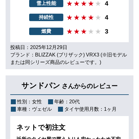
4
雪上性能
4
持続性
3
燃費
投稿日：2025年12月29日
ブランド：BLIZZAK (ブリザック) VRX3 (※旧モデル
または同シリーズ商品のレビューです。)
サンドパン
さんからのレビュー
性別：
女性
年齢：
20代
車種：
ヴェゼル
タイヤ使用月数：
1ヶ月
ネットで初注文