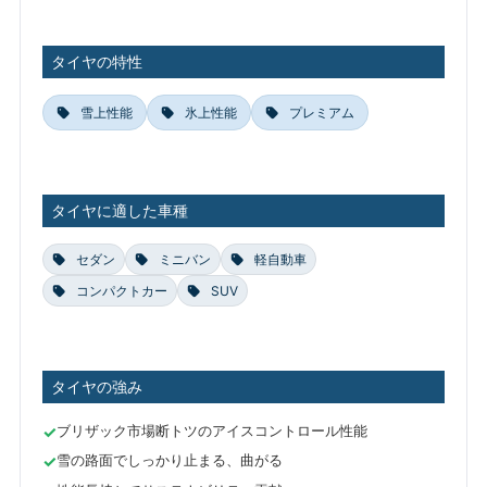
タイヤの特性
雪上性能
氷上性能
プレミアム
タイヤに適した車種
セダン
ミニバン
軽自動車
コンパクトカー
SUV
タイヤの強み
ブリザック市場断トツのアイスコントロール性能
雪の路面でしっかり止まる、曲がる