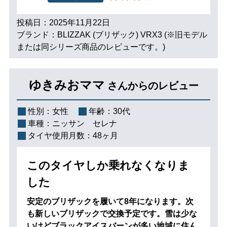
投稿日：2025年11月22日
ブランド：BLIZZAK (ブリザック) VRX3 (※旧モデル
または同シリーズ商品のレビューです。)
ゆきみおママ
さんからのレビュー
性別：
女性
年齢：
30代
車種：
ニッサン セレナ
タイヤ使用月数：
48ヶ月
このタイヤしか乗れなくなりま
した
安定のブリザックを履いて8年になります。次
も新しいブリザックで交換予定です。雪は少な
いけどブラックアイスバーンが多い地域に住ん