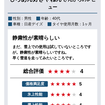
ュー
性別：
男性
年齢：
40代
車種：
日産デイズ
タイヤ使用月数：
1ヶ月
静粛性が素晴らしい
まだ、雪上での使用は試していないところです
が。静粛性が素晴らしいですね。
早く雪道を走ってみたいところです。
4
総合評価
5
価格満足度
4
氷上性能
4
雪上性能