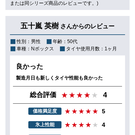
または同シリーズ商品のレビューです。)
五十嵐 英樹
さんからのレビュー
性別：
男性
年齢：
50代
車種：
Nボックス
タイヤ使用月数：
1ヶ月
良かった
製造月日も新しくタイヤ性能も良かった
4
総合評価
5
価格満足度
4
氷上性能