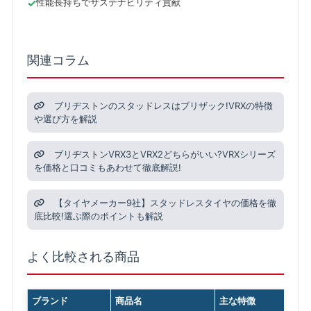
性能長持ちでサステナビリティ貢献
関連コラム
ブリヂストンのスタッドレスはブリザック!VRXの特徴
や選び方を解説
ブリヂストンVRX3とVRX2どちらがいい?VRXシリーズ
を価格と口コミもあわせて徹底解説!
【タイヤメーカー9社】スタッドレスタイヤの価格を徹
底比較!選ぶ際のポイントも解説
よく比較される商品
ブランド
商品名
主な特徴