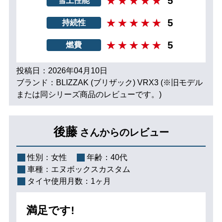
5
雪上性能
5
持続性
5
燃費
投稿日：2026年04月10日
ブランド：BLIZZAK (ブリザック) VRX3 (※旧モデル
または同シリーズ商品のレビューです。)
後藤
さんからのレビュー
性別：
女性
年齢：
40代
車種：
エヌボックスカスタム
タイヤ使用月数：
1ヶ月
満足です!