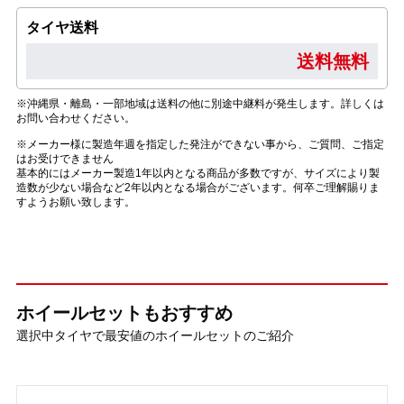
タイヤ送料
送料無料
※沖縄県・離島・一部地域は送料の他に別途中継料が発生します。詳しくは
お問い合わせください。
※メーカー様に製造年週を指定した発注ができない事から、ご質問、ご指定
はお受けできません
基本的にはメーカー製造1年以内となる商品が多数ですが、サイズにより製
造数が少ない場合など2年以内となる場合がございます。何卒ご理解賜りま
すようお願い致します。
ホイールセットもおすすめ
選択中タイヤで最安値のホイールセットのご紹介