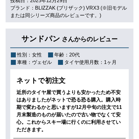
投稿日：2025年12月29日
ブランド：BLIZZAK (ブリザック) VRX3 (※旧モデル
または同シリーズ商品のレビューです。)
サンドパン
さんからのレビュー
性別：
女性
年齢：
20代
車種：
ヴェゼル
タイヤ使用月数：
1ヶ月
ネットで初注文
近所のタイヤ屋で買うよりも安かったため不安
はありましたがネットで恐る恐る購入。購入時
期で変わるかと思いますが12月中旬の注文で11
月末製造のものが届いたので古い物でなくて安
心。これからスキー場に行くのに利用させてい
ただきます。