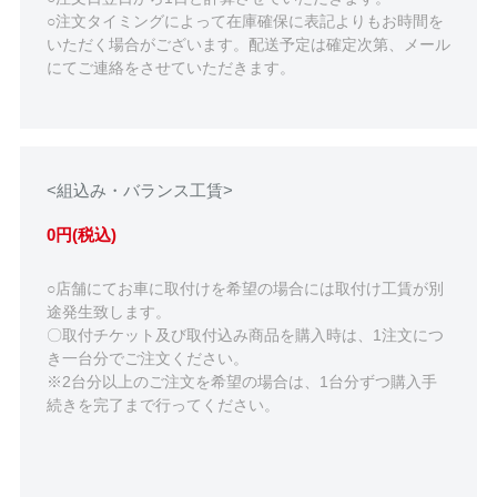
○注文タイミングによって在庫確保に表記よりもお時間を
いただく場合がございます。配送予定は確定次第、メール
にてご連絡をさせていただきます。
<組込み・バランス工賃>
0円(税込)
○店舗にてお車に取付けを希望の場合には取付け工賃が別
途発生致します。
〇取付チケット及び取付込み商品を購入時は、1注文につ
き一台分でご注文ください。
※2台分以上のご注文を希望の場合は、1台分ずつ購入手
続きを完了まで行ってください。