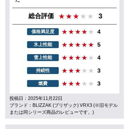
3
総合評価
4
価格満足度
5
氷上性能
4
雪上性能
3
持続性
3
燃費
投稿日：2025年11月22日
ブランド：BLIZZAK (ブリザック) VRX3 (※旧モデル
または同シリーズ商品のレビューです。)