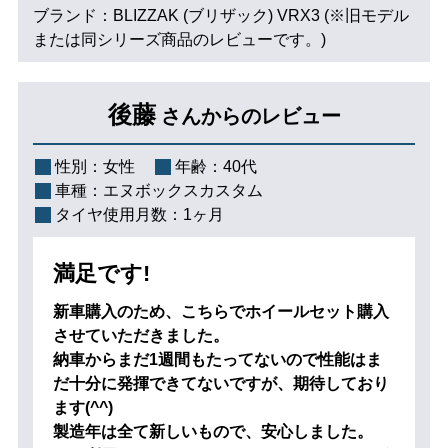
ブランド：BLIZZAK (ブリザック) VRX3 (※旧モデル
または同シリーズ商品のレビューです。)
後藤
さんからのレビュー
性別：
女性
年齢：
40代
車種：
エヌボックスカスタム
タイヤ使用月数：
1ヶ月
満足です!
新車購入のため、こちらでホイールセット購入
させていただきました。
納車からまだ1週間もたってないので性能はま
だ十分に発揮できてないですが、期待しており
ます(^^)
製造年は全て新しいもので、安心しました。