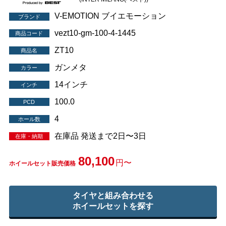
V-EMOTION ブイエモーション
ブランド
vezt10-gm-100-4-1445
商品コード
ZT10
商品名
ガンメタ
カラー
14インチ
インチ
100.0
PCD
4
ホール数
在庫品 発送まで2日〜3日
在庫・納期
80,100
円〜
ホイールセット販売価格
タイヤと組み合わせる
ホイールセットを探す