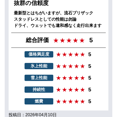
抜群の信頼度
最新型とはちがいますが、流石ブリザック
スタッドレスとしての性能は勿論
ドライ、ウェットでも違和感なく走行出来ます
5
総合評価
5
価格満足度
5
氷上性能
5
雪上性能
5
持続性
5
燃費
投稿日：2026年04月10日