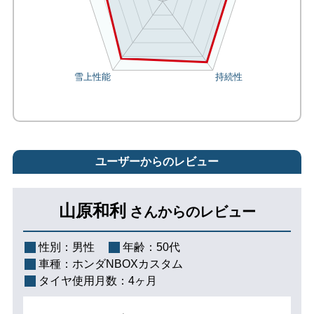
ユーザーからのレビュー
山原和利
さんからのレビュー
性別：
男性
年齢：
50代
車種：
ホンダNBOXカスタム
タイヤ使用月数：
4ヶ月