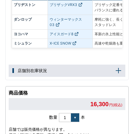
ブリヂストン
ブリザックVRX3
ブリザック定番モデル。
バランスに優れる
ダンロップ
ウィンターマックス
摩耗に強く、長く使いや
03
スタッドレス
ヨコハマ
アイスガード8
革新の氷上性能と静粛性
ミシュラン
X-ICE SNOW
高速や乾燥路も重視した
店舗別在庫状況
商品価格
16,300
円(税込)
数量
本
店舗では販売価格が異なります。