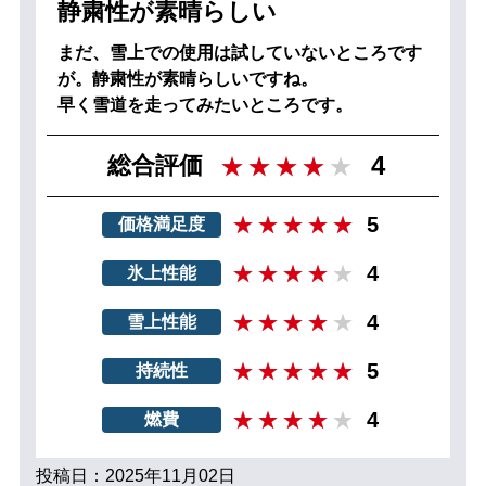
静粛性が素晴らしい
まだ、雪上での使用は試していないところです
が。静粛性が素晴らしいですね。
早く雪道を走ってみたいところです。
4
総合評価
5
価格満足度
4
氷上性能
4
雪上性能
5
持続性
4
燃費
投稿日：2025年11月02日