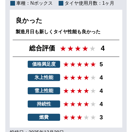
車種：
Nボックス
タイヤ使用月数：
1ヶ月
良かった
製造月日も新しくタイヤ性能も良かった
4
総合評価
5
価格満足度
4
氷上性能
4
雪上性能
4
持続性
3
燃費