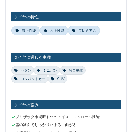
タイヤの特性
雪上性能
氷上性能
プレミアム
タイヤに適した車種
セダン
ミニバン
軽自動車
コンパクトカー
SUV
タイヤの強み
ブリザック市場断トツのアイスコントロール性能
雪の路面でしっかり止まる、曲がる