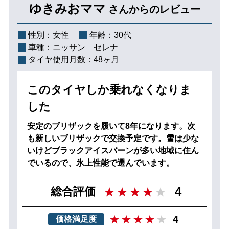
ゆきみおママ
さんからのレビュー
性別：
女性
年齢：
30代
車種：
ニッサン セレナ
タイヤ使用月数：
48ヶ月
このタイヤしか乗れなくなりま
した
安定のブリザックを履いて8年になります。次
も新しいブリザックで交換予定です。雪は少な
いけどブラックアイスバーンが多い地域に住ん
でいるので、氷上性能で選んでいます。
4
総合評価
4
価格満足度