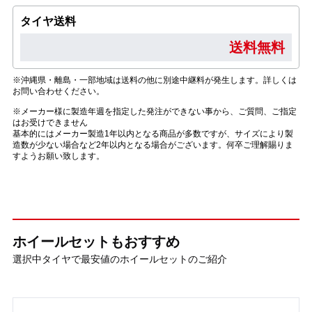
タイヤ送料
送料無料
※沖縄県・離島・一部地域は送料の他に別途中継料が発生します。詳しくは
お問い合わせください。
※メーカー様に製造年週を指定した発注ができない事から、ご質問、ご指定
はお受けできません
基本的にはメーカー製造1年以内となる商品が多数ですが、サイズにより製
造数が少ない場合など2年以内となる場合がございます。何卒ご理解賜りま
すようお願い致します。
ホイールセットもおすすめ
選択中タイヤで最安値のホイールセットのご紹介