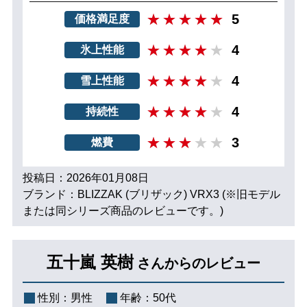
5
価格満足度
4
氷上性能
4
雪上性能
4
持続性
3
燃費
投稿日：2026年01月08日
ブランド：BLIZZAK (ブリザック) VRX3 (※旧モデル
または同シリーズ商品のレビューです。)
五十嵐 英樹
さんからのレビュー
性別：
男性
年齢：
50代