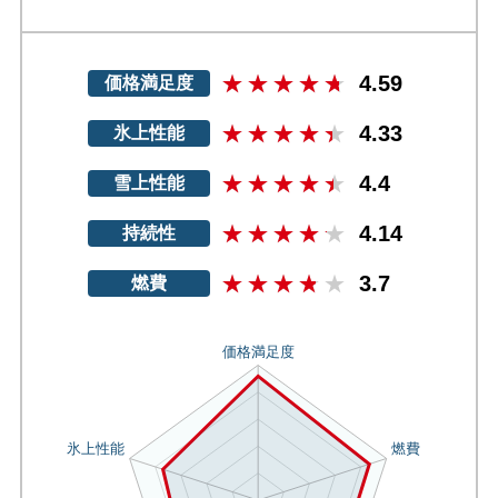
4.59
価格満足度
4.33
氷上性能
4.4
雪上性能
4.14
持続性
3.7
燃費