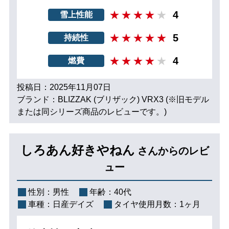
4
雪上性能
5
持続性
4
燃費
投稿日：2025年11月07日
ブランド：BLIZZAK (ブリザック) VRX3 (※旧モデル
または同シリーズ商品のレビューです。)
しろあん好きやねん
さんからのレビ
ュー
性別：
男性
年齢：
40代
車種：
日産デイズ
タイヤ使用月数：
1ヶ月