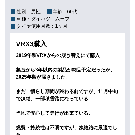
性別：
男性
年齢：
60代
車種：
ダイハツ ムーブ
タイヤ使用月数：
1ヶ月
VRX3購入
2019年製VRXからの履き替えにて購入
製造から3年以内の製品が納品予定だったが、
2025年製が届きました。
まだ、慣らし期間が終わる前ですが、11月中旬
で凍結、一部積雪路になっている
当地で安心して走行が出来ている。
燃費・持続性は不明ですが、凍結路に最適でし
た