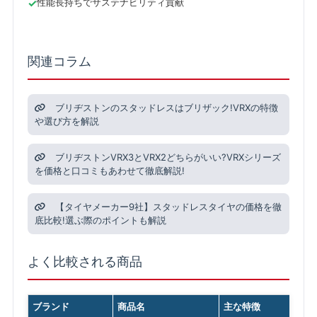
性能長持ちでサステナビリティ貢献
関連コラム
ブリヂストンのスタッドレスはブリザック!VRXの特徴
や選び方を解説
ブリヂストンVRX3とVRX2どちらがいい?VRXシリーズ
を価格と口コミもあわせて徹底解説!
【タイヤメーカー9社】スタッドレスタイヤの価格を徹
底比較!選ぶ際のポイントも解説
よく比較される商品
ブランド
商品名
主な特徴