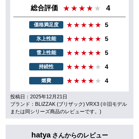
4
総合評価
5
価格満足度
5
氷上性能
5
雪上性能
4
持続性
4
燃費
投稿日：2025年12月21日
ブランド：BLIZZAK (ブリザック) VRX3 (※旧モデル
または同シリーズ商品のレビューです。)
hatya
さんからのレビュー