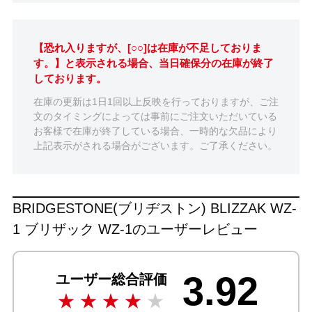
【恐れ入りますが、[○○]は在庫が不足しておりま
す。】と表示される場合、当日確保分の在庫が終了
しております。
在庫の更新は1日1回以上反映を行っておりますが、ご注
文のタイミングによっては事前にご注文いただいている
お客様で在庫が終了している場合、一時的な欠品により
上記表示がされる場合がございます。ご了承ください。
BRIDGESTONE(ブリヂストン) BLIZZAK WZ-
1 ブリザック WZ-1のユーザーレビュー
3.92
ユーザー総合評価