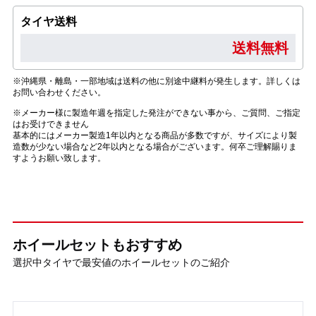
タイヤ送料
送料無料
※沖縄県・離島・一部地域は送料の他に別途中継料が発生します。詳しくは
お問い合わせください。
※メーカー様に製造年週を指定した発注ができない事から、ご質問、ご指定
はお受けできません
基本的にはメーカー製造1年以内となる商品が多数ですが、サイズにより製
造数が少ない場合など2年以内となる場合がございます。何卒ご理解賜りま
すようお願い致します。
ホイールセットもおすすめ
選択中タイヤで最安値のホイールセットのご紹介