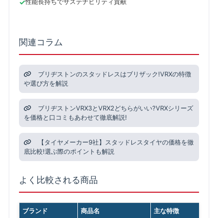
性能長持ちでサステナビリティ貢献
関連コラム
ブリヂストンのスタッドレスはブリザック!VRXの特徴
や選び方を解説
ブリヂストンVRX3とVRX2どちらがいい?VRXシリーズ
を価格と口コミもあわせて徹底解説!
【タイヤメーカー9社】スタッドレスタイヤの価格を徹
底比較!選ぶ際のポイントも解説
よく比較される商品
ブランド
商品名
主な特徴