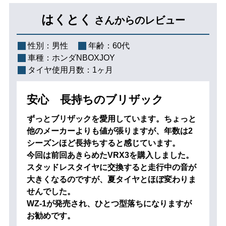
はくとく
さんからのレビュー
性別：
男性
年齢：
60代
車種：
ホンダNBOXJOY
タイヤ使用月数：
1ヶ月
安心 長持ちのブリザック
ずっとブリザックを愛用しています。ちょっと
他のメーカーよりも値が張りますが、年数は2
シーズンほど長持ちすると感じています。
今回は前回あきらめたVRX3を購入しました。
スタッドレスタイヤに交換すると走行中の音が
大きくなるのですが、夏タイヤとほぼ変わりま
せんでした。
WZ-1が発売され、ひとつ型落ちになりますが
お勧めです。