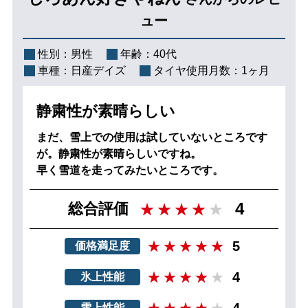
ュー
性別：
男性
年齢：
40代
車種：
日産デイズ
タイヤ使用月数：
1ヶ月
静粛性が素晴らしい
まだ、雪上での使用は試していないところです
が。静粛性が素晴らしいですね。
早く雪道を走ってみたいところです。
4
総合評価
5
価格満足度
4
氷上性能
4
雪上性能