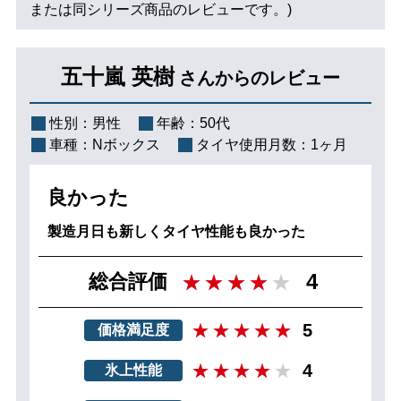
または同シリーズ商品のレビューです。)
五十嵐 英樹
さんからのレビュー
性別：
男性
年齢：
50代
車種：
Nボックス
タイヤ使用月数：
1ヶ月
良かった
製造月日も新しくタイヤ性能も良かった
4
総合評価
5
価格満足度
4
氷上性能