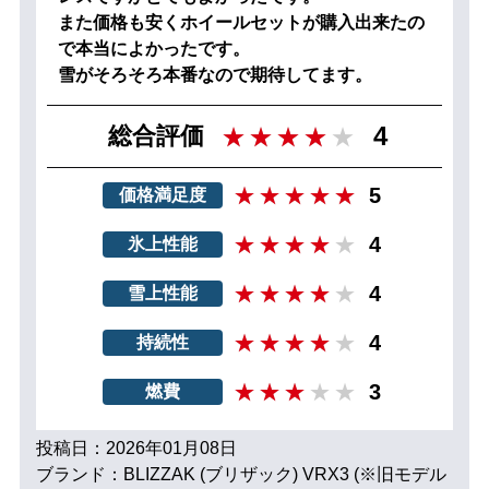
また価格も安くホイールセットが購入出来たの
で本当によかったです。
雪がそろそろ本番なので期待してます。
4
総合評価
5
価格満足度
4
氷上性能
4
雪上性能
4
持続性
3
燃費
投稿日：2026年01月08日
ブランド：BLIZZAK (ブリザック) VRX3 (※旧モデル