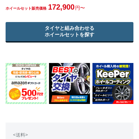
172,900
円〜
ホイールセット販売価格
タイヤと組み合わせる
ホイールセットを探す
<送料>