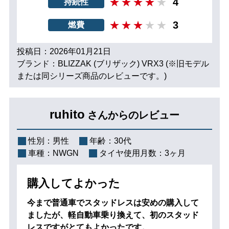
4
持続性
3
燃費
投稿日：2026年01月21日
ブランド：BLIZZAK (ブリザック) VRX3 (※旧モデル
または同シリーズ商品のレビューです。)
ruhito
さんからのレビュー
性別：
男性
年齢：
30代
車種：
NWGN
タイヤ使用月数：
3ヶ月
購入してよかった
今まで普通車でスタッドレスは安めの購入して
ましたが、軽自動車乗り換えて、初のスタッド
レスですがとてもよかったです。