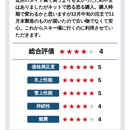
近所のタイヤ屋で買うよりも安かったため不安
はありましたがネットで恐る恐る購入。購入時
期で変わるかと思いますが12月中旬の注文で11
月末製造のものが届いたので古い物でなくて安
心。これからスキー場に行くのに利用させてい
ただきます。
4
総合評価
5
価格満足度
5
氷上性能
5
雪上性能
4
持続性
4
燃費