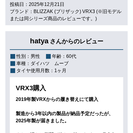
投稿日：2025年12月21日
ブランド：BLIZZAK (ブリザック) VRX3 (※旧モデル
または同シリーズ商品のレビューです。)
hatya
さんからのレビュー
性別：
男性
年齢：
60代
車種：
ダイハツ ムーブ
タイヤ使用月数：
1ヶ月
VRX3購入
2019年製VRXからの履き替えにて購入
製造から3年以内の製品が納品予定だったが、
2025年製が届きました。