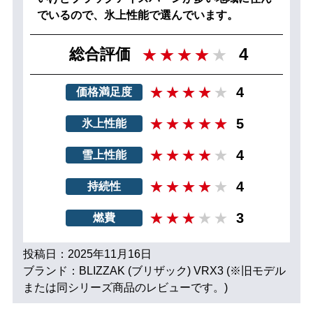
でいるので、氷上性能で選んでいます。
4
総合評価
4
価格満足度
5
氷上性能
4
雪上性能
4
持続性
3
燃費
投稿日：2025年11月16日
ブランド：BLIZZAK (ブリザック) VRX3 (※旧モデル
または同シリーズ商品のレビューです。)