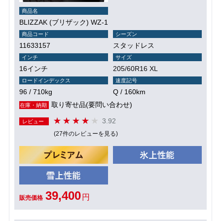
商品名
BLIZZAK (ブリザック) WZ-1
商品コード
シーズン
11633157
スタッドレス
インチ
サイズ
16インチ
205/60R16 XL
ロードインデックス
速度記号
96 / 710kg
Q / 160km
取り寄せ品(要問い合わせ)
在庫・納期
3.92
レビュー
(27件のレビューを見る)
39,400
円
販売価格