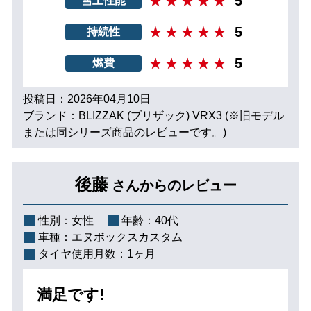
5
雪上性能
5
持続性
5
燃費
投稿日：2026年04月10日
ブランド：BLIZZAK (ブリザック) VRX3 (※旧モデル
または同シリーズ商品のレビューです。)
後藤
さんからのレビュー
性別：
女性
年齢：
40代
車種：
エヌボックスカスタム
タイヤ使用月数：
1ヶ月
満足です!