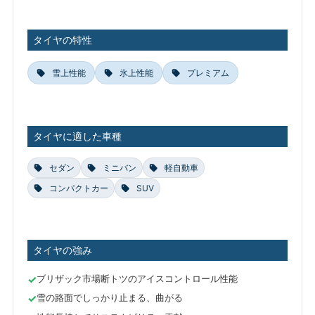
タイヤの特性
雪上性能
氷上性能
プレミアム
タイヤに適した車種
セダン
ミニバン
軽自動車
コンパクトカー
SUV
タイヤの強み
ブリザック市場断トツのアイスコントロール性能
雪の路面でしっかり止まる、曲がる