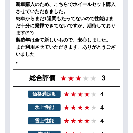
新車購入のため、こちらでホイールセット購入
させていただきました。
納車からまだ1週間もたってないので性能はま
だ十分に発揮できてないですが、期待しており
ます(^^)
製造年は全て新しいもので、安心しました。
また利用させていただきます。ありがとうござ
いました
。
3
総合評価
4
価格満足度
4
氷上性能
4
雪上性能