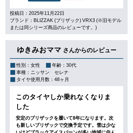
投稿日：2025年11月22日
ブランド：BLIZZAK (ブリザック) VRX3 (※旧モデル
または同シリーズ商品のレビューです。)
ゆきみおママ
さんからのレビュー
性別：
女性
年齢：
30代
車種：
ニッサン セレナ
タイヤ使用月数：
48ヶ月
このタイヤしか乗れなくなりま
した
安定のブリザックを履いて8年になります。次
も新しいブリザックで交換予定です。雪は少な
いけどブラックアイスバーンが多い地域に住ん