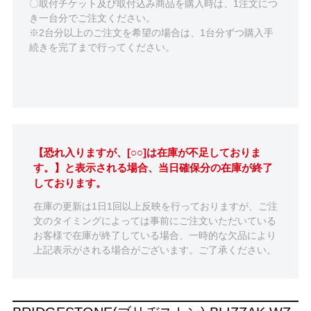
〇取付チケット及び取付込み商品を購入時は、1注文につ
き一台分でご注文ください。
※2台分以上のご注文を希望の場合は、1台分ずつ購入手
続きを完了まで行ってください。
【恐れ入りますが、[○○]は在庫が不足しておりま
す。】と表示される場合、当日確保分の在庫が終了
しております。
在庫の更新は1日1回以上反映を行っておりますが、ご注
文のタイミングによっては事前にご注文いただいている
お客様で在庫が終了している場合、一時的な欠品により
上記表示がされる場合がございます。ご了承ください。