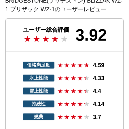
BRIDGESTONE(ブリヂストン) BLIZZAK WZ-
1 ブリザック WZ-1のユーザーレビュー
3.92
ユーザー総合評価
4.59
価格満足度
4.33
氷上性能
4.4
雪上性能
4.14
持続性
3.7
燃費