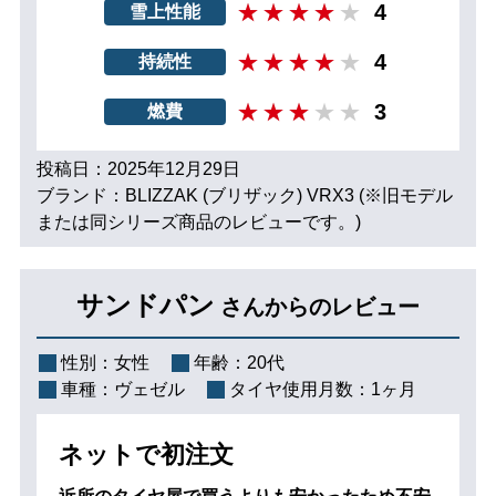
4
雪上性能
4
持続性
3
燃費
投稿日：2025年12月29日
ブランド：BLIZZAK (ブリザック) VRX3 (※旧モデル
または同シリーズ商品のレビューです。)
サンドパン
さんからのレビュー
性別：
女性
年齢：
20代
車種：
ヴェゼル
タイヤ使用月数：
1ヶ月
ネットで初注文