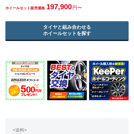
197,900
円〜
ホイールセット販売価格
タイヤと組み合わせる
ホイールセットを探す
<送料>