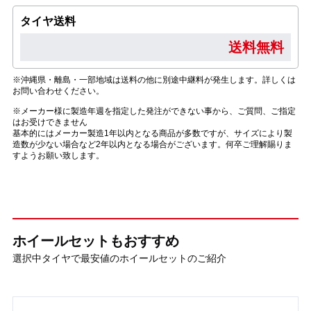
タイヤ送料
送料無料
※沖縄県・離島・一部地域は送料の他に別途中継料が発生します。詳しくは
お問い合わせください。
※メーカー様に製造年週を指定した発注ができない事から、ご質問、ご指定
はお受けできません
基本的にはメーカー製造1年以内となる商品が多数ですが、サイズにより製
造数が少ない場合など2年以内となる場合がございます。何卒ご理解賜りま
すようお願い致します。
ホイールセットもおすすめ
選択中タイヤで最安値のホイールセットのご紹介