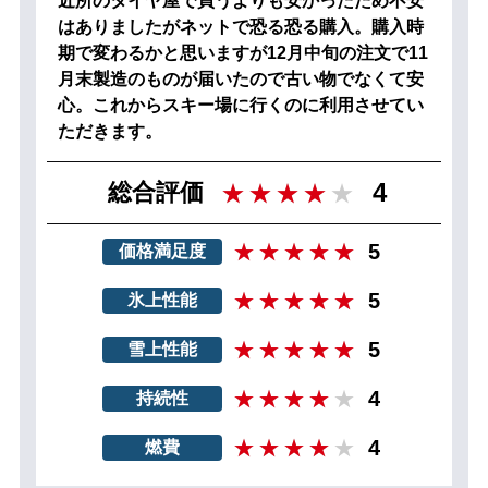
近所のタイヤ屋で買うよりも安かったため不安
はありましたがネットで恐る恐る購入。購入時
期で変わるかと思いますが12月中旬の注文で11
月末製造のものが届いたので古い物でなくて安
心。これからスキー場に行くのに利用させてい
ただきます。
4
総合評価
5
価格満足度
5
氷上性能
5
雪上性能
4
持続性
4
燃費