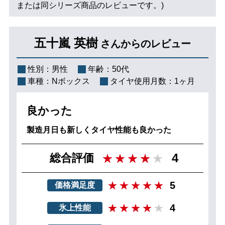
または同シリーズ商品のレビューです。)
五十嵐 英樹
さんからのレビュー
性別：
男性
年齢：
50代
車種：
Nボックス
タイヤ使用月数：
1ヶ月
良かった
製造月日も新しくタイヤ性能も良かった
4
総合評価
5
価格満足度
4
氷上性能