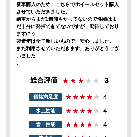
新車購入のため、こちらでホイールセット購入
させていただきました。
納車からまだ1週間もたってないので性能はま
だ十分に発揮できてないですが、期待しており
ます(^^)
製造年は全て新しいもので、安心しました。
また利用させていただきます。ありがとうござ
いました
。
3
総合評価
4
価格満足度
4
氷上性能
4
雪上性能