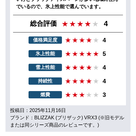
でいるので、氷上性能で選んでいます。
4
総合評価
4
価格満足度
5
氷上性能
4
雪上性能
4
持続性
3
燃費
投稿日：2025年11月16日
ブランド：BLIZZAK (ブリザック) VRX3 (※旧モデル
または同シリーズ商品のレビューです。)