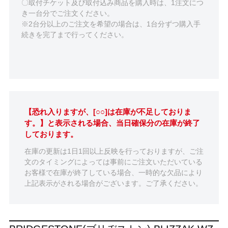
〇取付チケット及び取付込み商品を購入時は、1注文につ
き一台分でご注文ください。
※2台分以上のご注文を希望の場合は、1台分ずつ購入手
続きを完了まで行ってください。
【恐れ入りますが、[○○]は在庫が不足しておりま
す。】と表示される場合、当日確保分の在庫が終了
しております。
在庫の更新は1日1回以上反映を行っておりますが、ご注
文のタイミングによっては事前にご注文いただいている
お客様で在庫が終了している場合、一時的な欠品により
上記表示がされる場合がございます。ご了承ください。