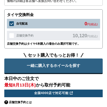
価格の詳細は各店舗へ直接お問い合わせください。
タイヤ交換料金
0
自宅配送
円(税込)
10,120
店舗交換予約
円(税込)
店舗交換予約はタイヤ4本購入の場合のみ選択可能です。
セット購入でもっとお得！
一緒に購入するホイールを探す
本日中のご注文で
最短8月13日(木)
から取付予約可能
全国4000店で対応可能
店舗交換予約とは