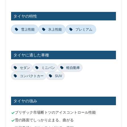
タイヤの特性
雪上性能
氷上性能
プレミアム
タイヤに適した車種
セダン
ミニバン
軽自動車
コンパクトカー
SUV
タイヤの強み
ブリザック市場断トツのアイスコントロール性能
雪の路面でしっかり止まる、曲がる