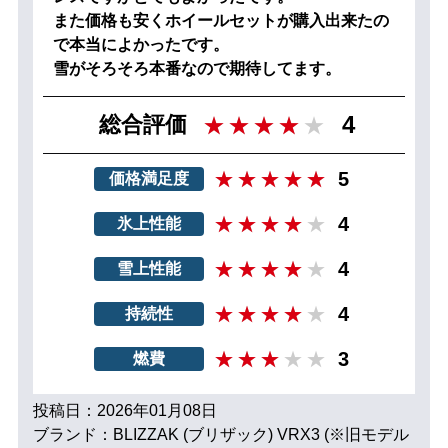
また価格も安くホイールセットが購入出来たの
で本当によかったです。
雪がそろそろ本番なので期待してます。
4
総合評価
5
価格満足度
4
氷上性能
4
雪上性能
4
持続性
3
燃費
投稿日：2026年01月08日
ブランド：BLIZZAK (ブリザック) VRX3 (※旧モデル