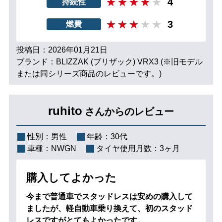
4
持続性
3
燃費
投稿日：2026年01月21日
ブランド：BLIZZAK (ブリザック) VRX3 (※旧モデル
または同シリーズ商品のレビューです。)
ruhito
さんからのレビュー
性別：
男性
年齢：
30代
車種：
NWGN
タイヤ使用月数：
3ヶ月
購入してよかった
今まで普通車でスタッドレスは安めの購入して
ましたが、軽自動車乗り換えて、初のスタッド
レスですがとてもよかったです。