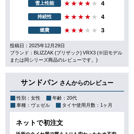
4
雪上性能
4
持続性
3
燃費
投稿日：2025年12月29日
ブランド：BLIZZAK (ブリザック) VRX3 (※旧モデル
または同シリーズ商品のレビューです。)
サンドパン
さんからのレビュー
性別：
女性
年齢：
20代
車種：
ヴェゼル
タイヤ使用月数：
1ヶ月
ネットで初注文