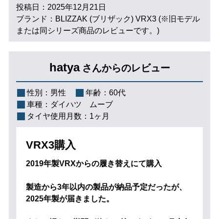
投稿日：2025年12月21日
ブランド：BLIZZAK (ブリザック) VRX3 (※旧モデル
または同シリーズ商品のレビューです。)
hatya
さんからのレビュー
性別：
男性
年齢：
60代
車種：
ダイハツ ムーブ
タイヤ使用月数：
1ヶ月
VRX3購入
2019年製VRXからの履き替えにて購入
製造から3年以内の製品が納品予定だったが、
2025年製が届きました。