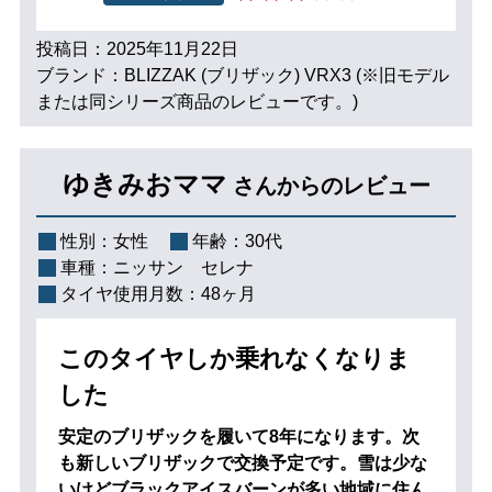
投稿日：2025年11月22日
ブランド：BLIZZAK (ブリザック) VRX3 (※旧モデル
または同シリーズ商品のレビューです。)
ゆきみおママ
さんからのレビュー
性別：
女性
年齢：
30代
車種：
ニッサン セレナ
タイヤ使用月数：
48ヶ月
このタイヤしか乗れなくなりま
した
安定のブリザックを履いて8年になります。次
も新しいブリザックで交換予定です。雪は少な
いけどブラックアイスバーンが多い地域に住ん