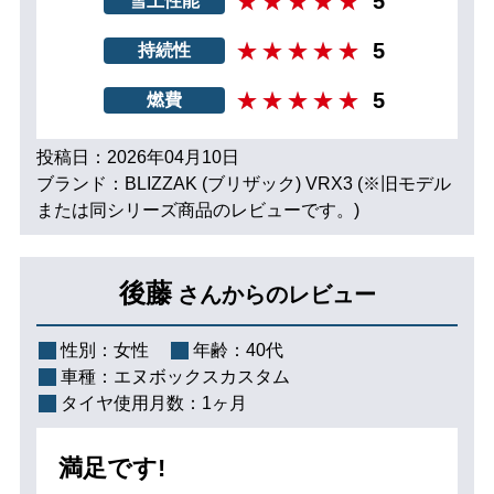
5
雪上性能
5
持続性
5
燃費
投稿日：2026年04月10日
ブランド：BLIZZAK (ブリザック) VRX3 (※旧モデル
または同シリーズ商品のレビューです。)
後藤
さんからのレビュー
性別：
女性
年齢：
40代
車種：
エヌボックスカスタム
タイヤ使用月数：
1ヶ月
満足です!