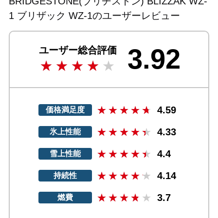
BRIDGESTONE(ブリヂストン) BLIZZAK WZ-
1 ブリザック WZ-1のユーザーレビュー
3.92
ユーザー総合評価
4.59
価格満足度
4.33
氷上性能
4.4
雪上性能
4.14
持続性
3.7
燃費