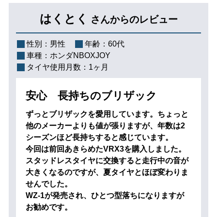
はくとく
さんからのレビュー
性別：
男性
年齢：
60代
車種：
ホンダNBOXJOY
タイヤ使用月数：
1ヶ月
安心 長持ちのブリザック
ずっとブリザックを愛用しています。ちょっと
他のメーカーよりも値が張りますが、年数は2
シーズンほど長持ちすると感じています。
今回は前回あきらめたVRX3を購入しました。
スタッドレスタイヤに交換すると走行中の音が
大きくなるのですが、夏タイヤとほぼ変わりま
せんでした。
WZ-1が発売され、ひとつ型落ちになりますが
お勧めです。