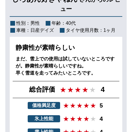
ュー
性別：
男性
年齢：
40代
車種：
日産デイズ
タイヤ使用月数：
1ヶ月
静粛性が素晴らしい
まだ、雪上での使用は試していないところです
が。静粛性が素晴らしいですね。
早く雪道を走ってみたいところです。
4
総合評価
5
価格満足度
4
氷上性能
4
雪上性能