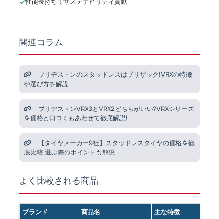
性能長持ちでサステナビリティ貢献
関連コラム
ブリヂストンのスタッドレスはブリザック!VRXの特徴
や選び方を解説
ブリヂストンVRX3とVRX2どちらがいい?VRXシリーズ
を価格と口コミもあわせて徹底解説!
【タイヤメーカー9社】スタッドレスタイヤの価格を徹
底比較!選ぶ際のポイントも解説
よく比較される商品
ブランド
商品名
主な特徴