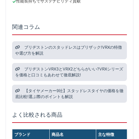
性能長持ちでサステナビリティ貢献
関連コラム
ブリヂストンのスタッドレスはブリザック!VRXの特徴
や選び方を解説
ブリヂストンVRX3とVRX2どちらがいい?VRXシリーズ
を価格と口コミもあわせて徹底解説!
【タイヤメーカー9社】スタッドレスタイヤの価格を徹
底比較!選ぶ際のポイントも解説
よく比較される商品
ブランド
商品名
主な特徴