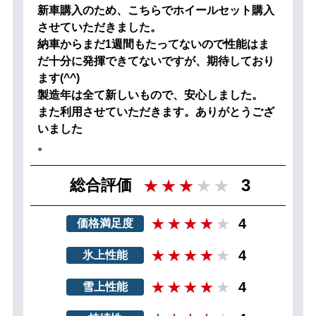
新車購入のため、こちらでホイールセット購入
させていただきました。
納車からまだ1週間もたってないので性能はま
だ十分に発揮できてないですが、期待しており
ます(^^)
製造年は全て新しいもので、安心しました。
また利用させていただきます。ありがとうござ
いました
。
3
総合評価
4
価格満足度
4
氷上性能
4
雪上性能