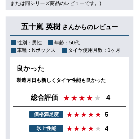
または同シリーズ商品のレビューです。)
五十嵐 英樹
さんからのレビュー
性別：
男性
年齢：
50代
車種：
Nボックス
タイヤ使用月数：
1ヶ月
良かった
製造月日も新しくタイヤ性能も良かった
4
総合評価
5
価格満足度
4
氷上性能