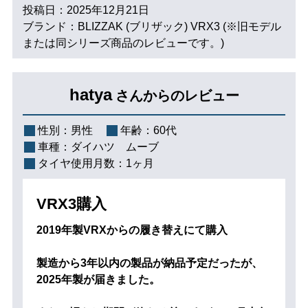
投稿日：2025年12月21日
ブランド：BLIZZAK (ブリザック) VRX3 (※旧モデル
または同シリーズ商品のレビューです。)
hatya
さんからのレビュー
性別：
男性
年齢：
60代
車種：
ダイハツ ムーブ
タイヤ使用月数：
1ヶ月
VRX3購入
2019年製VRXからの履き替えにて購入
製造から3年以内の製品が納品予定だったが、
2025年製が届きました。