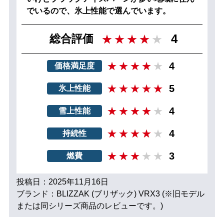
でいるので、氷上性能で選んでいます。
4
総合評価
4
価格満足度
5
氷上性能
4
雪上性能
4
持続性
3
燃費
投稿日：2025年11月16日
ブランド：BLIZZAK (ブリザック) VRX3 (※旧モデル
または同シリーズ商品のレビューです。)