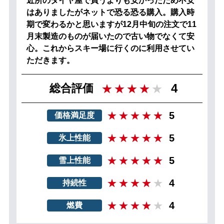
近所のタイヤ屋で買うよりも安かったため不安
はありましたがネットで恐る恐る購入。購入時
期で変わるかと思いますが12月中旬の注文で11
月末製造のものが届いたので古い物でなくて安
心。これからスキー場に行くのに利用させてい
ただきます。
4
総合評価
5
価格満足度
5
氷上性能
5
雪上性能
4
持続性
4
燃費