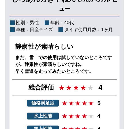
ュー
性別：
男性
年齢：
40代
車種：
日産デイズ
タイヤ使用月数：
1ヶ月
静粛性が素晴らしい
まだ、雪上での使用は試していないところです
が。静粛性が素晴らしいですね。
早く雪道を走ってみたいところです。
4
総合評価
5
価格満足度
4
氷上性能
4
雪上性能