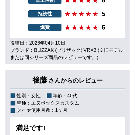
5
雪上性能
5
持続性
5
燃費
投稿日：2026年04月10日
ブランド：BLIZZAK (ブリザック) VRX3 (※旧モデル
または同シリーズ商品のレビューです。)
後藤
さんからのレビュー
性別：
女性
年齢：
40代
車種：
エヌボックスカスタム
タイヤ使用月数：
1ヶ月
満足です!