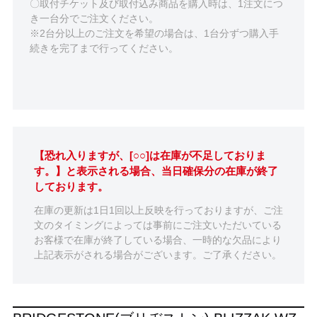
〇取付チケット及び取付込み商品を購入時は、1注文につ
き一台分でご注文ください。
※2台分以上のご注文を希望の場合は、1台分ずつ購入手
続きを完了まで行ってください。
【恐れ入りますが、[○○]は在庫が不足しておりま
す。】と表示される場合、当日確保分の在庫が終了
しております。
在庫の更新は1日1回以上反映を行っておりますが、ご注
文のタイミングによっては事前にご注文いただいている
お客様で在庫が終了している場合、一時的な欠品により
上記表示がされる場合がございます。ご了承ください。