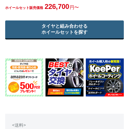
226,700
円〜
ホイールセット販売価格
タイヤと組み合わせる
ホイールセットを探す
<送料>