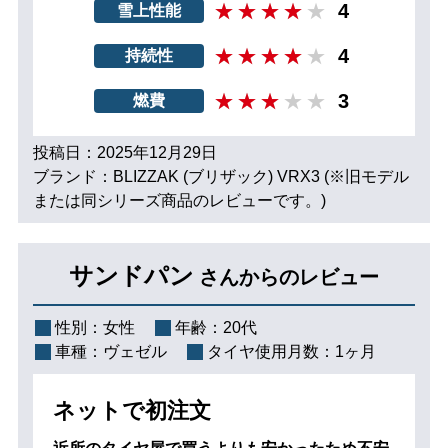
4
雪上性能
4
持続性
3
燃費
投稿日：2025年12月29日
ブランド：BLIZZAK (ブリザック) VRX3 (※旧モデル
または同シリーズ商品のレビューです。)
サンドパン
さんからのレビュー
性別：
女性
年齢：
20代
車種：
ヴェゼル
タイヤ使用月数：
1ヶ月
ネットで初注文