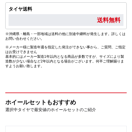
タイヤ送料
送料無料
※沖縄県・離島・一部地域は送料の他に別途中継料が発生します。詳しくは
お問い合わせください。
※メーカー様に製造年週を指定した発注ができない事から、ご質問、ご指定
はお受けできません
基本的にはメーカー製造1年以内となる商品が多数ですが、サイズにより製
造数が少ない場合など2年以内となる場合がございます。何卒ご理解賜りま
すようお願い致します。
ホイールセットもおすすめ
選択中タイヤで最安値のホイールセットのご紹介