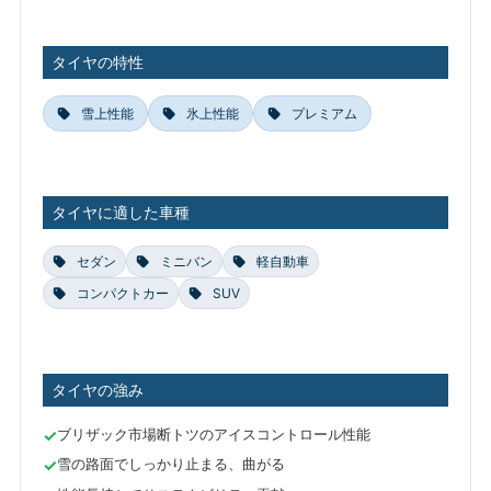
タイヤの特性
雪上性能
氷上性能
プレミアム
タイヤに適した車種
セダン
ミニバン
軽自動車
コンパクトカー
SUV
タイヤの強み
ブリザック市場断トツのアイスコントロール性能
雪の路面でしっかり止まる、曲がる