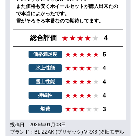
また価格も安くホイールセットが購入出来たの
で本当によかったです。
雪がそろそろ本番なので期待してます。
4
総合評価
5
価格満足度
4
氷上性能
4
雪上性能
4
持続性
3
燃費
投稿日：2026年01月08日
ブランド：BLIZZAK (ブリザック) VRX3 (※旧モデル