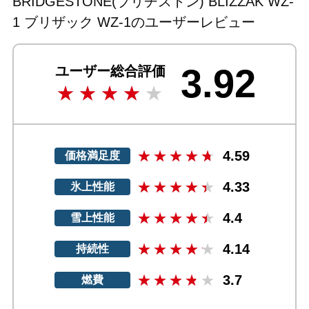
BRIDGESTONE(ブリヂストン) BLIZZAK WZ-
1 ブリザック WZ-1のユーザーレビュー
3.92
ユーザー総合評価
4.59
価格満足度
4.33
氷上性能
4.4
雪上性能
4.14
持続性
3.7
燃費