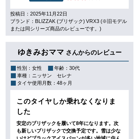
投稿日：2025年11月22日
ブランド：BLIZZAK (ブリザック) VRX3 (※旧モデル
または同シリーズ商品のレビューです。)
ゆきみおママ
さんからのレビュー
性別：
女性
年齢：
30代
車種：
ニッサン セレナ
タイヤ使用月数：
48ヶ月
このタイヤしか乗れなくなりま
した
安定のブリザックを履いて8年になります。次
も新しいブリザックで交換予定です。雪は少な
いけどブラックアイスバーンが多い地域に住ん