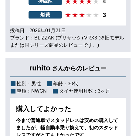
4
持続性
3
燃費
投稿日：2026年01月21日
ブランド：BLIZZAK (ブリザック) VRX3 (※旧モデル
または同シリーズ商品のレビューです。)
ruhito
さんからのレビュー
性別：
男性
年齢：
30代
車種：
NWGN
タイヤ使用月数：
3ヶ月
購入してよかった
今まで普通車でスタッドレスは安めの購入して
ましたが、軽自動車乗り換えて、初のスタッド
レスですがとてもよかったです。