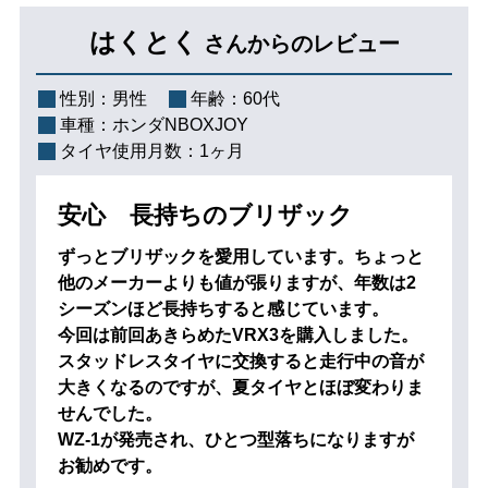
はくとく
さんからのレビュー
性別：
男性
年齢：
60代
車種：
ホンダNBOXJOY
タイヤ使用月数：
1ヶ月
安心 長持ちのブリザック
ずっとブリザックを愛用しています。ちょっと
他のメーカーよりも値が張りますが、年数は2
シーズンほど長持ちすると感じています。
今回は前回あきらめたVRX3を購入しました。
スタッドレスタイヤに交換すると走行中の音が
大きくなるのですが、夏タイヤとほぼ変わりま
せんでした。
WZ-1が発売され、ひとつ型落ちになりますが
お勧めです。