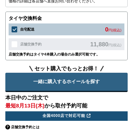
価格の詳細は各店舗へ直接お問い合わせください。
タイヤ交換料金
0
自宅配送
円(税込)
11,880
店舗交換予約
円(税込)
店舗交換予約はタイヤ4本購入の場合のみ選択可能です。
セット購入でもっとお得！
一緒に購入するホイールを探す
本日中のご注文で
最短8月13日(木)
から取付予約可能
全国4000店で対応可能
店舗交換予約とは