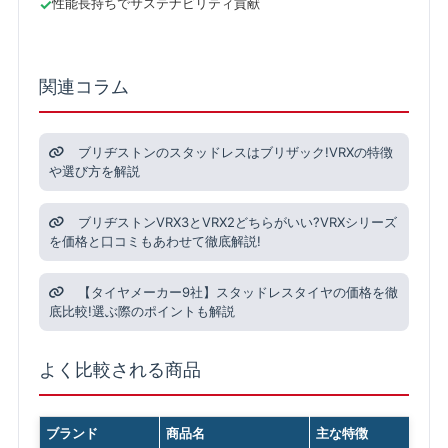
性能長持ちでサステナビリティ貢献
関連コラム
ブリヂストンのスタッドレスはブリザック!VRXの特徴
や選び方を解説
ブリヂストンVRX3とVRX2どちらがいい?VRXシリーズ
を価格と口コミもあわせて徹底解説!
【タイヤメーカー9社】スタッドレスタイヤの価格を徹
底比較!選ぶ際のポイントも解説
よく比較される商品
ブランド
商品名
主な特徴