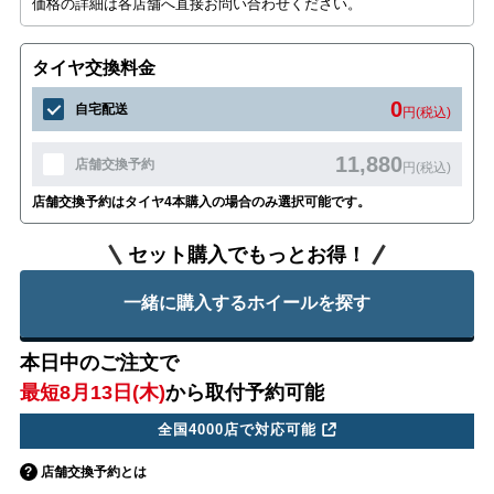
価格の詳細は各店舗へ直接お問い合わせください。
タイヤ交換料金
0
自宅配送
円(税込)
11,880
店舗交換予約
円(税込)
店舗交換予約はタイヤ4本購入の場合のみ選択可能です。
セット購入でもっとお得！
一緒に購入するホイールを探す
本日中のご注文で
最短8月13日(木)
から取付予約可能
全国4000店で対応可能
店舗交換予約とは