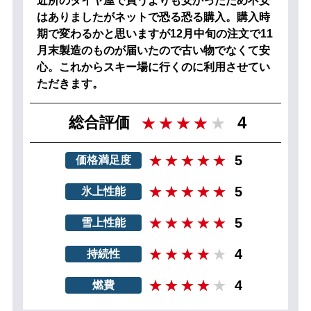
近所のタイヤ屋で買うよりも安かったため不安
はありましたがネットで恐る恐る購入。購入時
期で変わるかと思いますが12月中旬の注文で11
月末製造のものが届いたので古い物でなくて安
心。これからスキー場に行くのに利用させてい
ただきます。
4
総合評価
5
価格満足度
5
氷上性能
5
雪上性能
4
持続性
4
燃費