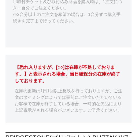
〇取付チケット及び取付込み商品を購入時は、1注文につ
き一台分でご注文ください。
※2台分以上のご注文を希望の場合は、1台分ずつ購入手
続きを完了まで行ってください。
【恐れ入りますが、[○○]は在庫が不足しておりま
す。】と表示される場合、当日確保分の在庫が終了
しております。
在庫の更新は1日1回以上反映を行っておりますが、ご注
文のタイミングによっては事前にご注文いただいている
お客様で在庫が終了している場合、一時的な欠品により
上記表示がされる場合がございます。ご了承ください。