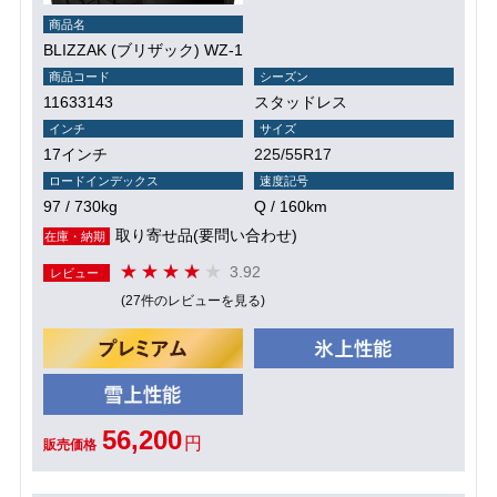
商品名
BLIZZAK (ブリザック) WZ-1
商品コード
シーズン
11633143
スタッドレス
インチ
サイズ
17インチ
225/55R17
ロードインデックス
速度記号
97 / 730kg
Q / 160km
取り寄せ品(要問い合わせ)
在庫・納期
3.92
レビュー
(27件のレビューを見る)
56,200
円
販売価格