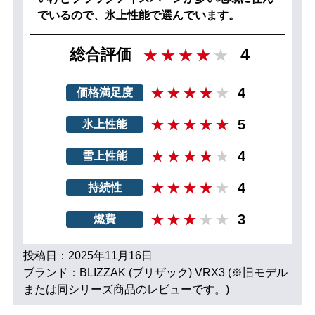
でいるので、氷上性能で選んでいます。
4
総合評価
4
価格満足度
5
氷上性能
4
雪上性能
4
持続性
3
燃費
投稿日：2025年11月16日
ブランド：BLIZZAK (ブリザック) VRX3 (※旧モデル
または同シリーズ商品のレビューです。)