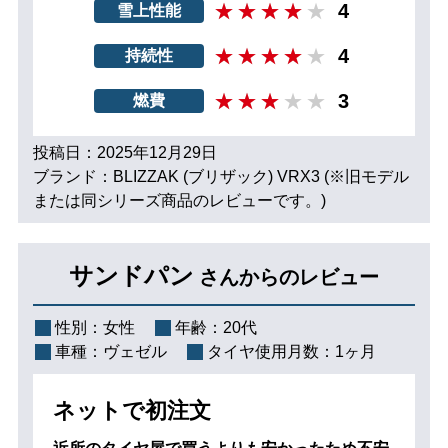
4
雪上性能
4
持続性
3
燃費
投稿日：2025年12月29日
ブランド：BLIZZAK (ブリザック) VRX3 (※旧モデル
または同シリーズ商品のレビューです。)
サンドパン
さんからのレビュー
性別：
女性
年齢：
20代
車種：
ヴェゼル
タイヤ使用月数：
1ヶ月
ネットで初注文