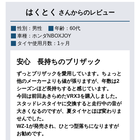
はくとく
さんからのレビュー
性別：
男性
年齢：
60代
車種：
ホンダNBOXJOY
タイヤ使用月数：
1ヶ月
安心 長持ちのブリザック
ずっとブリザックを愛用しています。ちょっと
他のメーカーよりも値が張りますが、年数は2
シーズンほど長持ちすると感じています。
今回は前回あきらめたVRX3を購入しました。
スタッドレスタイヤに交換すると走行中の音が
大きくなるのですが、夏タイヤとほぼ変わりま
せんでした。
WZ-1が発売され、ひとつ型落ちになりますが
お勧めです。