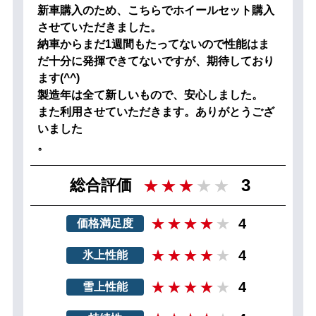
新車購入のため、こちらでホイールセット購入
させていただきました。
納車からまだ1週間もたってないので性能はま
だ十分に発揮できてないですが、期待しており
ます(^^)
製造年は全て新しいもので、安心しました。
また利用させていただきます。ありがとうござ
いました
。
3
総合評価
4
価格満足度
4
氷上性能
4
雪上性能