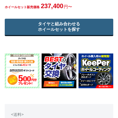
237,400
円〜
ホイールセット販売価格
タイヤと組み合わせる
ホイールセットを探す
<送料>