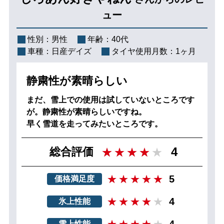
ュー
性別：
男性
年齢：
40代
車種：
日産デイズ
タイヤ使用月数：
1ヶ月
静粛性が素晴らしい
まだ、雪上での使用は試していないところです
が。静粛性が素晴らしいですね。
早く雪道を走ってみたいところです。
4
総合評価
5
価格満足度
4
氷上性能
4
雪上性能