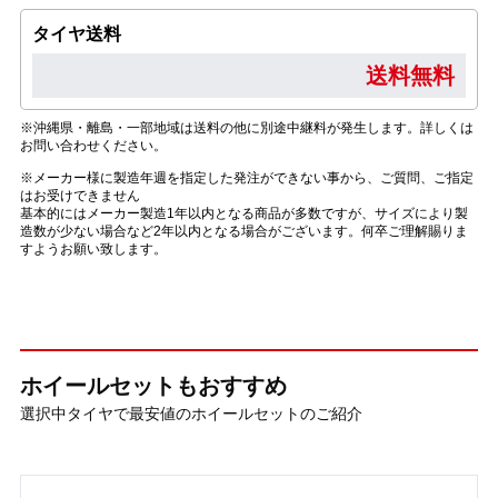
タイヤ送料
送料無料
※沖縄県・離島・一部地域は送料の他に別途中継料が発生します。詳しくは
お問い合わせください。
※メーカー様に製造年週を指定した発注ができない事から、ご質問、ご指定
はお受けできません
基本的にはメーカー製造1年以内となる商品が多数ですが、サイズにより製
造数が少ない場合など2年以内となる場合がございます。何卒ご理解賜りま
すようお願い致します。
ホイールセットもおすすめ
選択中タイヤで最安値のホイールセットのご紹介