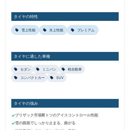
タイヤの特性
雪上性能
氷上性能
プレミアム
タイヤに適した車種
セダン
ミニバン
軽自動車
コンパクトカー
SUV
タイヤの強み
ブリザック市場断トツのアイスコントロール性能
雪の路面でしっかり止まる、曲がる