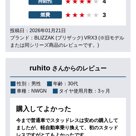
4
持続性
3
燃費
投稿日：2026年01月21日
ブランド：BLIZZAK (ブリザック) VRX3 (※旧モデル
または同シリーズ商品のレビューです。)
ruhito
さんからのレビュー
性別：
男性
年齢：
30代
車種：
NWGN
タイヤ使用月数：
3ヶ月
購入してよかった
今まで普通車でスタッドレスは安めの購入して
ましたが、軽自動車乗り換えて、初のスタッド
レスですがとてもよかったです。