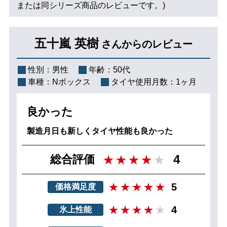
または同シリーズ商品のレビューです。)
五十嵐 英樹
さんからのレビュー
性別：
男性
年齢：
50代
車種：
Nボックス
タイヤ使用月数：
1ヶ月
良かった
製造月日も新しくタイヤ性能も良かった
4
総合評価
5
価格満足度
4
氷上性能