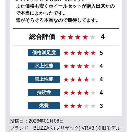
また価格も安くホイールセットが購入出来たの
で本当によかったです。
雪がそろそろ本番なので期待してます。
4
総合評価
5
価格満足度
4
氷上性能
4
雪上性能
4
持続性
3
燃費
投稿日：2026年01月08日
ブランド：BLIZZAK (ブリザック) VRX3 (※旧モデル