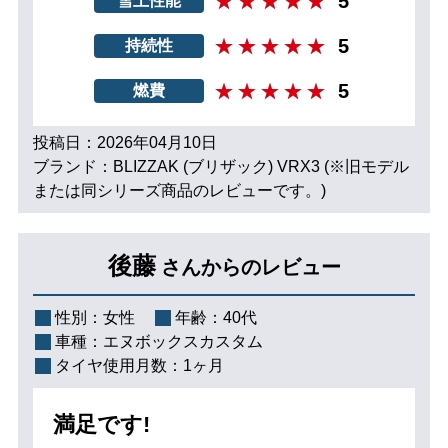
5
雪上性能
5
持続性
5
燃費
投稿日：2026年04月10日
ブランド：BLIZZAK (ブリザック) VRX3 (※旧モデル
または同シリーズ商品のレビューです。)
後藤
さんからのレビュー
性別：
女性
年齢：
40代
車種：
エヌボックスカスタム
タイヤ使用月数：
1ヶ月
満足です!