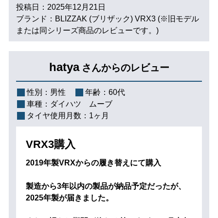
投稿日：2025年12月21日
ブランド：BLIZZAK (ブリザック) VRX3 (※旧モデル
または同シリーズ商品のレビューです。)
hatya
さんからのレビュー
性別：
男性
年齢：
60代
車種：
ダイハツ ムーブ
タイヤ使用月数：
1ヶ月
VRX3購入
2019年製VRXからの履き替えにて購入
製造から3年以内の製品が納品予定だったが、
2025年製が届きました。