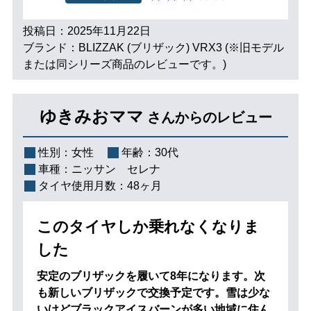
投稿日：2025年11月22日
ブランド：BLIZZAK (ブリザック) VRX3 (※旧モデル
または同シリーズ商品のレビューです。)
ゆきみおママ
さんからのレビュー
性別：
女性
年齢：
30代
車種：
ニッサン セレナ
タイヤ使用月数：
48ヶ月
このタイヤしか乗れなくなりま
した
安定のブリザックを履いて8年になります。次
も新しいブリザックで交換予定です。雪は少な
いけどブラックアイスバーンが多い地域に住ん