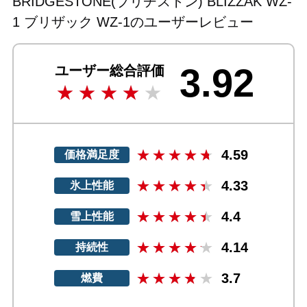
BRIDGESTONE(ブリヂストン) BLIZZAK WZ-
1 ブリザック WZ-1のユーザーレビュー
3.92
ユーザー総合評価
4.59
価格満足度
4.33
氷上性能
4.4
雪上性能
4.14
持続性
3.7
燃費