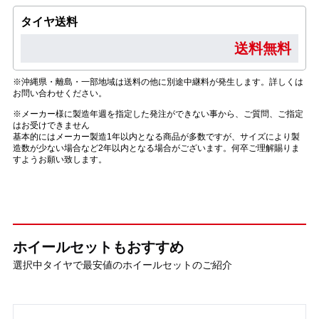
タイヤ送料
送料無料
※沖縄県・離島・一部地域は送料の他に別途中継料が発生します。詳しくは
お問い合わせください。
※メーカー様に製造年週を指定した発注ができない事から、ご質問、ご指定
はお受けできません
基本的にはメーカー製造1年以内となる商品が多数ですが、サイズにより製
造数が少ない場合など2年以内となる場合がございます。何卒ご理解賜りま
すようお願い致します。
ホイールセットもおすすめ
選択中タイヤで最安値のホイールセットのご紹介