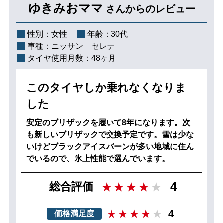
ゆきみおママ
さんからのレビュー
性別：
女性
年齢：
30代
車種：
ニッサン セレナ
タイヤ使用月数：
48ヶ月
このタイヤしか乗れなくなりま
した
安定のブリザックを履いて8年になります。次
も新しいブリザックで交換予定です。雪は少な
いけどブラックアイスバーンが多い地域に住ん
でいるので、氷上性能で選んでいます。
4
総合評価
4
価格満足度