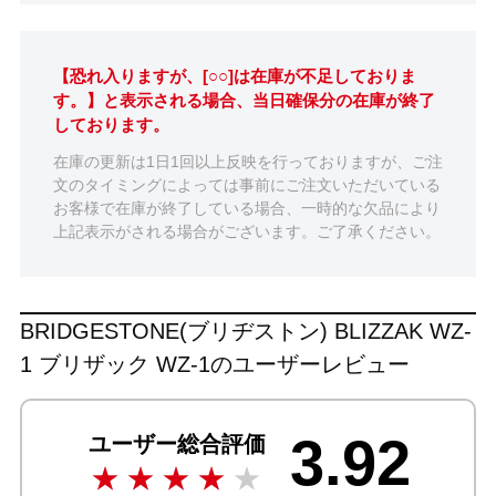
【恐れ入りますが、[○○]は在庫が不足しておりま
す。】と表示される場合、当日確保分の在庫が終了
しております。
在庫の更新は1日1回以上反映を行っておりますが、ご注
文のタイミングによっては事前にご注文いただいている
お客様で在庫が終了している場合、一時的な欠品により
上記表示がされる場合がございます。ご了承ください。
BRIDGESTONE(ブリヂストン) BLIZZAK WZ-
1 ブリザック WZ-1のユーザーレビュー
3.92
ユーザー総合評価