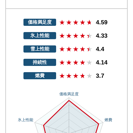
4.59
価格満足度
4.33
氷上性能
4.4
雪上性能
4.14
持続性
3.7
燃費