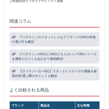
性能長持ちでサステナビリティ貢献
関連コラム
ブリヂストンのスタッドレスはブリザック!VRXの特徴
や選び方を解説
ブリヂストンVRX3とVRX2どちらがいい?VRXシリーズ
を価格と口コミもあわせて徹底解説!
【タイヤメーカー9社】スタッドレスタイヤの価格を徹
底比較!選ぶ際のポイントも解説
よく比較される商品
ブランド
商品名
主な特徴