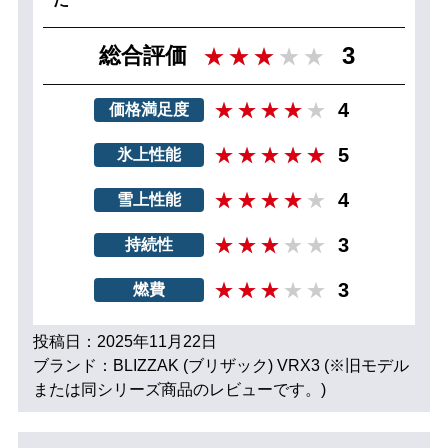
3
総合評価
4
価格満足度
5
氷上性能
4
雪上性能
3
持続性
3
燃費
投稿日：2025年11月22日
ブランド：BLIZZAK (ブリザック) VRX3 (※旧モデル
または同シリーズ商品のレビューです。)