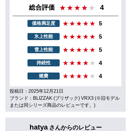
4
総合評価
5
価格満足度
5
氷上性能
5
雪上性能
4
持続性
4
燃費
投稿日：2025年12月21日
ブランド：BLIZZAK (ブリザック) VRX3 (※旧モデル
または同シリーズ商品のレビューです。)
hatya
さんからのレビュー