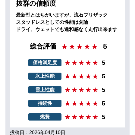
抜群の信頼度
最新型とはちがいますが、流石ブリザック
スタッドレスとしての性能は勿論
ドライ、ウェットでも違和感なく走行出来ます
5
総合評価
5
価格満足度
5
氷上性能
5
雪上性能
5
持続性
5
燃費
投稿日：2026年04月10日