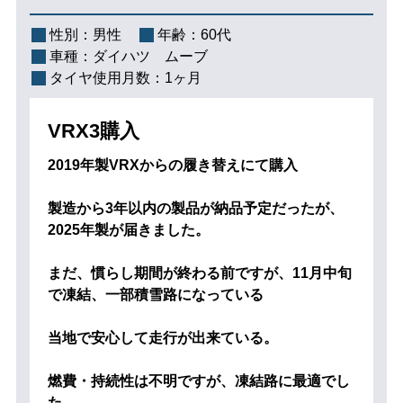
性別：
男性
年齢：
60代
車種：
ダイハツ ムーブ
タイヤ使用月数：
1ヶ月
VRX3購入
2019年製VRXからの履き替えにて購入
製造から3年以内の製品が納品予定だったが、
2025年製が届きました。
まだ、慣らし期間が終わる前ですが、11月中旬
で凍結、一部積雪路になっている
当地で安心して走行が出来ている。
燃費・持続性は不明ですが、凍結路に最適でし
た