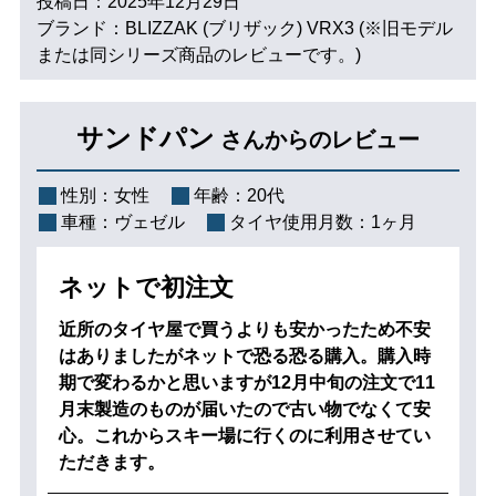
投稿日：2025年12月29日
ブランド：BLIZZAK (ブリザック) VRX3 (※旧モデル
または同シリーズ商品のレビューです。)
サンドパン
さんからのレビュー
性別：
女性
年齢：
20代
車種：
ヴェゼル
タイヤ使用月数：
1ヶ月
ネットで初注文
近所のタイヤ屋で買うよりも安かったため不安
はありましたがネットで恐る恐る購入。購入時
期で変わるかと思いますが12月中旬の注文で11
月末製造のものが届いたので古い物でなくて安
心。これからスキー場に行くのに利用させてい
ただきます。