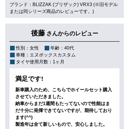
ブランド：BLIZZAK (ブリザック) VRX3 (※旧モデル
または同シリーズ商品のレビューです。)
後藤
さんからのレビュー
性別：
女性
年齢：
40代
車種：
エヌボックスカスタム
タイヤ使用月数：
1ヶ月
満足です!
新車購入のため、こちらでホイールセット購入
させていただきました。
納車からまだ1週間もたってないので性能はま
だ十分に発揮できてないですが、期待しており
ます(^^)
製造年は全て新しいもので、安心しました。