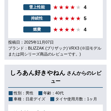
4
雪上性能
5
持続性
4
燃費
投稿日：2025年11月07日
ブランド：BLIZZAK (ブリザック) VRX3 (※旧モデル
または同シリーズ商品のレビューです。)
しろあん好きやねん
さんからのレビ
ュー
性別：
男性
年齢：
40代
車種：
日産デイズ
タイヤ使用月数：
1ヶ月