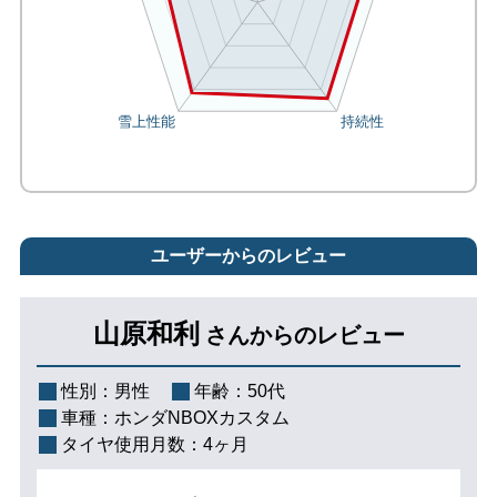
ユーザーからのレビュー
山原和利
さんからのレビュー
性別：
男性
年齢：
50代
車種：
ホンダNBOXカスタム
タイヤ使用月数：
4ヶ月