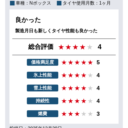
車種：
Nボックス
タイヤ使用月数：
1ヶ月
良かった
製造月日も新しくタイヤ性能も良かった
4
総合評価
5
価格満足度
4
氷上性能
4
雪上性能
4
持続性
3
燃費