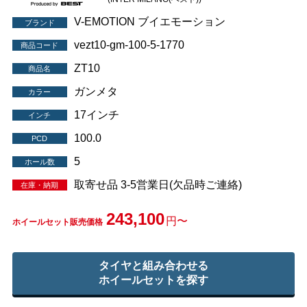
V-EMOTION ブイエモーション
ブランド
vezt10-gm-100-5-1770
商品コード
ZT10
商品名
ガンメタ
カラー
17インチ
インチ
100.0
PCD
5
ホール数
取寄せ品 3-5営業日(欠品時ご連絡)
在庫・納期
243,100
円〜
ホイールセット販売価格
タイヤと組み合わせる
ホイールセットを探す