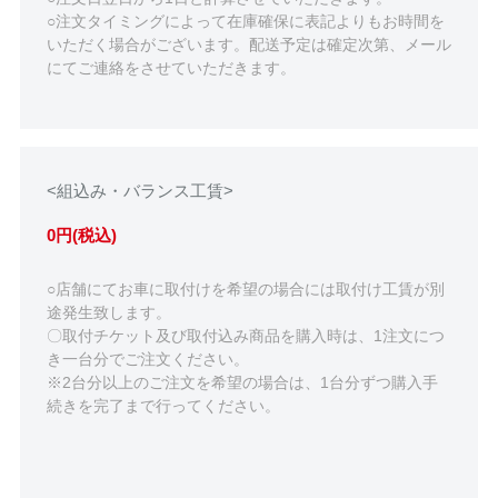
○注文タイミングによって在庫確保に表記よりもお時間を
いただく場合がございます。配送予定は確定次第、メール
にてご連絡をさせていただきます。
<組込み・バランス工賃>
0円(税込)
○店舗にてお車に取付けを希望の場合には取付け工賃が別
途発生致します。
〇取付チケット及び取付込み商品を購入時は、1注文につ
き一台分でご注文ください。
※2台分以上のご注文を希望の場合は、1台分ずつ購入手
続きを完了まで行ってください。