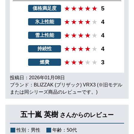
5
価格満足度
4
氷上性能
4
雪上性能
4
持続性
3
燃費
投稿日：2026年01月08日
ブランド：BLIZZAK (ブリザック) VRX3 (※旧モデル
または同シリーズ商品のレビューです。)
五十嵐 英樹
さんからのレビュー
性別：
男性
年齢：
50代