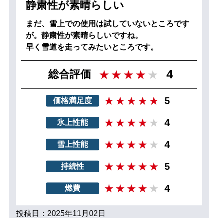
静粛性が素晴らしい
まだ、雪上での使用は試していないところです
が。静粛性が素晴らしいですね。
早く雪道を走ってみたいところです。
4
総合評価
5
価格満足度
4
氷上性能
4
雪上性能
5
持続性
4
燃費
投稿日：2025年11月02日