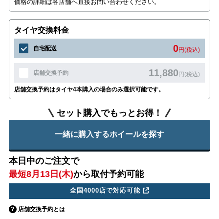
価格の詳細は各店舗へ直接お問い合わせください。
タイヤ交換料金
0
自宅配送
円(税込)
11,880
店舗交換予約
円(税込)
店舗交換予約はタイヤ4本購入の場合のみ選択可能です。
セット購入でもっとお得！
一緒に購入するホイールを探す
本日中のご注文で
最短8月13日(木)
から取付予約可能
全国4000店で対応可能
店舗交換予約とは