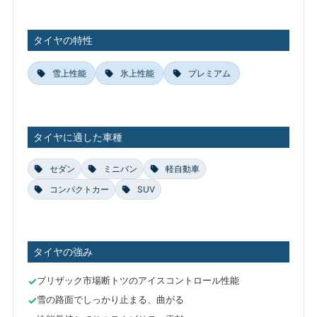
タイヤの特性
雪上性能
氷上性能
プレミアム
タイヤに適した車種
セダン
ミニバン
軽自動車
コンパクトカー
SUV
タイヤの強み
ブリザック市場断トツのアイスコントロール性能
雪の路面でしっかり止まる、曲がる