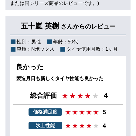
または同シリーズ商品のレビューです。)
五十嵐 英樹
さんからのレビュー
性別：
男性
年齢：
50代
車種：
Nボックス
タイヤ使用月数：
1ヶ月
良かった
製造月日も新しくタイヤ性能も良かった
4
総合評価
5
価格満足度
4
氷上性能