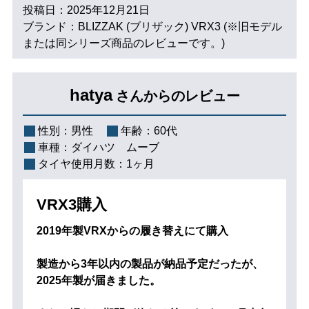
投稿日：2025年12月21日
ブランド：BLIZZAK (ブリザック) VRX3 (※旧モデル
または同シリーズ商品のレビューです。)
hatya
さんからのレビュー
性別：
男性
年齢：
60代
車種：
ダイハツ ムーブ
タイヤ使用月数：
1ヶ月
VRX3購入
2019年製VRXからの履き替えにて購入
製造から3年以内の製品が納品予定だったが、
2025年製が届きました。