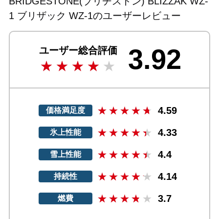
BRIDGESTONE(ブリヂストン) BLIZZAK WZ-
1 ブリザック WZ-1のユーザーレビュー
3.92
ユーザー総合評価
4.59
価格満足度
4.33
氷上性能
4.4
雪上性能
4.14
持続性
3.7
燃費