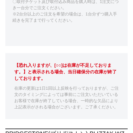
〇取付チケット及び取付込み商品を購入時は、1注文につ
き一台分でご注文ください。
※2台分以上のご注文を希望の場合は、1台分ずつ購入手
続きを完了まで行ってください。
【恐れ入りますが、[○○]は在庫が不足しておりま
す。】と表示される場合、当日確保分の在庫が終了
しております。
在庫の更新は1日1回以上反映を行っておりますが、ご注
文のタイミングによっては事前にご注文いただいている
お客様で在庫が終了している場合、一時的な欠品により
上記表示がされる場合がございます。ご了承ください。