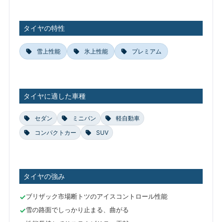
タイヤの特性
雪上性能
氷上性能
プレミアム
タイヤに適した車種
セダン
ミニバン
軽自動車
コンパクトカー
SUV
タイヤの強み
ブリザック市場断トツのアイスコントロール性能
雪の路面でしっかり止まる、曲がる