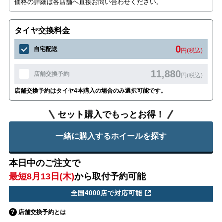
価格の詳細は各店舗へ直接お問い合わせください。
タイヤ交換料金
0
自宅配送
円(税込)
11,880
店舗交換予約
円(税込)
店舗交換予約はタイヤ4本購入の場合のみ選択可能です。
セット購入でもっとお得！
一緒に購入するホイールを探す
本日中のご注文で
最短8月13日(木)
から取付予約可能
全国4000店で対応可能
店舗交換予約とは