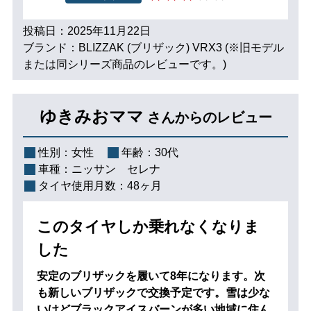
投稿日：2025年11月22日
ブランド：BLIZZAK (ブリザック) VRX3 (※旧モデル
または同シリーズ商品のレビューです。)
ゆきみおママ
さんからのレビュー
性別：
女性
年齢：
30代
車種：
ニッサン セレナ
タイヤ使用月数：
48ヶ月
このタイヤしか乗れなくなりま
した
安定のブリザックを履いて8年になります。次
も新しいブリザックで交換予定です。雪は少な
いけどブラックアイスバーンが多い地域に住ん