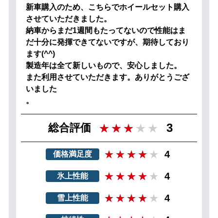
新車購入のため、こちらでホイールセット購入
させていただきました。
納車からまだ1週間もたってないので性能はま
だ十分に発揮できてないですが、期待しており
ます(^^)
製造年は全て新しいもので、安心しました。
また利用させていただきます。ありがとうござ
いました
。
3
総合評価
4
価格満足度
4
氷上性能
4
雪上性能