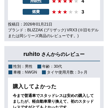
4
持続性
3
燃費
投稿日：2026年01月21日
ブランド：BLIZZAK (ブリザック) VRX3 (※旧モデル
または同シリーズ商品のレビューです。)
ruhito
さんからのレビュー
性別：
男性
年齢：
30代
車種：
NWGN
タイヤ使用月数：
3ヶ月
購入してよかった
今まで普通車でスタッドレスは安めの購入して
ましたが、軽自動車乗り換えて、初のスタッド
レスですがとてもよかったです。