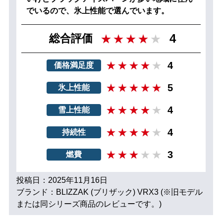
でいるので、氷上性能で選んでいます。
4
総合評価
4
価格満足度
5
氷上性能
4
雪上性能
4
持続性
3
燃費
投稿日：2025年11月16日
ブランド：BLIZZAK (ブリザック) VRX3 (※旧モデル
または同シリーズ商品のレビューです。)