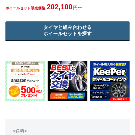
202,100
円〜
ホイールセット販売価格
タイヤと組み合わせる
ホイールセットを探す
<送料>