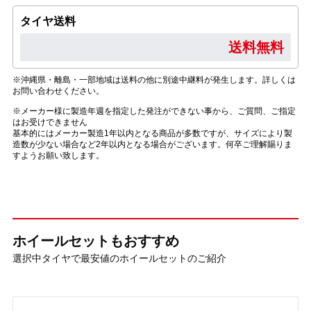
タイヤ送料
送料無料
※沖縄県・離島・一部地域は送料の他に別途中継料が発生します。詳しくは
お問い合わせください。
※メーカー様に製造年週を指定した発注ができない事から、ご質問、ご指定
はお受けできません
基本的にはメーカー製造1年以内となる商品が多数ですが、サイズにより製
造数が少ない場合など2年以内となる場合がございます。何卒ご理解賜りま
すようお願い致します。
ホイールセットもおすすめ
選択中タイヤで最安値のホイールセットのご紹介