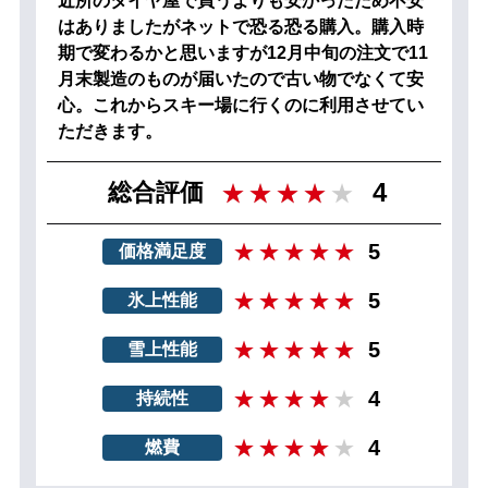
近所のタイヤ屋で買うよりも安かったため不安
はありましたがネットで恐る恐る購入。購入時
期で変わるかと思いますが12月中旬の注文で11
月末製造のものが届いたので古い物でなくて安
心。これからスキー場に行くのに利用させてい
ただきます。
4
総合評価
5
価格満足度
5
氷上性能
5
雪上性能
4
持続性
4
燃費