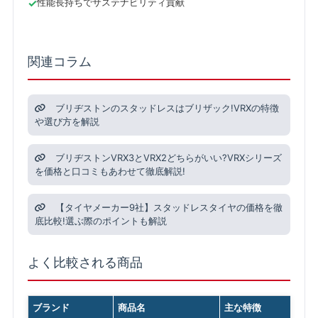
性能長持ちでサステナビリティ貢献
関連コラム
ブリヂストンのスタッドレスはブリザック!VRXの特徴
や選び方を解説
ブリヂストンVRX3とVRX2どちらがいい?VRXシリーズ
を価格と口コミもあわせて徹底解説!
【タイヤメーカー9社】スタッドレスタイヤの価格を徹
底比較!選ぶ際のポイントも解説
よく比較される商品
ブランド
商品名
主な特徴