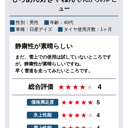
ュー
性別：
男性
年齢：
40代
車種：
日産デイズ
タイヤ使用月数：
1ヶ月
静粛性が素晴らしい
まだ、雪上での使用は試していないところです
が。静粛性が素晴らしいですね。
早く雪道を走ってみたいところです。
4
総合評価
5
価格満足度
4
氷上性能
4
雪上性能