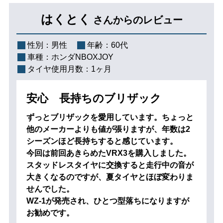
はくとく
さんからのレビュー
性別：
男性
年齢：
60代
車種：
ホンダNBOXJOY
タイヤ使用月数：
1ヶ月
安心 長持ちのブリザック
ずっとブリザックを愛用しています。ちょっと
他のメーカーよりも値が張りますが、年数は2
シーズンほど長持ちすると感じています。
今回は前回あきらめたVRX3を購入しました。
スタッドレスタイヤに交換すると走行中の音が
大きくなるのですが、夏タイヤとほぼ変わりま
せんでした。
WZ-1が発売され、ひとつ型落ちになりますが
お勧めです。