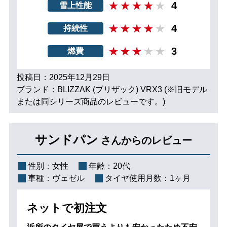
4
雪上性能
4
持続性
3
燃費
投稿日：2025年12月29日
ブランド：BLIZZAK (ブリザック) VRX3 (※旧モデル
または同シリーズ商品のレビューです。)
サンドパン
さんからのレビュー
性別：
女性
年齢：
20代
車種：
ヴェゼル
タイヤ使用月数：
1ヶ月
ネットで初注文