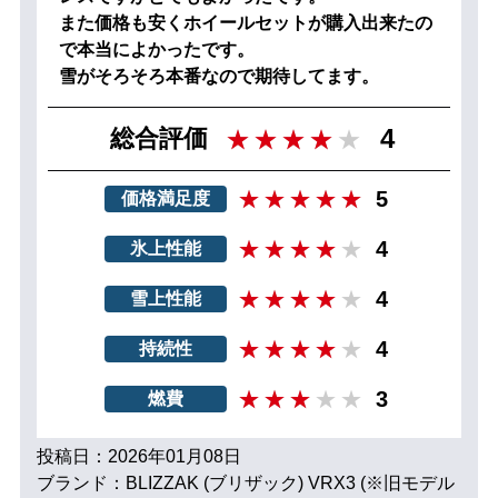
また価格も安くホイールセットが購入出来たの
で本当によかったです。
雪がそろそろ本番なので期待してます。
4
総合評価
5
価格満足度
4
氷上性能
4
雪上性能
4
持続性
3
燃費
投稿日：2026年01月08日
ブランド：BLIZZAK (ブリザック) VRX3 (※旧モデル