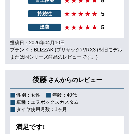
5
雪上性能
5
持続性
5
燃費
投稿日：2026年04月10日
ブランド：BLIZZAK (ブリザック) VRX3 (※旧モデル
または同シリーズ商品のレビューです。)
後藤
さんからのレビュー
性別：
女性
年齢：
40代
車種：
エヌボックスカスタム
タイヤ使用月数：
1ヶ月
満足です!