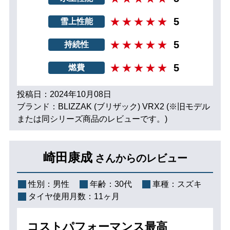
5
雪上性能
5
持続性
5
燃費
投稿日：2024年10月08日
ブランド：BLIZZAK (ブリザック) VRX2 (※旧モデル
または同シリーズ商品のレビューです。)
崎田康成
さんからのレビュー
性別：
男性
年齢：
30代
車種：
スズキ
タイヤ使用月数：
11ヶ月
コストパフォーマンス最高