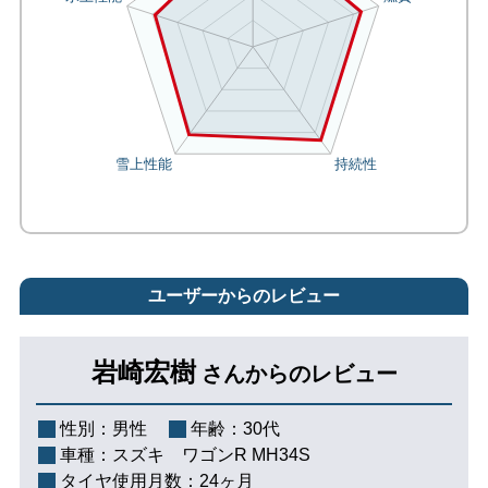
ユーザーからのレビュー
岩崎宏樹
さんからのレビュー
性別：
男性
年齢：
30代
車種：
スズキ ワゴンR MH34S
タイヤ使用月数：
24ヶ月