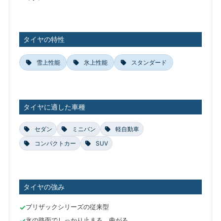
タイヤの特性
雪上性能
氷上性能
スタンダード
タイヤに適した車種
セダン
ミニバン
軽自動車
コンパクトカー
SUV
タイヤの強み
ブリザックシリーズの従来型
氷の路面でしっかり止まる、曲がる