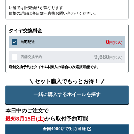
店舗では販売価格が異なります。
価格の詳細は各店舗へ直接お問い合わせください。
タイヤ交換料金
0
自宅配送
円(税込)
9,680
店舗交換予約
円(税込)
店舗交換予約はタイヤ4本購入の場合のみ選択可能です。
セット購入でもっとお得！
一緒に購入するホイールを探す
本日中のご注文で
最短8月15日(土)
から取付予約可能
全国4000店で対応可能