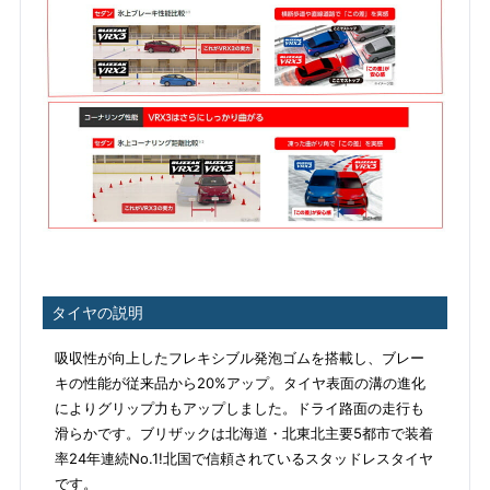
タイヤの説明
吸収性が向上したフレキシブル発泡ゴムを搭載し、ブレー
キの性能が従来品から20%アップ。タイヤ表面の溝の進化
によりグリップ力もアップしました。ドライ路面の走行も
滑らかです。ブリザックは北海道・北東北主要5都市で装着
率24年連続No.1!北国で信頼されているスタッドレスタイヤ
です。