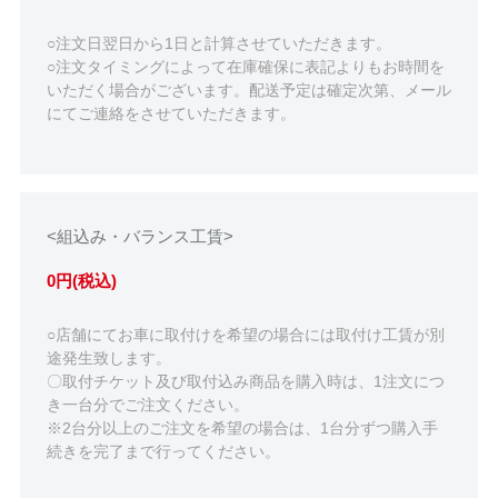
○注文日翌日から1日と計算させていただきます。
○注文タイミングによって在庫確保に表記よりもお時間を
いただく場合がございます。配送予定は確定次第、メール
にてご連絡をさせていただきます。
<組込み・バランス工賃>
0円(税込)
○店舗にてお車に取付けを希望の場合には取付け工賃が別
途発生致します。
〇取付チケット及び取付込み商品を購入時は、1注文につ
き一台分でご注文ください。
※2台分以上のご注文を希望の場合は、1台分ずつ購入手
続きを完了まで行ってください。