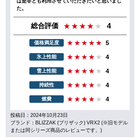
は是非とも利用させていただきたいと思いまし
た。
4
総合評価
5
価格満足度
4
氷上性能
4
雪上性能
4
持続性
4
燃費
投稿日：2024年10月23日
ブランド：BLIZZAK (ブリザック) VRX2 (※旧モデル
または同シリーズ商品のレビューです。)