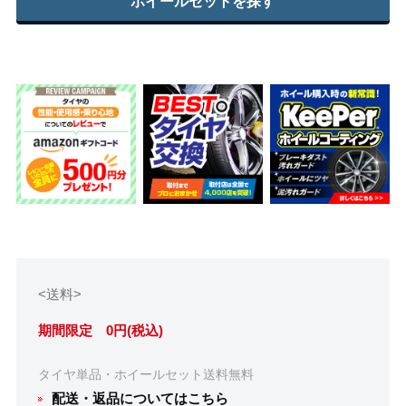
ホイールセットを探す
<送料>
期間限定 0円(税込)
タイヤ単品・ホイールセット送料無料
配送・返品についてはこちら