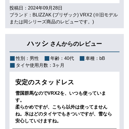
投稿日：2024年09月28日
ブランド：BLIZZAK (ブリザック) VRX2 (※旧モデル
または同シリーズ商品のレビューです。)
ハッシ
さんからのレビュー
性別：
男性
年齢：
40代
車種：
bB
タイヤ使用月数：
3ヶ月
安定のスタッドレス
雪国群馬なのでVRX2を、いつも使っていま
す。
柔らかめですが、こちら以外は使ってません
ね。氷はどのタイヤでもきついですが、雪なら
安心していけますね。