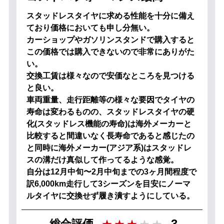
スタッドレスタイヤに求める性能を十分に備え
ており価格においても申し分無い。
カーショップやガソリンスタンドで購入すると
この価格では購入できないので非常にありがた
い。
交換工賃は様々なので安価なところを見つける
と良い。
車両重量、走行距離等の様々な要因でタイヤの
寿命は変わるものの、スタッドレスタイヤの硬
化(スタッドレス機能の寿命)は海外メーカーと
比較すると間違いなく長寿命であると感じたの
と同時に海外メーカー(アジア系)はスタッドレ
スの溝だけ真似して作ってるような感覚。
自分は12月中旬〜2月中旬までの3ヶ月間程度で
訳6,000km走行して3シーズンを目安にノーマ
ルタイヤに交換せず履き潰すようにしている。
3
総合評価