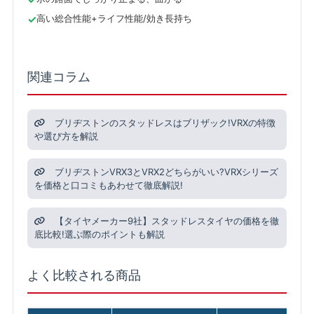
高い総合性能+ライフ性能/効き長持ち
関連コラム
ブリヂストンのスタッドレスはブリザック!VRXの特徴
や選び方を解説
ブリヂストンVRX3とVRX2どちらがいい?VRXシリーズ
を価格と口コミもあわせて徹底解説!
【タイヤメーカー9社】スタッドレスタイヤの価格を徹
底比較!選ぶ際のポイントも解説
よく比較される商品