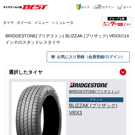
ガイド
ログイン
カート
タイヤ
ホイール
メニュー
シミュレータ
BRIDGESTONE(ブリヂストン) BLIZZAK (ブリザック) VRX3の14
インチのスタッドレスタイヤ
お気に入り登録（会員登録/ログイン）
選択したタイヤ
BRIDGESTONE(ブリヂストン)
ブランド
BLIZZAK (ブリザック)
VRX3