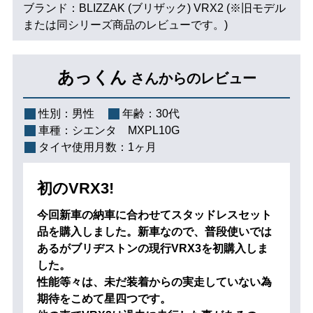
ブランド：BLIZZAK (ブリザック) VRX2 (※旧モデル
または同シリーズ商品のレビューです。)
あっくん
さんからのレビュー
性別：
男性
年齢：
30代
車種：
シエンタ MXPL10G
タイヤ使用月数：
1ヶ月
初のVRX3!
今回新車の納車に合わせてスタッドレスセット
品を購入しました。新車なので、普段使いでは
あるがブリヂストンの現行VRX3を初購入しま
した。
性能等々は、未だ装着からの実走していない為
期待をこめて星四つです。