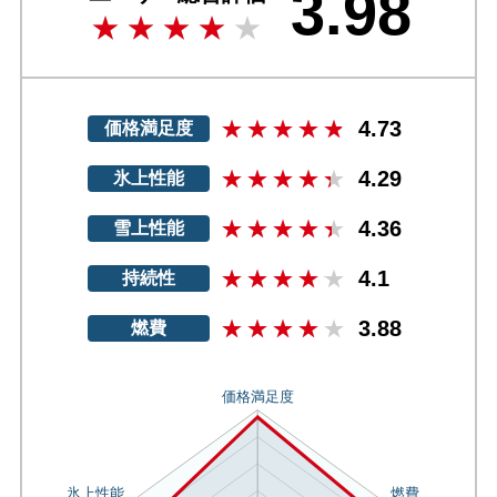
3.98
4.73
価格満足度
4.29
氷上性能
4.36
雪上性能
4.1
持続性
3.88
燃費