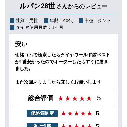
ルパン28世
さんからのレビュー
性別：
男性
年齢：
40代
車種：
タント
タイヤ使用月数：
1ヶ月
安い
価格コムで検索したらタイヤワールド館ベスト
が1番安かったのでオーダーしたらすぐに届き
ました。
また次回ありましたら宜しくお願いします
5
総合評価
5
価格満足度
5
氷上性能