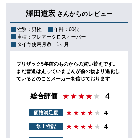
澤田道宏
さんからのレビュー
性別：
男性
年齢：
60代
車種：
フレアークロスオーバー
タイヤ使用月数：
1ヶ月
ブリザック5年前のものからの買い替えです。
まだ雪道は走っていませんが前の物より進化し
ているとのことメーカーを信じております
4
総合評価
4
価格満足度
4
氷上性能