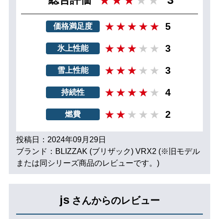
5
価格満足度
3
氷上性能
3
雪上性能
4
持続性
2
燃費
投稿日：2024年09月29日
ブランド：BLIZZAK (ブリザック) VRX2 (※旧モデル
または同シリーズ商品のレビューです。)
js
さんからのレビュー