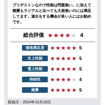
ブリヂストンなので性能は問題無い。に加えて
燃費もラジアルと比べても大差無いのには満足
してます。遠出をする機会が多い人にはお勧め
です。
4
総合評価
5
価格満足度
5
氷上性能
5
雪上性能
4
持続性
5
燃費
投稿日：2024年10月16日