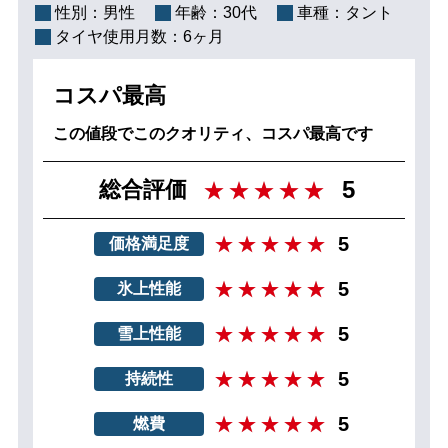
性別：
男性
年齢：
30代
車種：
タント
タイヤ使用月数：
6ヶ月
コスパ最高
この値段でこのクオリティ、コスパ最高です
5
総合評価
5
価格満足度
5
氷上性能
5
雪上性能
5
持続性
5
燃費