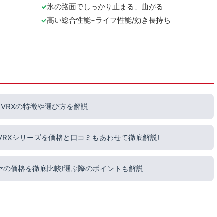
氷の路面でしっかり止まる、曲がる
高い総合性能+ライフ性能/効き長持ち
VRXの特徴や選び方を解説
?VRXシリーズを価格と口コミもあわせて徹底解説!
ヤの価格を徹底比較!選ぶ際のポイントも解説