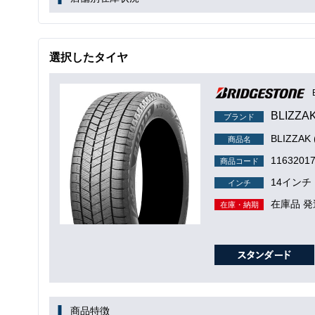
選択したタイヤ
BLIZZA
ブランド
BLIZZA
商品名
1163201
商品コード
14インチ
インチ
在庫品 発
在庫・納期
商品特徴