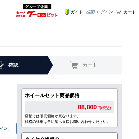
ガイド
ログイン
カート
確認
カート
ホイールセット商品価格
88,800
円(税込)
店舗では販売価格が異なります。
価格の詳細は各店舗へ直接お問い合わせください。
グイン）