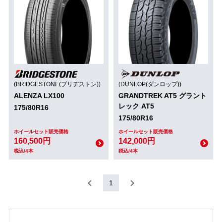
(BRIDGESTONE(ブリヂストン))
(DUNLOP(ダンロップ))
ALENZA LX100
GRANDTREK AT5 グラント
レック AT5
175/80R16
175/80R16
ホイールセット販売価格
ホイールセット販売価格
160,500円
142,000円
税込/4本
税込/4本
1