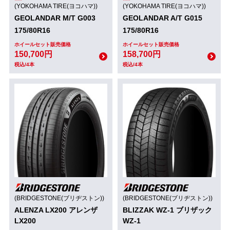
(YOKOHAMA TIRE(ヨコハマ))
(YOKOHAMA TIRE(ヨコハマ))
GEOLANDAR M/T G003
GEOLANDAR A/T G015
175/80R16
175/80R16
ホイールセット販売価格
ホイールセット販売価格
150,700円
158,700円
税込/4本
税込/4本
(BRIDGESTONE(ブリヂストン))
(BRIDGESTONE(ブリヂストン))
ALENZA LX200 アレンザ
BLIZZAK WZ-1 ブリザック
LX200
WZ-1