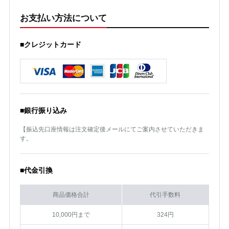
お支払い方法について
■クレジットカード
■銀行振り込み
【振込先口座情報は注文確定後メールにてご案内させていただきま
す。
■代金引換
商品価格合計
代引手数料
10,000円まで
324円