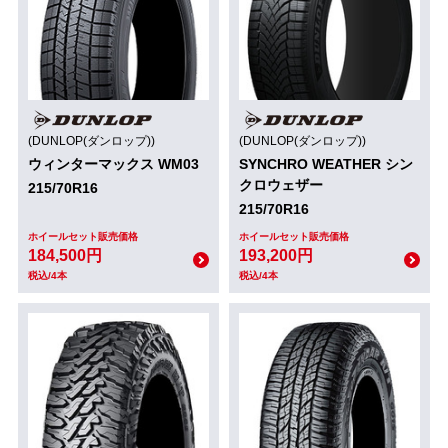
(DUNLOP(ダンロップ))
(DUNLOP(ダンロップ))
ウィンターマックス WM03
SYNCHRO WEATHER シン
クロウェザー
215/70R16
215/70R16
ホイールセット販売価格
ホイールセット販売価格
184,500円
193,200円
税込/4本
税込/4本