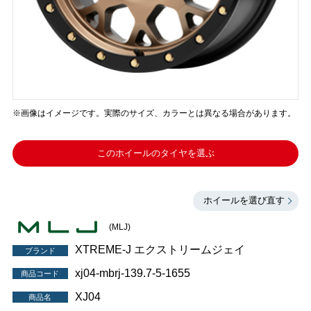
※画像はイメージです。実際のサイズ、カラーとは異なる場合があります。
このホイールのタイヤを選ぶ
ホイールを選び直す
(MLJ)
XTREME-J エクストリームジェイ
ブランド
xj04-mbrj-139.7-5-1655
商品コード
XJ04
商品名