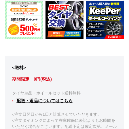
<送料>
期間限定 0円(税込)
タイヤ単品・ホイールセット送料無料
配送・返品についてはこちら
○注文日翌日から1日と計算させていただきます。
○注文タイミングによって在庫確保に表記よりもお時間を
いただく場合がございます。配送予定は確定次第、メール