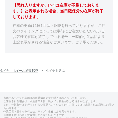
【恐れ入りますが、[○○]は在庫が不足しておりま
す。】と表示される場合、当日確保分の在庫が終了
しております。
在庫の更新は1日1回以上反映を行っておりますが、ご注
文のタイミングによっては事前にご注文いただいている
お客様で在庫が終了している場合、一時的な欠品により
上記表示がされる場合がございます。ご了承ください。
タイヤ・ホイール通販TOP
タイヤを選ぶ
・当ホームページの表示価格は通信販売での購入価格となっております。
ご来店される場合は、別途作業工賃・廃タイヤ料金がかかる場合がございます。
また、一部取付けを行っていない商品もございますので、詳しくはご来店される店舗にお問い
合わせ下さい。
・作業工賃・廃タイヤ料金は、サイズ・車種により異なります。
※作業工賃は店頭工賃表通りとさせていただきます。