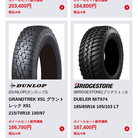
ホイールセット販売価格
ホイールセット販売価格
203,400円
164,800円
税込/4本
税込/4本
(DUNLOP(ダンロップ))
(BRIDGESTONE(ブリヂストン))
GRANDTREK XS1 グラント
DUELER M/T674
レック XS1
185/85R16 105/103 LT
215/70R16 100/97
ホイールセット販売価格
ホイールセット販売価格
166,700円
167,400円
税込/4本
税込/4本