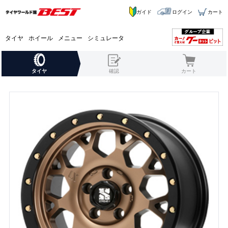
ガイド
ログイン
カート
タイヤ
ホイール
メニュー
シミュレータ
タイヤ
確認
カート