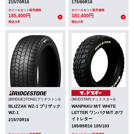
215/70R16
175/80R16
ホイールセット販売価格
ホイールセット販売価格
185,400円
181,400円
税込/4本
税込/4本
(BRIDGESTONE(ブリヂストン))
(MUDSTAR(マッドスター))
BLIZZAK WZ-1 ブリザック
WANPAKU M/T WHITE
WZ-1
LETTER ワンパクM/T ホワ
イトレター
215/70R16
185/85R16 105/103