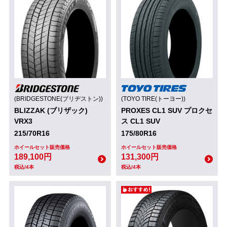
(BRIDGESTONE(ブリヂストン))
(TOYO TIRE(トーヨー))
BLIZZAK (ブリザック)
PROXES CL1 SUV プロクセ
VRX3
ス CL1 SUV
215/70R16
175/80R16
ホイールセット販売価格
ホイールセット販売価格
189,100円
131,300円
税込/4本
税込/4本