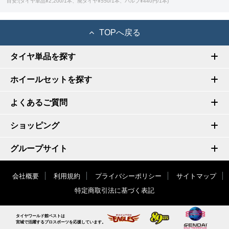
目安:(タイヤ単品¥2,200/1本、廃タイヤ¥550/1本、バルブ¥440円/1本)
TOPへ戻る
タイヤ単品を探す
ホイールセットを探す
よくあるご質問
ショッピング
グループサイト
会社概要
利用規約
プライバシーポリシー
サイトマップ
特定商取引法に基づく表記
タイヤワールド館ベストは
宮城で活躍するプロスポーツを応援しています。