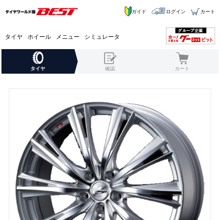
ガイド
ログイン
カート
タイヤ
ホイール
メニュー
シミュレータ
タイヤ
確認
カート