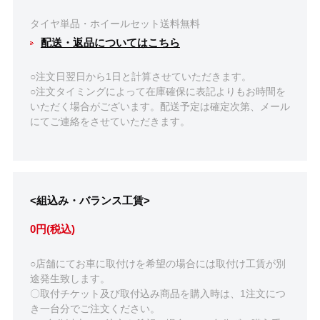
タイヤ単品・ホイールセット送料無料
配送・返品についてはこちら
○注文日翌日から1日と計算させていただきます。
○注文タイミングによって在庫確保に表記よりもお時間を
いただく場合がございます。配送予定は確定次第、メール
にてご連絡をさせていただきます。
<組込み・バランス工賃>
0円(税込)
○店舗にてお車に取付けを希望の場合には取付け工賃が別
途発生致します。
〇取付チケット及び取付込み商品を購入時は、1注文につ
き一台分でご注文ください。