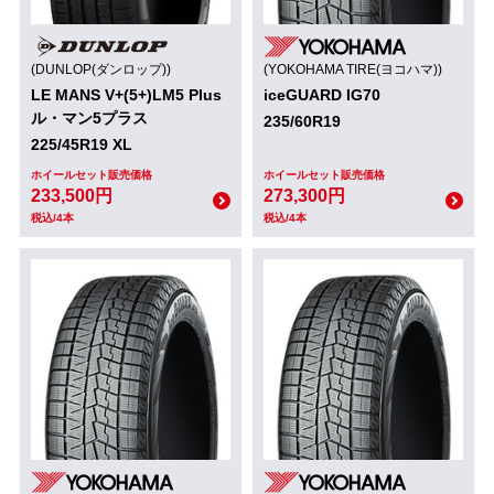
(DUNLOP(ダンロップ))
(YOKOHAMA TIRE(ヨコハマ))
LE MANS V+(5+)LM5 Plus
iceGUARD IG70
ル・マン5プラス
235/60R19
225/45R19 XL
ホイールセット販売価格
ホイールセット販売価格
233,500円
273,300円
税込/4本
税込/4本