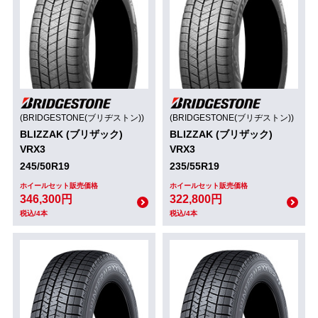
(BRIDGESTONE(ブリヂストン))
(BRIDGESTONE(ブリヂストン))
BLIZZAK (ブリザック)
BLIZZAK (ブリザック)
VRX3
VRX3
245/50R19
235/55R19
ホイールセット販売価格
ホイールセット販売価格
346,300円
322,800円
税込/4本
税込/4本