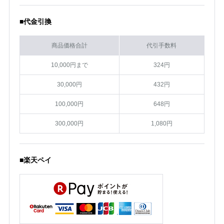
■代金引換
商品価格合計
代引手数料
10,000円まで
324円
30,000円
432円
100,000円
648円
300,000円
1,080円
■楽天ペイ