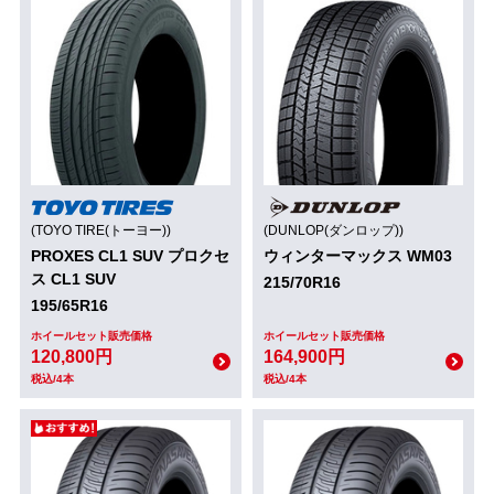
(TOYO TIRE(トーヨー))
(DUNLOP(ダンロップ))
PROXES CL1 SUV プロクセ
ウィンターマックス WM03
ス CL1 SUV
215/70R16
195/65R16
ホイールセット販売価格
ホイールセット販売価格
120,800円
164,900円
税込/4本
税込/4本