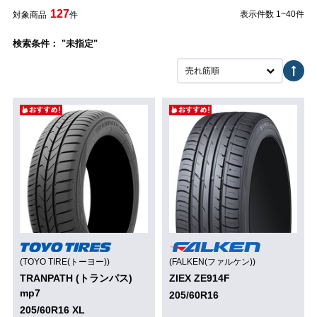
127
表示件数 1~40件
対象商品
件
検索条件： "未指定"
売れ筋順
(TOYO TIRE(トーヨー))
(FALKEN(ファルケン))
TRANPATH (トランパス)
ZIEX ZE914F
mp7
205/60R16
205/60R16 XL