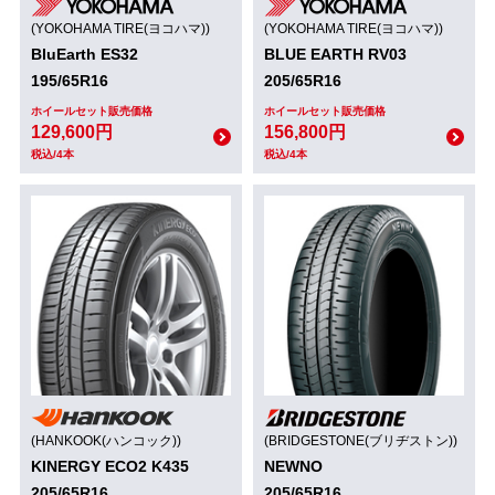
(YOKOHAMA TIRE(ヨコハマ))
(YOKOHAMA TIRE(ヨコハマ))
BluEarth ES32
BLUE EARTH RV03
195/65R16
205/65R16
ホイールセット販売価格
ホイールセット販売価格
129,600円
156,800円
税込/4本
税込/4本
(HANKOOK(ハンコック))
(BRIDGESTONE(ブリヂストン))
KINERGY ECO2 K435
NEWNO
205/65R16
205/65R16