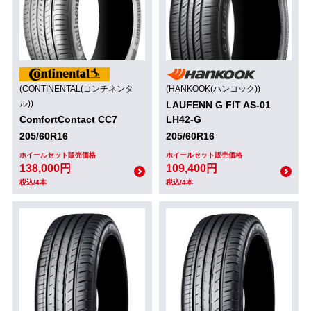
(CONTINENTAL(コンチネンタ
(HANKOOK(ハンコック))
ル))
LAUFENN G FIT AS-01
ComfortContact CC7
LH42-G
205/60R16
205/60R16
ホイールセット販売価格
ホイールセット販売価格
138,000円
109,400円
税込/4本
税込/4本