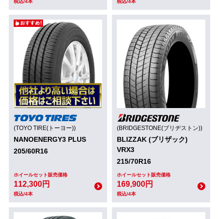
税込/4本
税込/4本
(TOYO TIRE(トーヨー))
(BRIDGESTONE(ブリヂストン))
NANOENERGY3 PLUS
BLIZZAK (ブリザック)
VRX3
205/60R16
215/70R16
ホイールセット販売価格
ホイールセット販売価格
112,300円
169,900円
税込/4本
税込/4本