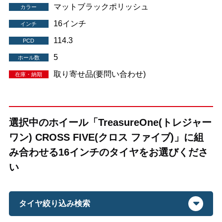
マットブラックポリッシュ
カラー
16インチ
インチ
114.3
PCD
5
ホール数
取り寄せ品(要問い合わせ)
在庫・納期
選択中のホイール「TreasureOne(トレジャー
ワン) CROSS FIVE(クロス ファイブ)」に組
み合わせる16インチのタイヤをお選びくださ
い
タイヤ絞り込み検索