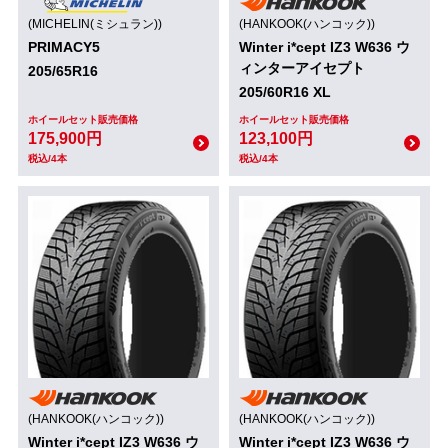
(MICHELIN(ミシュラン))
(HANKOOK(ハンコック))
PRIMACY5
Winter i*cept IZ3 W636 ウ
ィンターアイセプト
205/65R16
205/60R16 XL
ホイールセット販売価格
ホイールセット販売価格
175,900円
123,100円
税込/4本
税込/4本
(HANKOOK(ハンコック))
(HANKOOK(ハンコック))
Winter i*cept IZ3 W636 ウ
Winter i*cept IZ3 W636 ウ