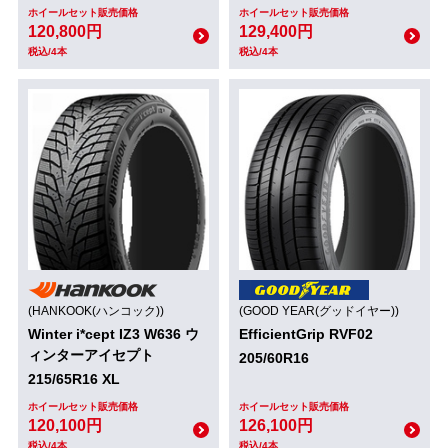
ホイールセット販売価格
ホイールセット販売価格
120,800円
129,400円
税込/4本
税込/4本
(HANKOOK(ハンコック))
(GOOD YEAR(グッドイヤー))
Winter i*cept IZ3 W636 ウ
EfficientGrip RVF02
ィンターアイセプト
205/60R16
215/65R16 XL
ホイールセット販売価格
ホイールセット販売価格
120,100円
126,100円
税込/4本
税込/4本