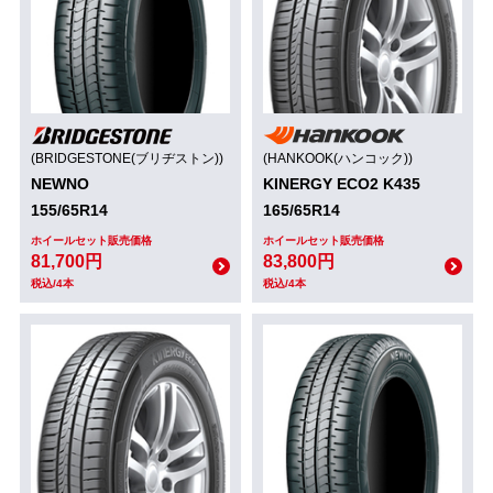
(BRIDGESTONE(ブリヂストン))
(HANKOOK(ハンコック))
NEWNO
KINERGY ECO2 K435
155/65R14
165/65R14
ホイールセット販売価格
ホイールセット販売価格
81,700円
83,800円
税込/4本
税込/4本