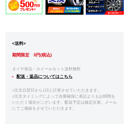
<送料>
期間限定 0円(税込)
タイヤ単品・ホイールセット送料無料
配送・返品についてはこちら
○注文日翌日から1日と計算させていただきます。
○注文タイミングによって在庫確保に表記よりもお時間を
いただく場合がございます。配送予定は確定次第、メール
にてご連絡をさせていただきます。