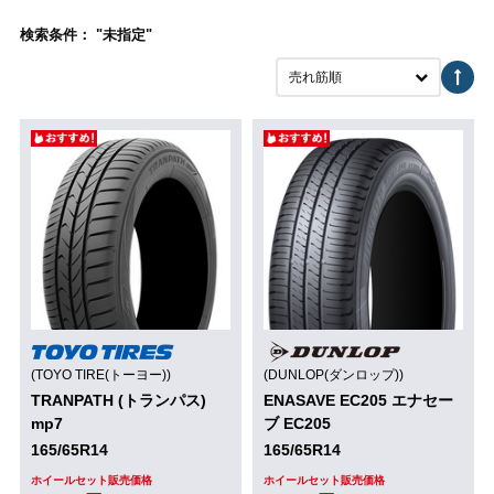
検索条件： "未指定"
売れ筋順
(TOYO TIRE(トーヨー))
(DUNLOP(ダンロップ))
TRANPATH (トランパス)
ENASAVE EC205 エナセー
mp7
ブ EC205
165/65R14
165/65R14
ホイールセット販売価格
ホイールセット販売価格