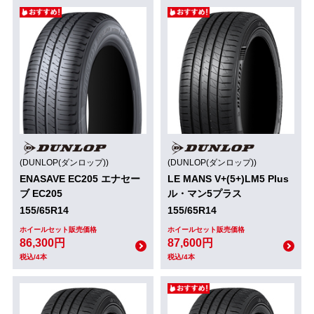
(DUNLOP(ダンロップ))
(DUNLOP(ダンロップ))
ENASAVE EC205 エナセー
LE MANS V+(5+)LM5 Plus
ブ EC205
ル・マン5プラス
155/65R14
155/65R14
ホイールセット販売価格
ホイールセット販売価格
86,300円
87,600円
税込/4本
税込/4本