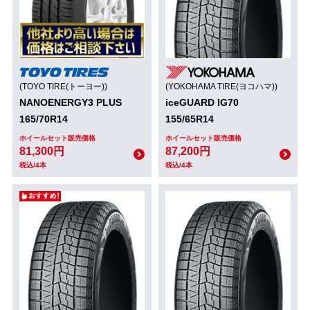
(TOYO TIRE(トーヨー))
(YOKOHAMA TIRE(ヨコハマ))
NANOENERGY3 PLUS
iceGUARD IG70
165/70R14
155/65R14
ホイールセット販売価格
ホイールセット販売価格
81,300円
87,200円
税込/4本
税込/4本