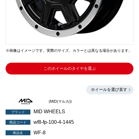
※画像はイメージです。実際のサイズ、カラーとは異なる場合があります。
このホイールのタイヤを選ぶ
ホイールを選び直す
(MID(マルカ))
MID WHEELS
ブランド
wf8-fp-100-4-1445
商品コード
WF-8
商品名