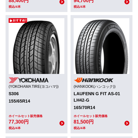
88,400円
94,700円
税込/4本
税込/4本
(YOKOHAMA TIRE(ヨコハマ))
(HANKOOK(ハンコック))
S306
LAUFENN G FIT AS-01
LH42-G
155/65R14
165/70R14
ホイールセット販売価格
ホイールセット販売価格
77,300円
81,500円
税込/4本
税込/4本