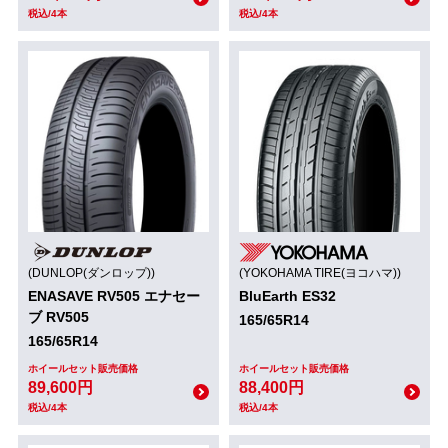
税込/4本
税込/4本
(DUNLOP(ダンロップ))
(YOKOHAMA TIRE(ヨコハマ))
ENASAVE RV505 エナセー
BluEarth ES32
ブ RV505
165/65R14
165/65R14
ホイールセット販売価格
ホイールセット販売価格
89,600円
88,400円
税込/4本
税込/4本