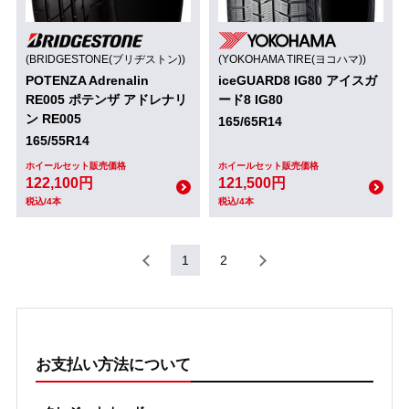
(BRIDGESTONE(ブリヂストン))
(YOKOHAMA TIRE(ヨコハマ))
POTENZA Adrenalin
iceGUARD8 IG80 アイスガ
RE005 ポテンザ アドレナリ
ード8 IG80
ン RE005
165/65R14
165/55R14
ホイールセット販売価格
ホイールセット販売価格
122,100円
121,500円
税込/4本
税込/4本
1
2
お支払い方法について