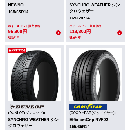
NEWNO
SYNCHRO WEATHER シン
クロウェザー
165/65R14
165/65R14
ホイールセット販売価格
ホイールセット販売価格
96,900円
118,800円
税込/4本
税込/4本
(DUNLOP(ダンロップ))
(GOOD YEAR(グッドイヤー))
SYNCHRO WEATHER シン
EfficientGrip RVF02
クロウェザー
155/65R14