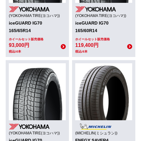
(YOKOHAMA TIRE(ヨコハマ))
(YOKOHAMA TIRE(ヨコハマ))
iceGUARD IG70
iceGUARD IG70
165/65R14
165/60R14
ホイールセット販売価格
ホイールセット販売価格
93,000円
119,400円
税込/4本
税込/4本
(YOKOHAMA TIRE(ヨコハマ))
(MICHELIN(ミシュラン))
iceGUARD IG70
ENEGY SAVER4