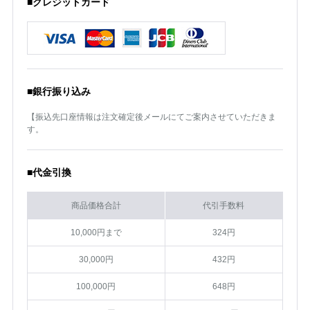
■クレジットカード
■銀行振り込み
【振込先口座情報は注文確定後メールにてご案内させていただきま
す。
■代金引換
商品価格合計
代引手数料
10,000円まで
324円
30,000円
432円
100,000円
648円