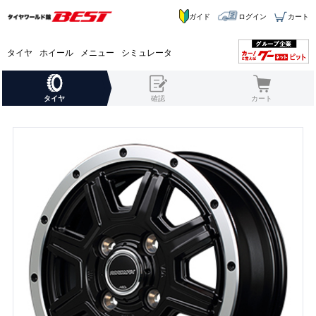
ガイド
ログイン
カート
タイヤ
ホイール
メニュー
シミュレータ
タイヤ
確認
カート