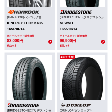
(HANKOOK(ハンコック))
(BRIDGESTONE(ブリヂストン))
KINERGY ECO2 K435
NEWNO
165/70R14
165/70R14
ホイールセット販売価格
ホイールセット販売価格
83,000円
96,900円
税込/4本
税込/4本
(BRIDGESTONE(ブリヂストン))
(DUNLOP(ダンロップ))