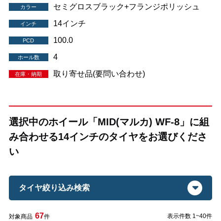
セミグロスブラック+フランジポリッシュ
カラー
14インチ
インチ
100.0
PCD
4
ホール数
取り寄せ品(要問い合わせ)
在庫・納期
選択中のホイール「MID(マルカ) WF-8」に組
み合わせる14インチのタイヤをお選びくださ
い
タイヤ絞り込み検索
67
表示件数 1~40件
対象商品
件