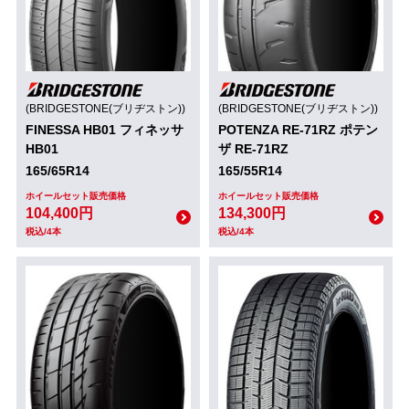
(BRIDGESTONE(ブリヂストン))
(BRIDGESTONE(ブリヂストン))
FINESSA HB01 フィネッサ
POTENZA RE-71RZ ポテン
HB01
ザ RE-71RZ
165/65R14
165/55R14
ホイールセット販売価格
ホイールセット販売価格
104,400円
134,300円
税込/4本
税込/4本