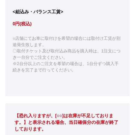
<組込み・バランス工賃>
0円(税込)
○店舗にてお車に取付けを希望の場合には取付け工賃が別
途発生致します。
〇取付チケット及び取付込み商品を購入時は、1注文につ
き一台分でご注文ください。
※2台分以上のご注文を希望の場合は、1台分ずつ購入手
続きを完了まで行ってください。
【恐れ入りますが、[○○]は在庫が不足しておりま
す。】と表示される場合、当日確保分の在庫が終了
しております。