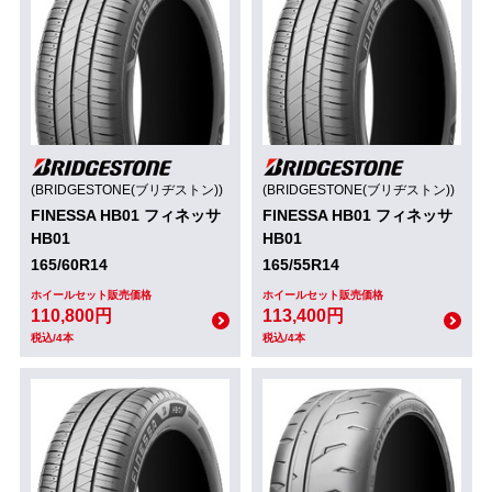
(BRIDGESTONE(ブリヂストン))
(BRIDGESTONE(ブリヂストン))
FINESSA HB01 フィネッサ
FINESSA HB01 フィネッサ
HB01
HB01
165/60R14
165/55R14
ホイールセット販売価格
ホイールセット販売価格
110,800円
113,400円
税込/4本
税込/4本