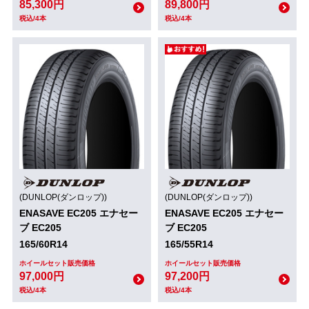
85,300円
89,800円
税込/4本
税込/4本
(DUNLOP(ダンロップ))
(DUNLOP(ダンロップ))
ENASAVE EC205 エナセー
ENASAVE EC205 エナセー
ブ EC205
ブ EC205
165/60R14
165/55R14
ホイールセット販売価格
ホイールセット販売価格
97,000円
97,200円
税込/4本
税込/4本