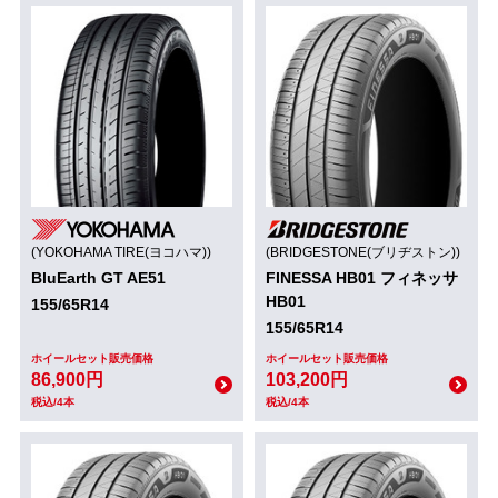
(YOKOHAMA TIRE(ヨコハマ))
(BRIDGESTONE(ブリヂストン))
BluEarth GT AE51
FINESSA HB01 フィネッサ
HB01
155/65R14
155/65R14
ホイールセット販売価格
ホイールセット販売価格
86,900円
103,200円
税込/4本
税込/4本