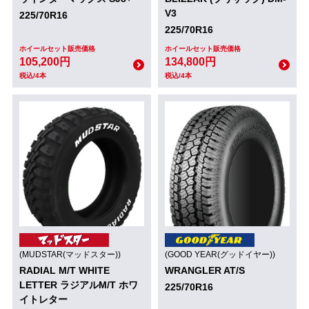
V3
225/70R16
225/70R16
ホイールセット販売価格
ホイールセット販売価格
105,200円
134,800円
税込/4本
税込/4本
(MUDSTAR(マッドスター))
(GOOD YEAR(グッドイヤー))
RADIAL M/T WHITE
WRANGLER AT/S
LETTER ラジアルM/T ホワ
225/70R16
イトレター