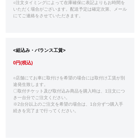
○注文タイミングによって在庫確保に表記よりもお時間を
いただく場合がございます。配送予定は確定次第、メール
にてご連絡をさせていただきます。
<組込み・バランス工賃>
0円(税込)
○店舗にてお車に取付けを希望の場合には取付け工賃が別
途発生致します。
〇取付チケット及び取付込み商品を購入時は、1注文につ
き一台分でご注文ください。
※2台分以上のご注文を希望の場合は、1台分ずつ購入手
続きを完了まで行ってください。