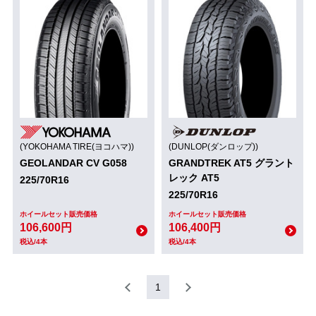
(YOKOHAMA TIRE(ヨコハマ))
(DUNLOP(ダンロップ))
GEOLANDAR CV G058
GRANDTREK AT5 グラント
レック AT5
225/70R16
225/70R16
ホイールセット販売価格
ホイールセット販売価格
106,600円
106,400円
税込/4本
税込/4本
1