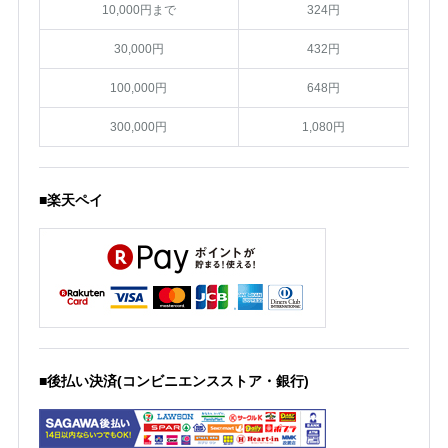
10,000円まで
324円
30,000円
432円
100,000円
648円
300,000円
1,080円
■楽天ペイ
■後払い決済(コンビニエンスストア・銀行)