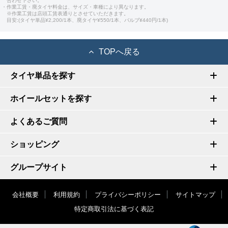
合わせ下さい。
・作業工賃・廃タイヤ料金は、サイズ・車種により異なります。
※作業工賃は店頭工賃表通りとさせていただきます。
目安:(タイヤ単品¥2,200/1本、廃タイヤ¥550/1本、バルブ¥440円/1本)
TOPへ戻る
タイヤ単品を探す
ホイールセットを探す
よくあるご質問
ショッピング
グループサイト
会社概要
利用規約
プライバシーポリシー
サイトマップ
特定商取引法に基づく表記