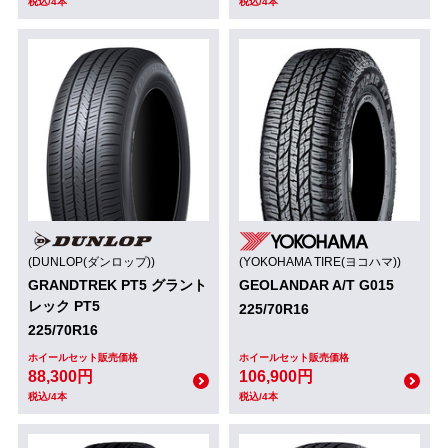
税込/4本
税込/4本
(DUNLOP(ダンロップ))
(YOKOHAMA TIRE(ヨコハマ))
GRANDTREK PT5 グラント
GEOLANDAR A/T G015
レック PT5
225/70R16
225/70R16
ホイールセット販売価格
ホイールセット販売価格
88,300円
106,900円
税込/4本
税込/4本