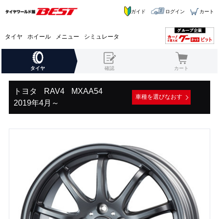
ガイド
ログイン
カート
タイヤ
ホイール
メニュー
シミュレータ
タイヤ
確認
カート
トヨタ
RAV4
MXAA54
車種を選びなおす
2019年4月～