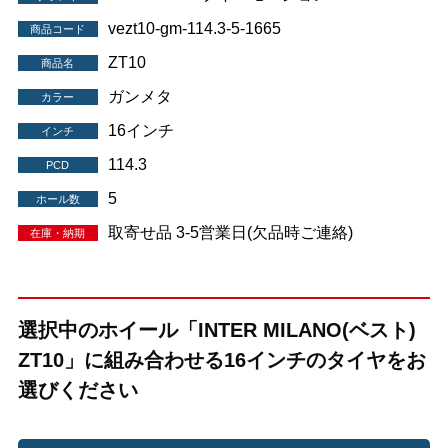
vezt10-gm-114.3-5-1665
商品コード
ZT10
商品名
ガンメタ
カラー
16インチ
インチ
114.3
PCD
5
ホール数
取寄せ品 3-5営業日(欠品時ご連絡)
在庫・納期
選択中のホイール「INTER MILANO(ベスト)
ZT10」に組み合わせる16インチのタイヤをお
選びください