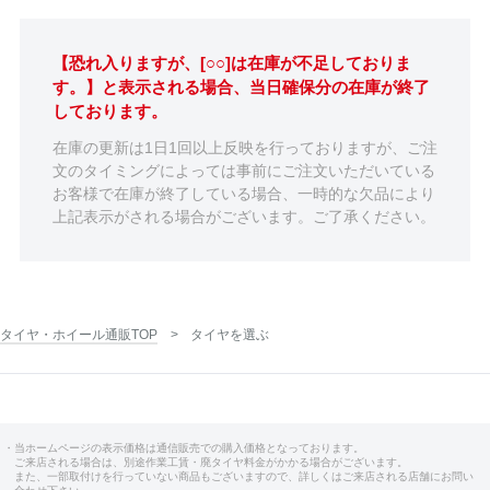
【恐れ入りますが、[○○]は在庫が不足しておりま
す。】と表示される場合、当日確保分の在庫が終了
しております。
在庫の更新は1日1回以上反映を行っておりますが、ご注
文のタイミングによっては事前にご注文いただいている
お客様で在庫が終了している場合、一時的な欠品により
上記表示がされる場合がございます。ご了承ください。
タイヤ・ホイール通販TOP
タイヤを選ぶ
・当ホームページの表示価格は通信販売での購入価格となっております。
ご来店される場合は、別途作業工賃・廃タイヤ料金がかかる場合がございます。
また、一部取付けを行っていない商品もございますので、詳しくはご来店される店舗にお問い