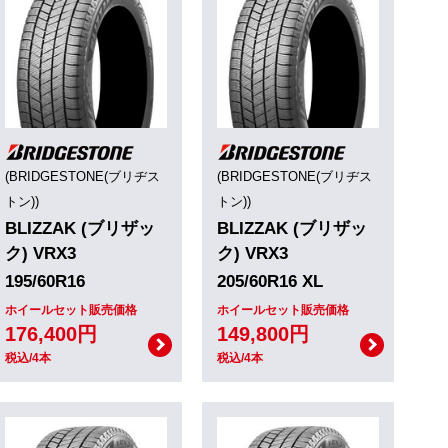
(BRIDGESTONE(ブリヂス
(BRIDGESTONE(ブリヂス
トン))
トン))
BLIZZAK (ブリザッ
BLIZZAK (ブリザッ
ク) VRX3
ク) VRX3
195/60R16
205/60R16 XL
ホイールセット販売価格
ホイールセット販売価格
176,400円
149,800円
税込/4本
税込/4本