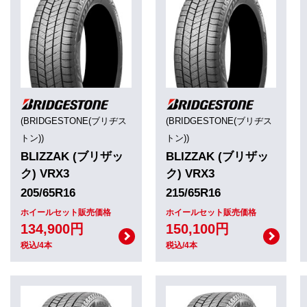
(BRIDGESTONE(ブリヂス
(BRIDGESTONE(ブリヂス
トン))
トン))
BLIZZAK (ブリザッ
BLIZZAK (ブリザッ
ク) VRX3
ク) VRX3
205/65R16
215/65R16
ホイールセット販売価格
ホイールセット販売価格
134,900円
150,100円
税込/4本
税込/4本