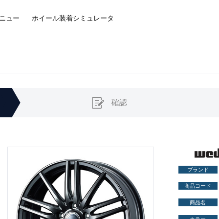
ニュー
ホイール装着
シミュレータ
確認
ブランド
商品コード
商品名