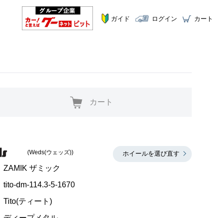
ガイド
ログイン
カート
カート
(Weds(ウェッズ))
ホイールを選び直す
ZAMIK ザミック
tito-dm-114.3-5-1670
Tito(ティート)
ディープメタル