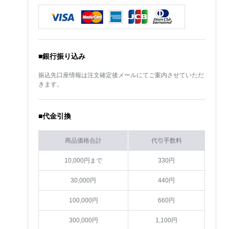
■銀行振り込み
振込先口座情報は注文確定後メールにてご案内させていただ
きます。
■代金引換
商品価格合計
代引手数料
10,000円まで
330円
30,000円
440円
100,000円
660円
300,000円
1,100円