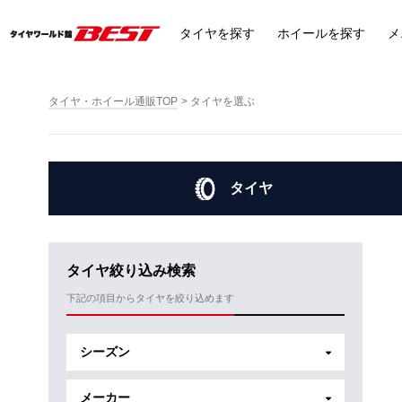
タイヤ
を探す
ホイール
を探す
メ
タイヤ・ホイール通販TOP
タイヤを選ぶ
タイヤ
タイヤ絞り込み検索
下記の項目からタイヤを絞り込めます
シーズン
メーカー