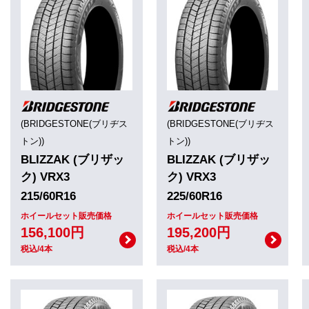
(BRIDGESTONE(ブリヂス
(BRIDGESTONE(ブリヂス
トン))
トン))
BLIZZAK (ブリザッ
BLIZZAK (ブリザッ
ク) VRX3
ク) VRX3
215/60R16
225/60R16
ホイールセット販売価格
ホイールセット販売価格
156,100円
195,200円
税込/4本
税込/4本