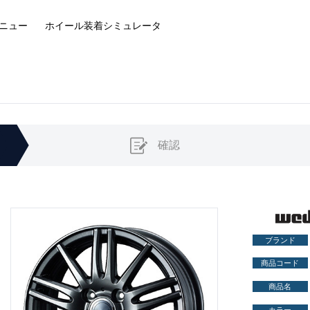
ニュー
ホイール装着
シミュレータ
確認
ブランド
商品コード
商品名