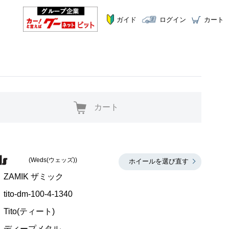
ガイド
ログイン
カート
カート
(Weds(ウェッズ))
ホイールを選び直す
ZAMIK ザミック
tito-dm-100-4-1340
Tito(ティート)
ディープメタル