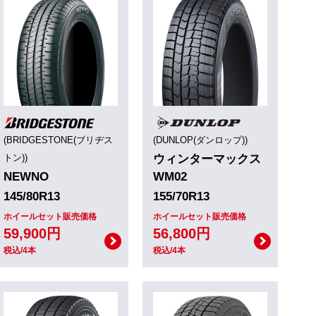
(BRIDGESTONE(ブリヂス
(DUNLOP(ダンロップ))
トン))
ウィンターマックス
NEWNO
WM02
145/80R13
155/70R13
ホイールセット販売価格
ホイールセット販売価格
59,900円
56,800円
税込/4本
税込/4本