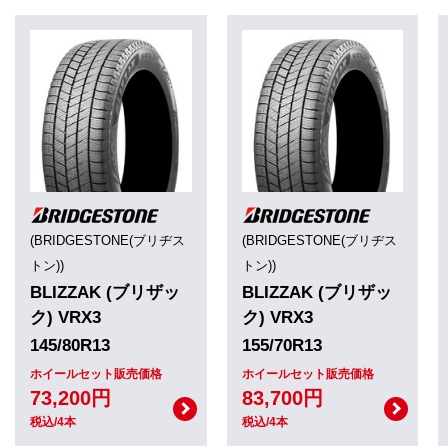
(BRIDGESTONE(ブリヂス
(BRIDGESTONE(ブリヂス
トン))
トン))
BLIZZAK (ブリザッ
BLIZZAK (ブリザッ
ク) VRX3
ク) VRX3
145/80R13
155/70R13
ホイールセット販売価格
ホイールセット販売価格
73,200円
83,700円
税込/4本
税込/4本