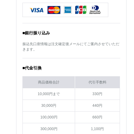
■銀行振り込み
振込先口座情報は注文確定後メールにてご案内させていただ
きます。
■代金引換
商品価格合計
代引手数料
10,000円まで
330円
30,000円
440円
100,000円
660円
300,000円
1,100円