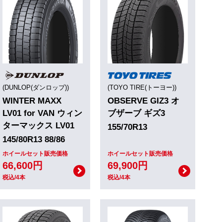
(DUNLOP(ダンロップ))
(TOYO TIRE(トーヨー))
WINTER MAXX
OBSERVE GIZ3 オ
LV01 for VAN ウィン
ブザーブ ギズ3
ターマックス LV01
155/70R13
145/80R13 88/86
ホイールセット販売価格
ホイールセット販売価格
66,600円
69,900円
税込/4本
税込/4本