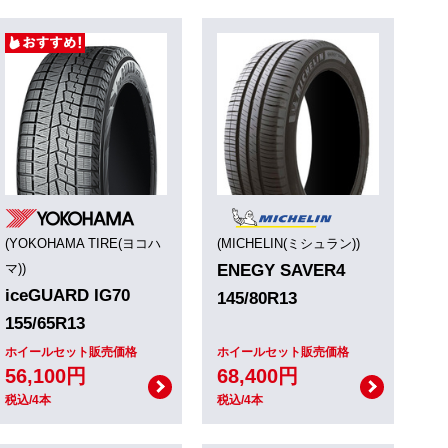
(YOKOHAMA TIRE(ヨコハ
(MICHELIN(ミシュラン))
マ))
ENEGY SAVER4
iceGUARD IG70
145/80R13
155/65R13
ホイールセット販売価格
ホイールセット販売価格
56,100円
68,400円
税込/4本
税込/4本