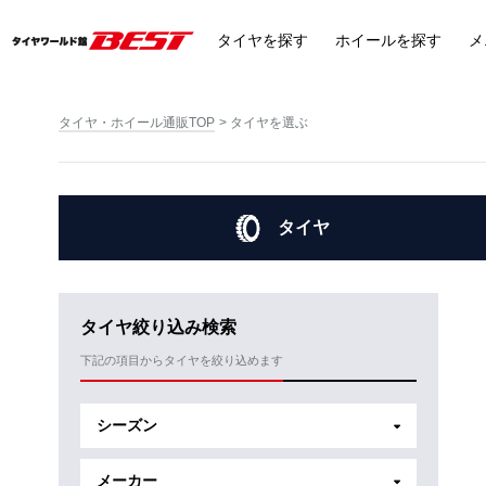
タイヤ
を探す
ホイール
を探す
メ
タイヤ・ホイール通販TOP
タイヤを選ぶ
タイヤ
タイヤ絞り込み検索
下記の項目からタイヤを絞り込めます
シーズン
メーカー