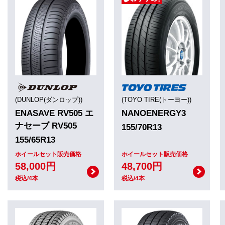
(DUNLOP(ダンロップ))
(TOYO TIRE(トーヨー))
ENASAVE RV505 エ
NANOENERGY3
ナセーブ RV505
155/70R13
155/65R13
ホイールセット販売価格
ホイールセット販売価格
58,000円
48,700円
税込/4本
税込/4本