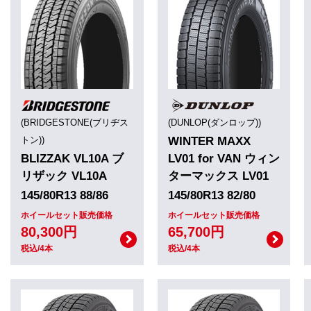
(BRIDGESTONE(ブリヂス
(DUNLOP(ダンロップ))
トン))
WINTER MAXX
BLIZZAK VL10A ブ
LV01 for VAN ウィン
リザック VL10A
ターマックス LV01
145/80R13 88/86
145/80R13 82/80
ホイールセット販売価格
ホイールセット販売価格
80,300円
65,700円
税込/4本
税込/4本