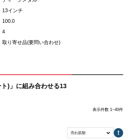
13インチ
100.0
4
取り寄せ品(要問い合わせ)
ィート)」に組み合わせる13
表示件数 1~40件
売れ筋順