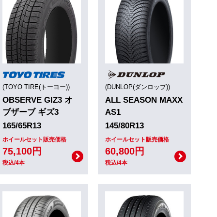
(TOYO TIRE(トーヨー))
(DUNLOP(ダンロップ))
OBSERVE GIZ3 オ
ALL SEASON MAXX
ブザーブ ギズ3
AS1
165/65R13
145/80R13
ホイールセット販売価格
ホイールセット販売価格
75,100円
60,800円
税込/4本
税込/4本