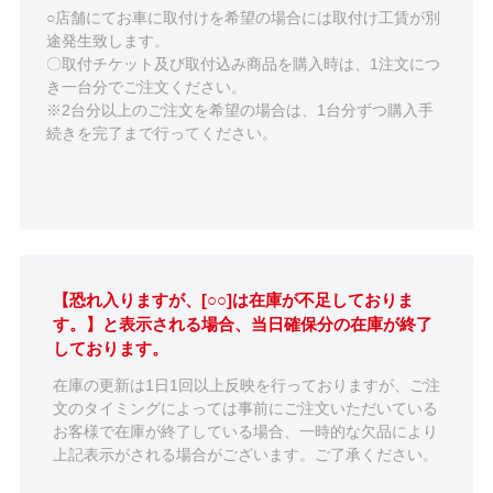
○店舗にてお車に取付けを希望の場合には取付け工賃が別
途発生致します。
〇取付チケット及び取付込み商品を購入時は、1注文につ
き一台分でご注文ください。
※2台分以上のご注文を希望の場合は、1台分ずつ購入手
続きを完了まで行ってください。
【恐れ入りますが、[○○]は在庫が不足しておりま
す。】と表示される場合、当日確保分の在庫が終了
しております。
在庫の更新は1日1回以上反映を行っておりますが、ご注
文のタイミングによっては事前にご注文いただいている
お客様で在庫が終了している場合、一時的な欠品により
上記表示がされる場合がございます。ご了承ください。