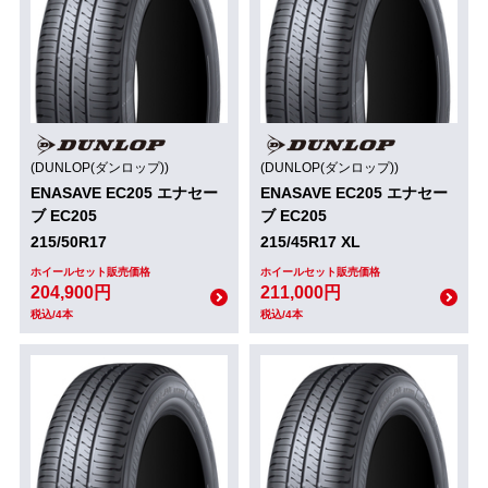
(DUNLOP(ダンロップ))
(DUNLOP(ダンロップ))
ENASAVE EC205 エナセー
ENASAVE EC205 エナセー
ブ EC205
ブ EC205
215/50R17
215/45R17 XL
ホイールセット販売価格
ホイールセット販売価格
204,900円
211,000円
税込/4本
税込/4本