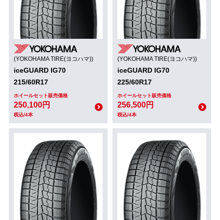
(YOKOHAMA TIRE(ヨコハマ))
(YOKOHAMA TIRE(ヨコハマ))
iceGUARD IG70
iceGUARD IG70
215/60R17
225/60R17
ホイールセット販売価格
ホイールセット販売価格
250,100円
256,500円
税込/4本
税込/4本