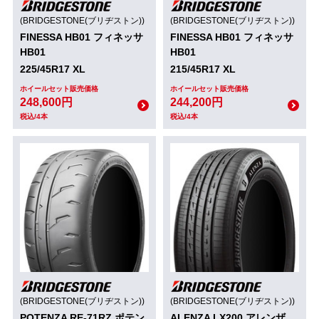
(BRIDGESTONE(ブリヂストン))
(BRIDGESTONE(ブリヂストン))
FINESSA HB01 フィネッサ
FINESSA HB01 フィネッサ
HB01
HB01
225/45R17 XL
215/45R17 XL
ホイールセット販売価格
ホイールセット販売価格
248,600円
244,200円
税込/4本
税込/4本
(BRIDGESTONE(ブリヂストン))
(BRIDGESTONE(ブリヂストン))
POTENZA RE-71RZ ポテン
ALENZA LX200 アレンザ