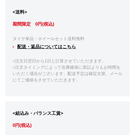
<送料>
期間限定 0円(税込)
タイヤ単品・ホイールセット送料無料
配送・返品についてはこちら
○注文日翌日から1日と計算させていただきます。
○注文タイミングによって在庫確保に表記よりもお時間を
いただく場合がございます。配送予定は確定次第、メール
にてご連絡をさせていただきます。
<組込み・バランス工賃>
0円(税込)