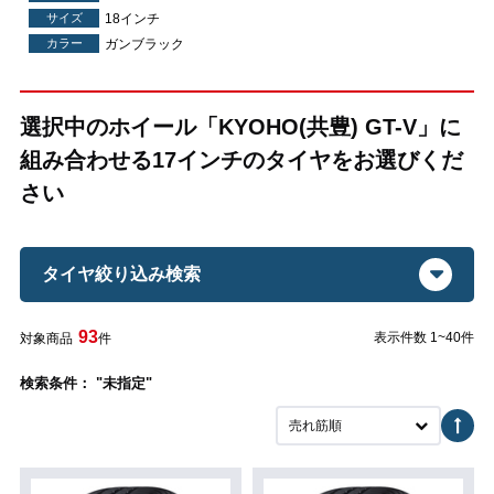
サイズ
18インチ
カラー
ガンブラック
選択中のホイール「KYOHO(共豊) GT-V」に
組み合わせる17インチのタイヤをお選びくだ
さい
タイヤ絞り込み検索
93
表示件数 1~40件
対象商品
件
検索条件： "未指定"
売れ筋順