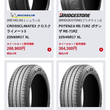
(MICHELIN(ミシュラン))
(BRIDGESTONE(ブリヂストン))
CROSSCLIMATE3 クロスク
POTENZA RE-71RZ ポテン
ライメート3
ザ RE-71RZ
235/65R17 XL
225/45R17 XL
ホイールセット販売価格
ホイールセット販売価格
266,900円
304,300円
税込/4本
税込/4本