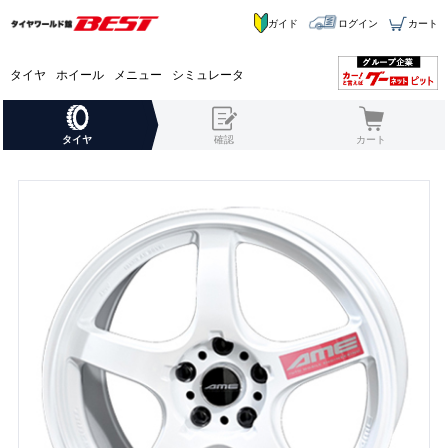
ガイド
ログイン
カート
タイヤ
ホイール
メニュー
シミュレータ
タイヤ
確認
カート