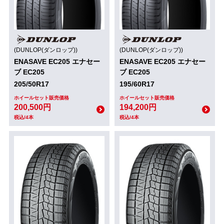
(DUNLOP(ダンロップ))
(DUNLOP(ダンロップ))
ENASAVE EC205 エナセー
ENASAVE EC205 エナセー
ブ EC205
ブ EC205
205/50R17
195/60R17
ホイールセット販売価格
ホイールセット販売価格
200,500円
194,200円
税込/4本
税込/4本