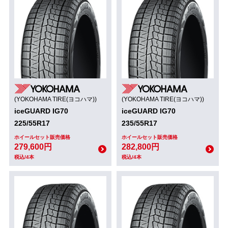
(YOKOHAMA TIRE(ヨコハマ))
(YOKOHAMA TIRE(ヨコハマ))
iceGUARD IG70
iceGUARD IG70
225/55R17
235/55R17
ホイールセット販売価格
ホイールセット販売価格
279,600円
282,800円
税込/4本
税込/4本