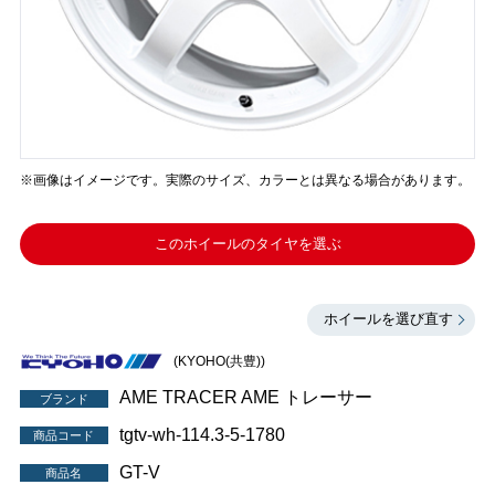
※画像はイメージです。実際のサイズ、カラーとは異なる場合があります。
このホイールのタイヤを選ぶ
ホイールを選び直す
(KYOHO(共豊))
AME TRACER AME トレーサー
ブランド
tgtv-wh-114.3-5-1780
商品コード
GT-V
商品名