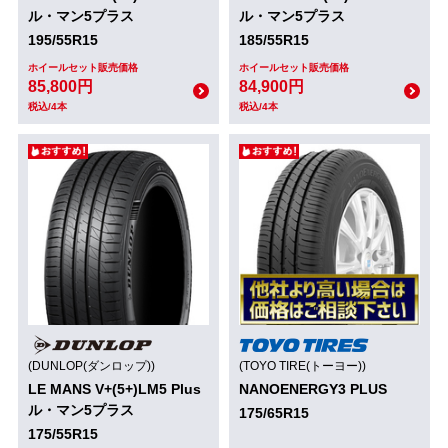
ル・マン5プラス
ル・マン5プラス
195/55R15
185/55R15
ホイールセット販売価格
ホイールセット販売価格
85,800円
84,900円
税込/4本
税込/4本
(DUNLOP(ダンロップ))
(TOYO TIRE(トーヨー))
LE MANS V+(5+)LM5 Plus
NANOENERGY3 PLUS
ル・マン5プラス
175/65R15
175/55R15