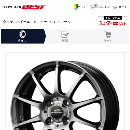
ガイド
ログイン
カート
タイヤ
ホイール
メニュー
シミュレータ
タイヤ
確認
カート