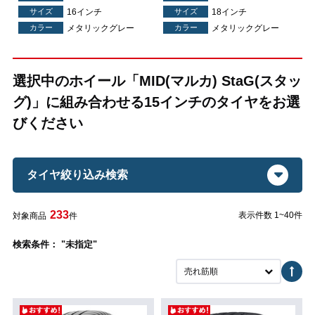
サイズ
16インチ
サイズ
18インチ
カラー
メタリックグレー
カラー
メタリックグレー
選択中のホイール「MID(マルカ) StaG(スタッ
グ)」に組み合わせる15インチのタイヤをお選
びください
タイヤ絞り込み検索
233
表示件数 1~40件
対象商品
件
検索条件： "未指定"
売れ筋順