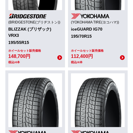
(BRIDGESTONE(ブリヂストン))
(YOKOHAMA TIRE(ヨコハマ))
BLIZZAK (ブリザック)
iceGUARD IG70
VRX3
195/70R15
195/55R15
ホイールセット販売価格
ホイールセット販売価格
148,700円
112,400円
税込/4本
税込/4本