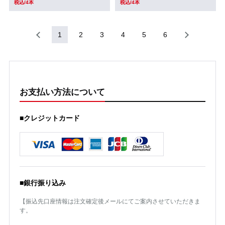
税込/4本
税込/4本
1
2
3
4
5
6
お支払い方法について
■クレジットカード
■銀行振り込み
【振込先口座情報は注文確定後メールにてご案内させていただきま
す。