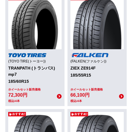
(TOYO TIRE(トーヨー))
(FALKEN(ファルケン))
TRANPATH (トランパス)
ZIEX ZE914F
mp7
185/55R15
185/60R15
ホイールセット販売価格
ホイールセット販売価格
72,300円
66,100円
税込/4本
税込/4本