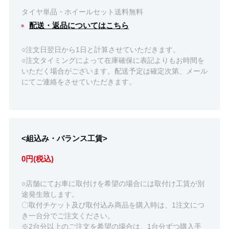
タイヤ単品・ホイールセット送料無料
配送・返品についてはこちら
○注文日翌日から1日と計算させていただきます。
○注文タイミングによって在庫確保に表記よりもお時間を
いただく場合がございます。配送予定は確定次第、メール
にてご連絡をさせていただきます。
<組込み・バランス工賃>
0円(税込)
○店舗にてお車に取付けを希望の場合には取付け工賃が別
途発生致します。
〇取付チケット及び取付込み商品を購入時は、1注文につ
き一台分でご注文ください。
※2台分以上のご注文を希望の場合は、1台分ずつ購入手