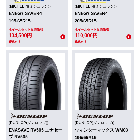
(MICHELIN(ミシュラン))
(MICHELIN(ミシュラン))
ENEGY SAVER4
ENEGY SAVER4
195/65R15
205/65R15
ホイールセット販売価格
ホイールセット販売価格
104,500円
110,000円
税込/4本
税込/4本
(DUNLOP(ダンロップ))
(DUNLOP(ダンロップ))
ENASAVE RV505 エナセー
ウィンターマックス WM03
ブ RV505
195/55R15