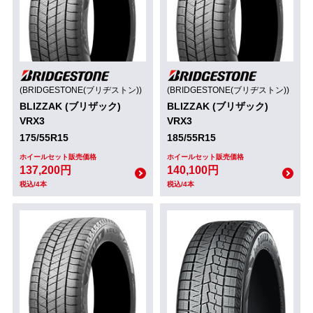
(BRIDGESTONE(ブリヂストン))
(BRIDGESTONE(ブリヂストン))
BLIZZAK (ブリザック)
BLIZZAK (ブリザック)
VRX3
VRX3
175/55R15
185/55R15
ホイールセット販売価格
ホイールセット販売価格
137,200円
140,100円
税込/4本
税込/4本