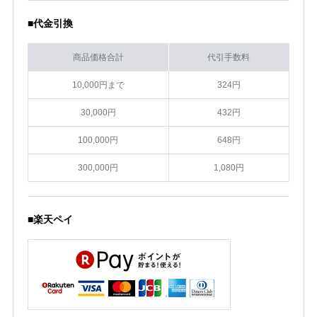
■代金引換
商品価格合計
代引手数料
10,000円まで
324円
30,000円
432円
100,000円
648円
300,000円
1,080円
■楽天ペイ