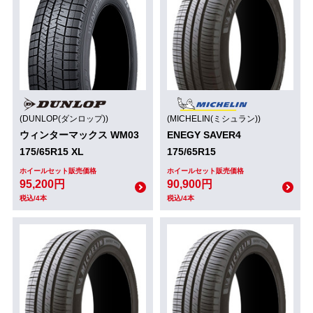
(DUNLOP(ダンロップ))
(MICHELIN(ミシュラン))
ウィンターマックス WM03
ENEGY SAVER4
175/65R15 XL
175/65R15
ホイールセット販売価格
ホイールセット販売価格
95,200円
90,900円
税込/4本
税込/4本