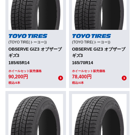
(TOYO TIRE(トーヨー))
(TOYO TIRE(トーヨー))
OBSERVE GIZ3 オブザーブ
OBSERVE GIZ3 オブザーブ
ギズ3
ギズ3
185/65R14
165/70R14
ホイールセット販売価格
ホイールセット販売価格
90,200円
78,400円
税込/4本
税込/4本