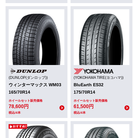
(DUNLOP(ダンロップ))
(YOKOHAMA TIRE(ヨコハマ))
ウィンターマックス WM03
BluEarth ES32
165/70R14
175/70R14
ホイールセット販売価格
ホイールセット販売価格
78,600円
61,500円
税込/4本
税込/4本