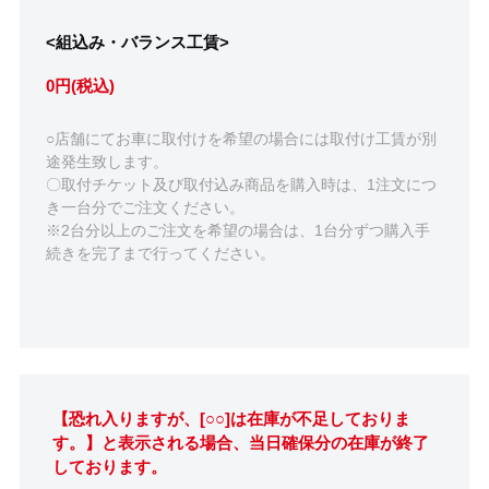
<組込み・バランス工賃>
0円(税込)
○店舗にてお車に取付けを希望の場合には取付け工賃が別
途発生致します。
〇取付チケット及び取付込み商品を購入時は、1注文につ
き一台分でご注文ください。
※2台分以上のご注文を希望の場合は、1台分ずつ購入手
続きを完了まで行ってください。
【恐れ入りますが、[○○]は在庫が不足しておりま
す。】と表示される場合、当日確保分の在庫が終了
しております。