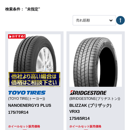
検索条件： "未指定"
売れ筋順
(TOYO TIRE(トーヨー))
(BRIDGESTONE(ブリヂストン))
NANOENERGY3 PLUS
BLIZZAK (ブリザック)
VRX3
175/70R14
175/65R14
ホイールセット販売価格
ホイールセット販売価格