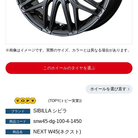
※画像はイメージです。実際のサイズ、カラーとは異なる場合があります。
このホイールのタイヤを選ぶ
ホイールを選び直す
(TOPY(トピー実業))
SIBILLA シビラ
ブランド
snw45-dg-100-4-1450
商品コード
NEXT W45(ネクスト)
商品名