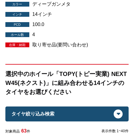
ディープガンメタ
カラー
14インチ
インチ
100.0
PCD
4
ホール数
取り寄せ品(要問い合わせ)
在庫・納期
選択中のホイール「TOPY(トピー実業) NEXT
W45(ネクスト)」に組み合わせる14インチの
タイヤをお選びください
タイヤ絞り込み検索
63
表示件数 1~40件
対象商品
件