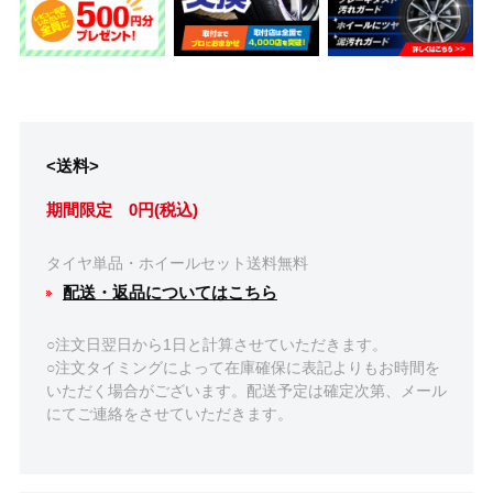
<送料>
期間限定 0円(税込)
タイヤ単品・ホイールセット送料無料
配送・返品についてはこちら
○注文日翌日から1日と計算させていただきます。
○注文タイミングによって在庫確保に表記よりもお時間を
いただく場合がございます。配送予定は確定次第、メール
にてご連絡をさせていただきます。