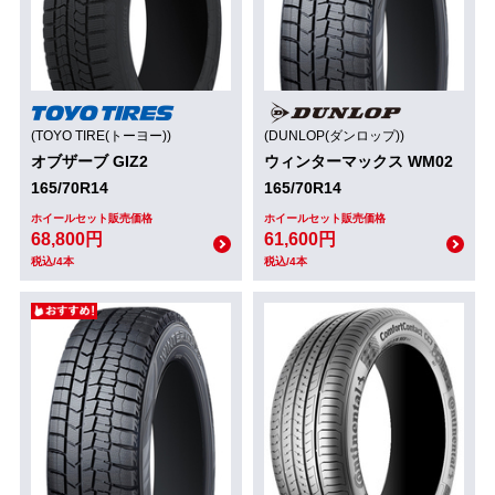
(TOYO TIRE(トーヨー))
(DUNLOP(ダンロップ))
オブザーブ GIZ2
ウィンターマックス WM02
165/70R14
165/70R14
ホイールセット販売価格
ホイールセット販売価格
68,800円
61,600円
税込/4本
税込/4本