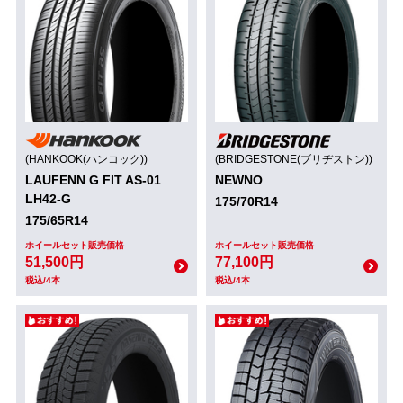
(HANKOOK(ハンコック))
(BRIDGESTONE(ブリヂストン))
LAUFENN G FIT AS-01
NEWNO
LH42-G
175/70R14
175/65R14
ホイールセット販売価格
ホイールセット販売価格
51,500円
77,100円
税込/4本
税込/4本