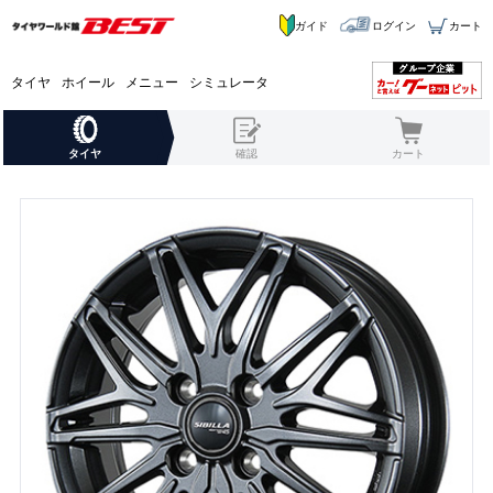
ガイド
ログイン
カート
タイヤ
ホイール
メニュー
シミュレータ
タイヤ
確認
カート