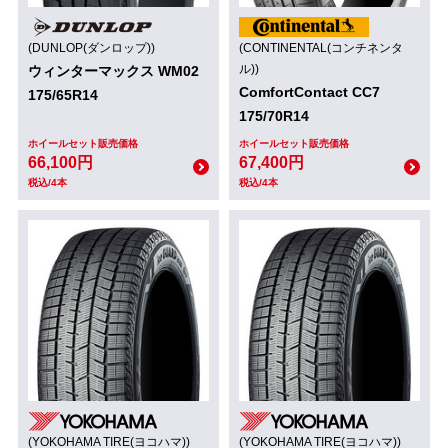
(DUNLOP(ダンロップ))
(CONTINENTAL(コンチネンタ
ル))
ウィンターマックス WM02
ComfortContact CC7
175/65R14
175/70R14
ホイールセット販売価格
ホイールセット販売価格
66,100円
67,400円
税込/4本
税込/4本
(YOKOHAMA TIRE(ヨコハマ))
(YOKOHAMA TIRE(ヨコハマ))