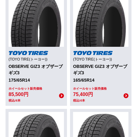
(TOYO TIRE(トーヨー))
(TOYO TIRE(トーヨー))
OBSERVE GIZ3 オブザーブ
OBSERVE GIZ3 オブザーブ
ギズ3
ギズ3
175/65R14
165/65R14
ホイールセット販売価格
ホイールセット販売価格
85,500円
75,400円
税込/4本
税込/4本