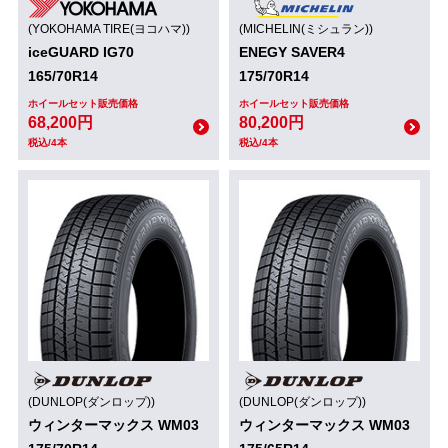
(YOKOHAMA TIRE(ヨコハマ))
(MICHELIN(ミシュラン))
iceGUARD IG70
ENEGY SAVER4
165/70R14
175/70R14
ホイールセット販売価格
ホイールセット販売価格
68,200円
80,200円
税込/4本
税込/4本
(DUNLOP(ダンロップ))
(DUNLOP(ダンロップ))
ウィンターマックス WM03
ウィンターマックス WM03