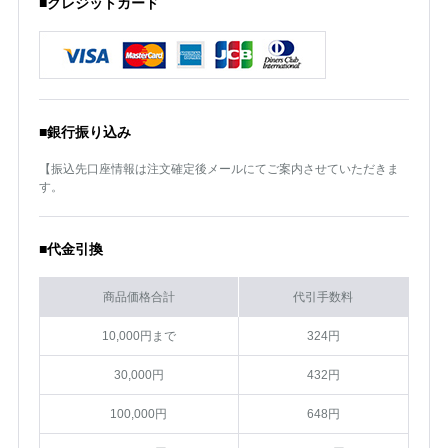
■クレジットカード
■銀行振り込み
【振込先口座情報は注文確定後メールにてご案内させていただきま
す。
■代金引換
商品価格合計
代引手数料
10,000円まで
324円
30,000円
432円
100,000円
648円