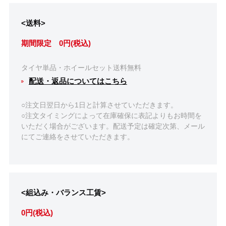
<送料>
期間限定 0円(税込)
タイヤ単品・ホイールセット送料無料
配送・返品についてはこちら
○注文日翌日から1日と計算させていただきます。
○注文タイミングによって在庫確保に表記よりもお時間を
いただく場合がございます。配送予定は確定次第、メール
にてご連絡をさせていただきます。
<組込み・バランス工賃>
0円(税込)