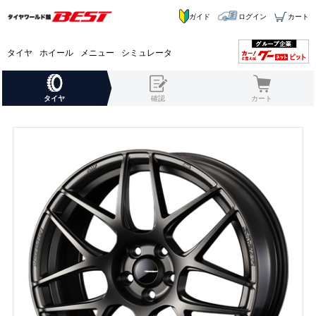
ガイド
ログイン
カート
タイヤ
ホイール
メニュー
シミュレータ
タイヤ
確認
カート