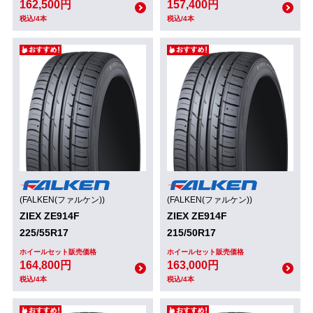
162,500円
157,400円
税込/4本
税込/4本
(FALKEN(ファルケン))
(FALKEN(ファルケン))
ZIEX ZE914F
ZIEX ZE914F
225/55R17
215/50R17
ホイールセット販売価格
ホイールセット販売価格
164,800円
163,000円
税込/4本
税込/4本