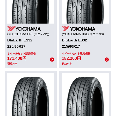
(YOKOHAMA TIRE(ヨコハマ))
(YOKOHAMA TIRE(ヨコハマ))
BluEarth ES32
BluEarth ES32
225/60R17
215/60R17
ホイールセット販売価格
ホイールセット販売価格
171,400円
182,200円
税込/4本
税込/4本