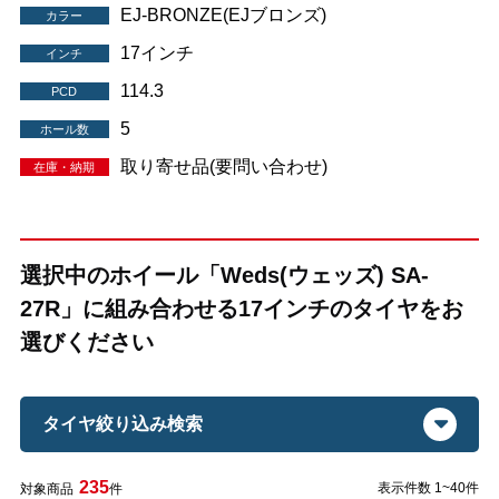
EJ-BRONZE(EJブロンズ)
カラー
17インチ
インチ
114.3
PCD
5
ホール数
取り寄せ品(要問い合わせ)
在庫・納期
選択中のホイール「Weds(ウェッズ) SA-
27R」に組み合わせる17インチのタイヤをお
選びください
タイヤ絞り込み検索
235
表示件数 1~40件
対象商品
件