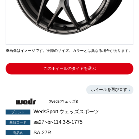
※画像はイメージです。実際のサイズ、カラーとは異なる場合があります。
このホイールのタイヤを選ぶ
ホイールを選び直す
(Weds(ウェッズ))
WedsSport ウェッズスポーツ
ブランド
sa27r-br-114.3-5-1775
商品コード
SA-27R
商品名