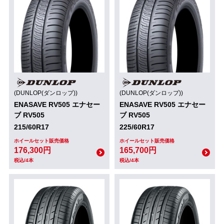
(DUNLOP(ダンロップ))
(DUNLOP(ダンロップ))
ENASAVE RV505 エナセー
ENASAVE RV505 エナセー
ブ RV505
ブ RV505
215/60R17
225/60R17
ホイールセット販売価格
ホイールセット販売価格
176,300円
165,700円
税込/4本
税込/4本