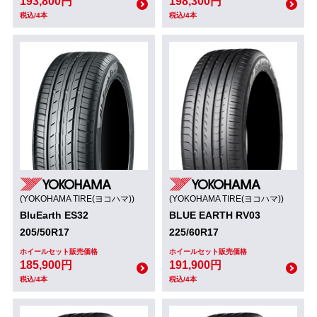
193,800円
198,300円
税込/4本
税込/4本
(YOKOHAMA TIRE(ヨコハマ))
(YOKOHAMA TIRE(ヨコハマ))
BluEarth ES32
BLUE EARTH RV03
205/50R17
225/60R17
ホイールセット販売価格
ホイールセット販売価格
185,900円
191,900円
税込/4本
税込/4本