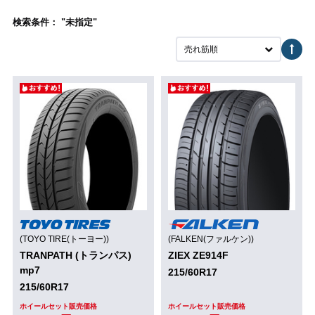
検索条件： "未指定"
売れ筋順
(TOYO TIRE(トーヨー))
(FALKEN(ファルケン))
TRANPATH (トランパス)
ZIEX ZE914F
mp7
215/60R17
215/60R17
ホイールセット販売価格
ホイールセット販売価格