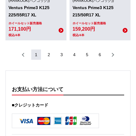
(HANKOOK(ハンコック))
(HANKOOK(ハンコック))
Ventus Prime3 K125
Ventus Prime3 K125
225/55R17 XL
215/50R17 XL
ホイールセット販売価格
ホイールセット販売価格
171,100円
159,200円
税込/4本
税込/4本
1
2
3
4
5
6
お支払い方法について
■クレジットカード