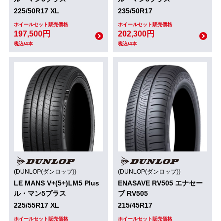
225/50R17 XL
235/50R17
ホイールセット販売価格
ホイールセット販売価格
197,500円
202,300円
税込/4本
税込/4本
(DUNLOP(ダンロップ))
(DUNLOP(ダンロップ))
LE MANS V+(5+)LM5 Plus
ENASAVE RV505 エナセー
ル・マン5プラス
ブ RV505
225/55R17 XL
215/45R17
ホイールセット販売価格
ホイールセット販売価格