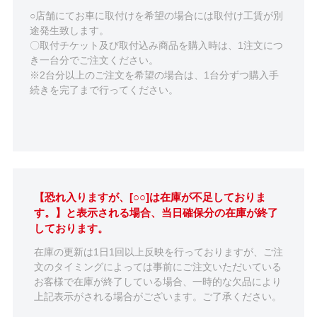
○店舗にてお車に取付けを希望の場合には取付け工賃が別
途発生致します。
〇取付チケット及び取付込み商品を購入時は、1注文につ
き一台分でご注文ください。
※2台分以上のご注文を希望の場合は、1台分ずつ購入手
続きを完了まで行ってください。
【恐れ入りますが、[○○]は在庫が不足しておりま
す。】と表示される場合、当日確保分の在庫が終了
しております。
在庫の更新は1日1回以上反映を行っておりますが、ご注
文のタイミングによっては事前にご注文いただいている
お客様で在庫が終了している場合、一時的な欠品により
上記表示がされる場合がございます。ご了承ください。