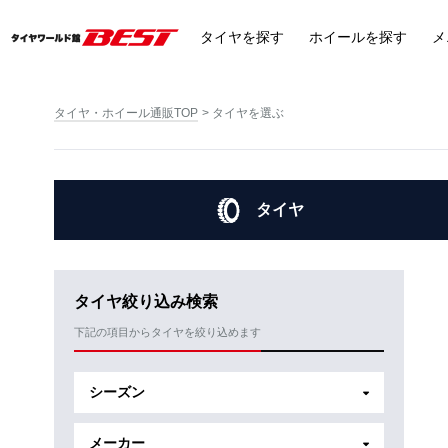
タイヤ
を探す
ホイール
を探す
メ
タイヤ・ホイール通販TOP
タイヤを選ぶ
タイヤ
タイヤ絞り込み検索
下記の項目からタイヤを絞り込めます
シーズン
メーカー