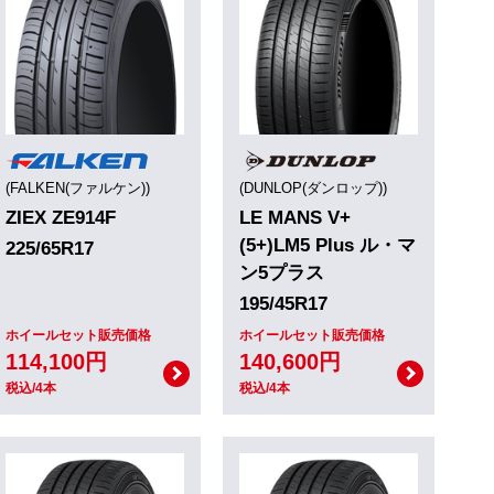
(FALKEN(ファルケン))
(DUNLOP(ダンロップ))
ZIEX ZE914F
LE MANS V+
(5+)LM5 Plus ル・マ
225/65R17
ン5プラス
195/45R17
ホイールセット販売価格
ホイールセット販売価格
114,100円
140,600円
税込/4本
税込/4本