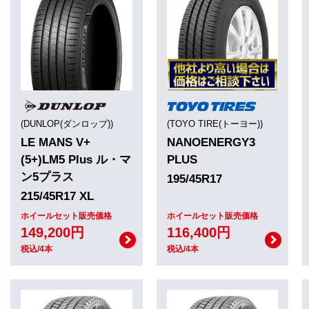
(DUNLOP(ダンロップ))
(TOYO TIRE(トーヨー))
LE MANS V+
NANOENERGY3
(5+)LM5 Plus ル・マ
PLUS
ン5プラス
195/45R17
215/45R17 XL
ホイールセット販売価格
ホイールセット販売価格
149,200円
116,400円
税込/4本
税込/4本