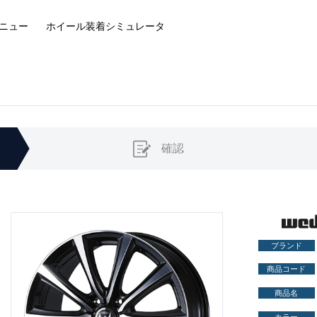
ニュー
ホイール装着
シミュレータ
確認
ブランド
商品コード
商品名