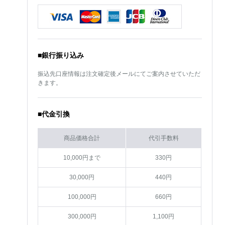
■銀行振り込み
振込先口座情報は注文確定後メールにてご案内させていただ
きます。
■代金引換
商品価格合計
代引手数料
10,000円まで
330円
30,000円
440円
100,000円
660円
300,000円
1,100円