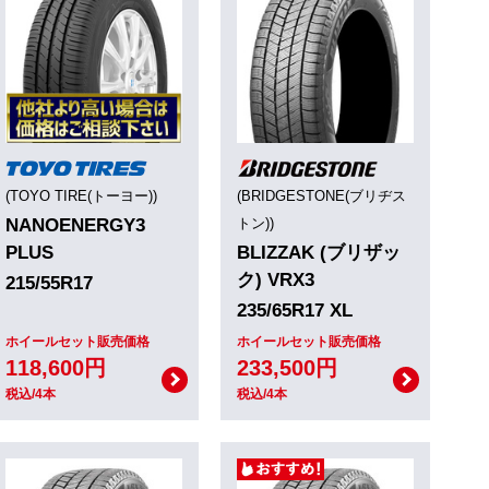
(TOYO TIRE(トーヨー))
(BRIDGESTONE(ブリヂス
NANOENERGY3
トン))
PLUS
BLIZZAK (ブリザッ
ク) VRX3
215/55R17
235/65R17 XL
ホイールセット販売価格
ホイールセット販売価格
118,600円
233,500円
税込/4本
税込/4本