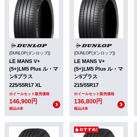
(DUNLOP(ダンロップ))
(DUNLOP(ダンロップ))
LE MANS V+
LE MANS V+
(5+)LM5 Plus ル・マ
(5+)LM5 Plus ル・マ
ン5プラス
ン5プラス
225/55R17 XL
215/55R17
ホイールセット販売価格
ホイールセット販売価格
146,900円
136,800円
税込/4本
税込/4本