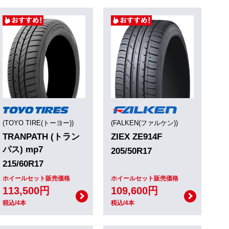
(TOYO TIRE(トーヨー))
(FALKEN(ファルケン))
TRANPATH (トラン
ZIEX ZE914F
パス) mp7
205/50R17
215/60R17
ホイールセット販売価格
ホイールセット販売価格
113,500円
109,600円
税込/4本
税込/4本