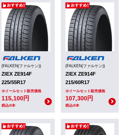
(FALKEN(ファルケン))
(FALKEN(ファルケン))
ZIEX ZE914F
ZIEX ZE914F
225/55R17
215/60R17
ホイールセット販売価格
ホイールセット販売価格
115,100円
107,300円
税込/4本
税込/4本