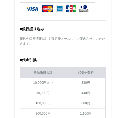
■銀行振り込み
振込先口座情報は注文確定後メールにてご案内させていただ
きます。
■代金引換
商品価格合計
代引手数料
10,000円まで
330円
30,000円
440円
100,000円
660円
300,000円
1,100円