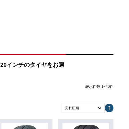
る20インチのタイヤをお選
表示件数 1~40件
売れ筋順