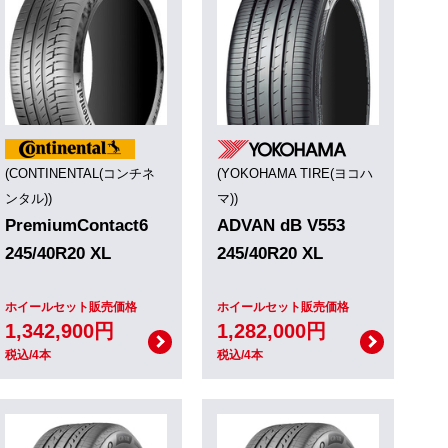
(CONTINENTAL(コンチネ
(YOKOHAMA TIRE(ヨコハ
ンタル))
マ))
PremiumContact6
ADVAN dB V553
245/40R20 XL
245/40R20 XL
ホイールセット販売価格
ホイールセット販売価格
1,342,900円
1,282,000円
税込/4本
税込/4本