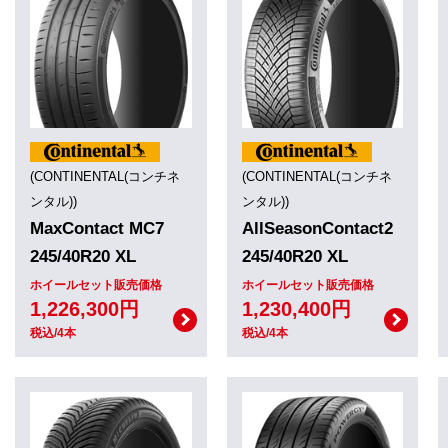
(CONTINENTAL(コンチネ
(CONTINENTAL(コンチネ
ンタル))
ンタル))
MaxContact MC7
AllSeasonContact2
245/40R20 XL
245/40R20 XL
ホイールセット販売価格
ホイールセット販売価格
1,226,300円
1,230,400円
税込/4本
税込/4本