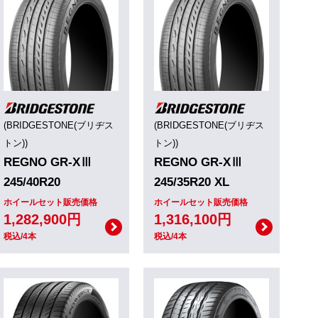
(BRIDGESTONE(ブリヂス
(BRIDGESTONE(ブリヂス
トン))
トン))
REGNO GR-XⅢ
REGNO GR-XⅢ
245/40R20
245/35R20 XL
ホイールセット販売価格
ホイールセット販売価格
1,282,900円
1,316,100円
税込/4本
税込/4本