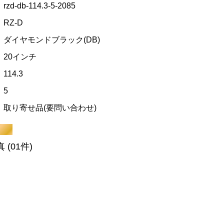
rzd-db-114.3-5-2085
RZ-D
ダイヤモンドブラック(DB)
20インチ
114.3
5
取り寄せ品(要問い合わせ)
真
(01件)