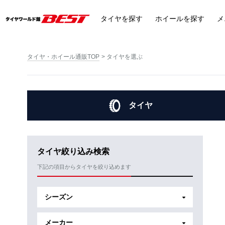
タイヤ
を探す
ホイール
を探す
メ
タイヤ・ホイール通販TOP
タイヤを選ぶ
タイヤ
タイヤ絞り込み検索
下記の項目からタイヤを絞り込めます
シーズン
メーカー