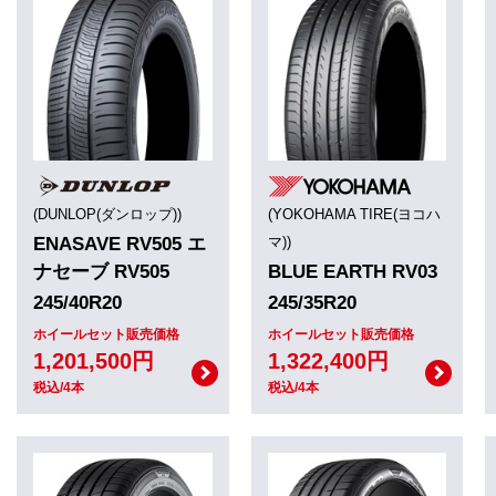
(DUNLOP(ダンロップ))
(YOKOHAMA TIRE(ヨコハ
ENASAVE RV505 エ
マ))
ナセーブ RV505
BLUE EARTH RV03
245/40R20
245/35R20
ホイールセット販売価格
ホイールセット販売価格
1,201,500円
1,322,400円
税込/4本
税込/4本