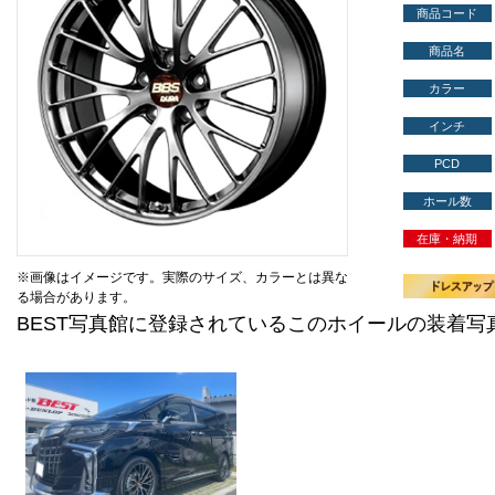
商品コード
商品名
カラー
インチ
PCD
ホール数
在庫・納期
※画像はイメージです。実際のサイズ、カラーとは異な
る場合があります。
BEST写真館に登録されているこのホイールの装着写