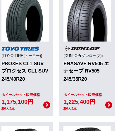
(TOYO TIRE(トーヨー))
(DUNLOP(ダンロップ))
PROXES CL1 SUV
ENASAVE RV505 エ
プロクセス CL1 SUV
ナセーブ RV505
245/40R20
245/35R20
ホイールセット販売価格
ホイールセット販売価格
1,175,100円
1,225,400円
税込/4本
税込/4本