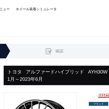
ニュー
ホイール装着
シミュレータ
確認
トヨタ
アルファードハイブリッド
AYH30W
1月～2023年6月
ブランド