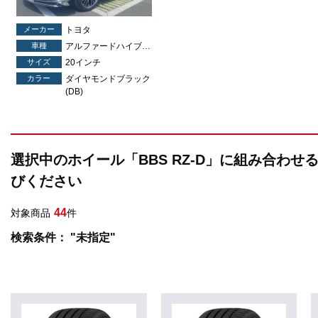
メーカー
トヨタ
車種
アルファードハイブリッド
サイズ
20インチ
カラー
ダイヤモンドブラック
(DB)
選択中のホイール「BBS RZ-D」に組み合わせ
びください
44
対象商品
件
検索条件： "未指定"