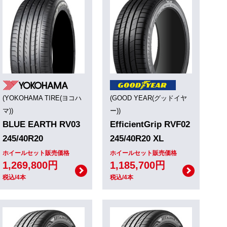
(YOKOHAMA TIRE(ヨコハ
(GOOD YEAR(グッドイヤ
マ))
ー))
BLUE EARTH RV03
EfficientGrip RVF02
245/40R20
245/40R20 XL
ホイールセット販売価格
ホイールセット販売価格
1,269,800円
1,185,700円
税込/4本
税込/4本