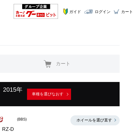
ガイド
ログイン
カート
カート
2015年
車種を選びなおす
(BBS)
ホイールを選び直す
RZ-D