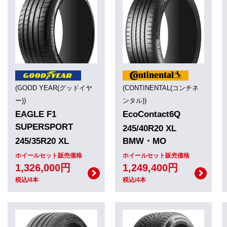
(GOOD YEAR(グッドイヤ
(CONTINENTAL(コンチネ
ー))
ンタル))
EAGLE F1
EcoContact6Q
SUPERSPORT
245/40R20 XL
245/35R20 XL
BMW・MO
ホイールセット販売価格
ホイールセット販売価格
1,326,000円
1,249,400円
税込/4本
税込/4本