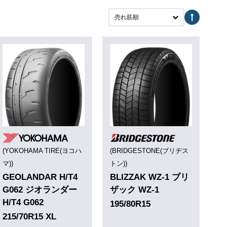
売れ筋順
(YOKOHAMA TIRE(ヨコハ
(BRIDGESTONE(ブリヂス
マ))
トン))
GEOLANDAR H/T4
BLIZZAK WZ-1 ブリ
G062 ジオランダー
ザック WZ-1
H/T4 G062
195/80R15
215/70R15 XL