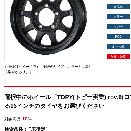
商品名
カラー
インチ
PCD
ホール数
在庫・納期
※画像はイメージです。実際のサイズ、カラーとは異な
る場合があります。
選択中のホイール「TOPY(トピー実業) rov.9
る15インチのタイヤをお選びください
10
対象商品
件
検索条件： "未指定"