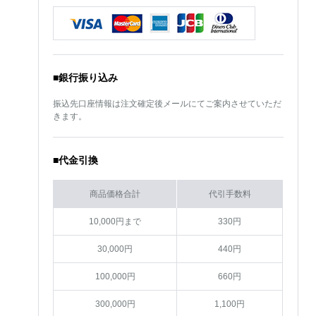
■銀行振り込み
振込先口座情報は注文確定後メールにてご案内させていただ
きます。
■代金引換
商品価格合計
代引手数料
10,000円まで
330円
30,000円
440円
100,000円
660円
300,000円
1,100円