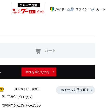
ガイド
ログイン
カート
カート
～
車種を選びなおす
(TOPY(トピー実業))
ホイールを選び直す
BLOWS ブロウズ
rov9-mbj-139.7-5-1555