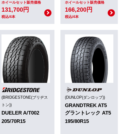
ホイールセット販売価格
ホイールセット販売価格
131,700円
166,200円
税込/4本
税込/4本
(BRIDGESTONE(ブリヂス
(DUNLOP(ダンロップ))
トン))
GRANDTREK AT5
DUELER A/T002
グラントレック AT5
205/70R15
195/80R15