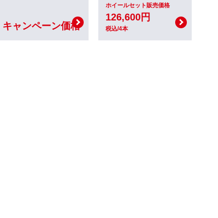
ホイールセット販売価格
126,600円
キャンペーン価格
税込/4本