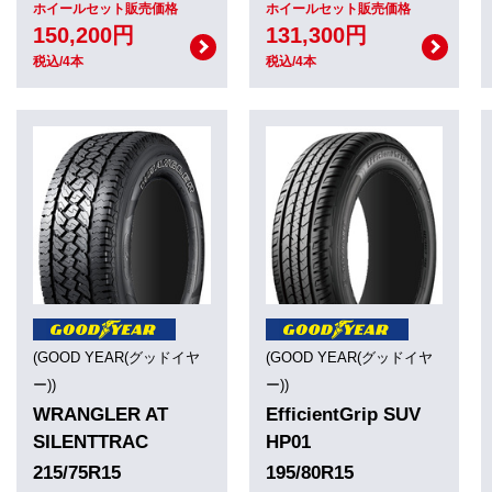
ホイールセット販売価格
ホイールセット販売価格
150,200円
131,300円
税込/4本
税込/4本
(GOOD YEAR(グッドイヤ
(GOOD YEAR(グッドイヤ
ー))
ー))
WRANGLER AT
EfficientGrip SUV
SILENTTRAC
HP01
215/75R15
195/80R15