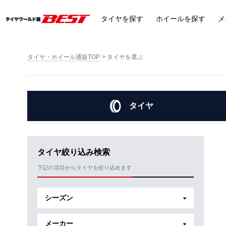
タイヤ
を探す
ホイール
を探す
メ
タイヤ・ホイール通販TOP
タイヤを選ぶ
タイヤ
タイヤ絞り込み検索
下記の項目からタイヤを絞り込めます
シーズン
メーカー