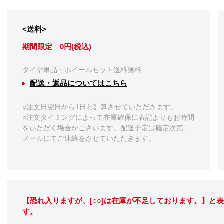
<送料>
期間限定 0円(税込)
タイヤ単品・ホイールセット送料無料
配送・返品についてはこちら
○注文日翌日から1日と計算させていただきます。
○注文タイミングによって在庫確保に表記よりもお時間
をいただく場合がございます。配送予定は確定次第、
メールにてご連絡をさせていただきます。
【恐れ入りますが、[○○]は在庫が不足しております。】と
す。