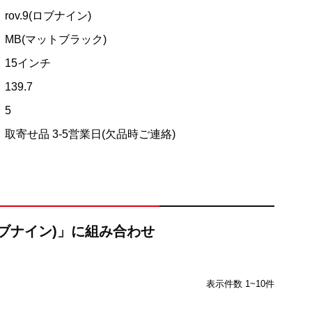
rov.9(ロブナイン)
MB(マットブラック)
15インチ
139.7
5
取寄せ品 3-5営業日(欠品時ご連絡)
(ロブナイン)」に組み合わせ
表示件数 1~10件