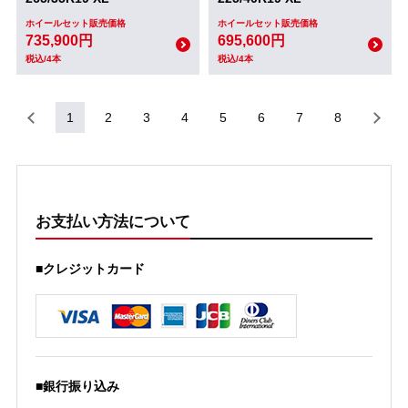
ホイールセット販売価格
ホイールセット販売価格
735,900円
695,600円
税込/4本
税込/4本
1
2
3
4
5
6
7
8
お支払い方法について
■クレジットカード
■銀行振り込み