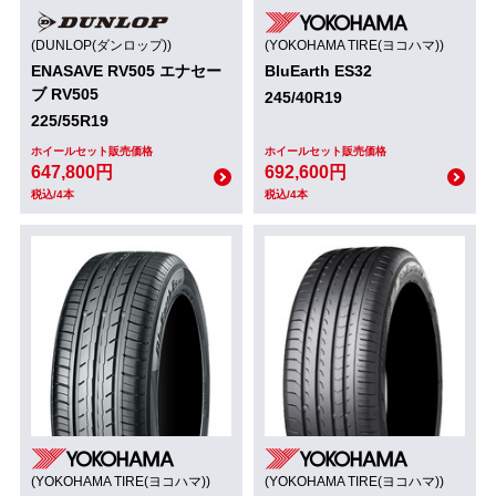
(DUNLOP(ダンロップ))
(YOKOHAMA TIRE(ヨコハマ))
ENASAVE RV505 エナセー
BluEarth ES32
ブ RV505
245/40R19
225/55R19
ホイールセット販売価格
ホイールセット販売価格
647,800円
692,600円
税込/4本
税込/4本
(YOKOHAMA TIRE(ヨコハマ))
(YOKOHAMA TIRE(ヨコハマ))