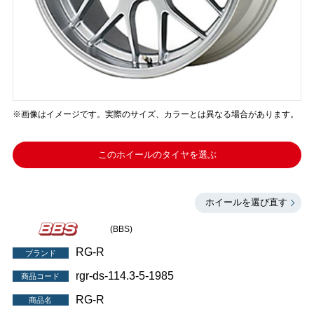
※画像はイメージです。実際のサイズ、カラーとは異なる場合があります。
このホイールのタイヤを選ぶ
ホイールを選び直す
(BBS)
RG-R
ブランド
rgr-ds-114.3-5-1985
商品コード
RG-R
商品名