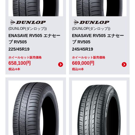
(DUNLOP(ダンロップ))
(DUNLOP(ダンロップ))
ENASAVE RV505 エナセー
ENASAVE RV505 エナセー
ブ RV505
ブ RV505
225/45R19
245/45R19
ホイールセット販売価格
ホイールセット販売価格
658,100円
669,000円
税込/4本
税込/4本