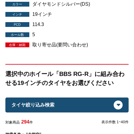
ダイヤモンドシルバー(DS)
カラー
19インチ
インチ
114.3
PCD
5
ホール数
取り寄せ品(要問い合わせ)
在庫・納期
選択中のホイール「BBS RG-R」に組み合わ
せる19インチのタイヤをお選びください
タイヤ絞り込み検索
294
表示件数 1~40件
対象商品
件