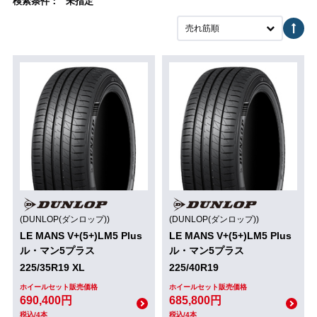
検索条件： "未指定"
売れ筋順
(DUNLOP(ダンロップ))
(DUNLOP(ダンロップ))
LE MANS V+(5+)LM5 Plus
LE MANS V+(5+)LM5 Plus
ル・マン5プラス
ル・マン5プラス
225/35R19 XL
225/40R19
ホイールセット販売価格
ホイールセット販売価格
690,400円
685,800円
税込/4本
税込/4本