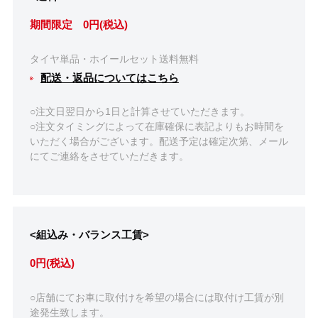
期間限定 0円(税込)
タイヤ単品・ホイールセット送料無料
配送・返品についてはこちら
○注文日翌日から1日と計算させていただきます。
○注文タイミングによって在庫確保に表記よりもお時間を
いただく場合がございます。配送予定は確定次第、メール
にてご連絡をさせていただきます。
<組込み・バランス工賃>
0円(税込)
○店舗にてお車に取付けを希望の場合には取付け工賃が別
途発生致します。