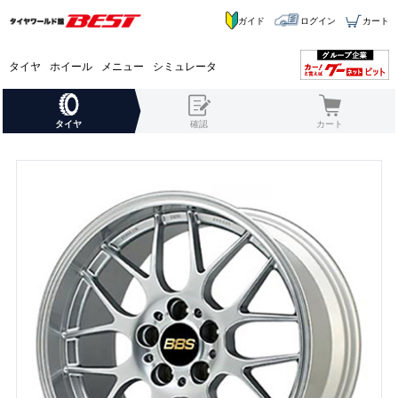
ガイド
ログイン
カート
タイヤ
ホイール
メニュー
シミュレータ
タイヤ
確認
カート