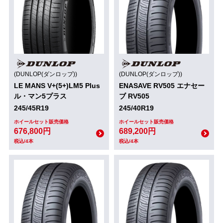
(DUNLOP(ダンロップ))
(DUNLOP(ダンロップ))
LE MANS V+(5+)LM5 Plus
ENASAVE RV505 エナセー
ル・マン5プラス
ブ RV505
245/45R19
245/40R19
ホイールセット販売価格
ホイールセット販売価格
676,800円
689,200円
税込/4本
税込/4本