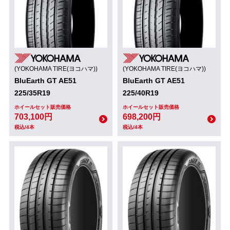
(YOKOHAMA TIRE(ヨコハマ))
(YOKOHAMA TIRE(ヨコハマ))
BluEarth GT AE51
BluEarth GT AE51
225/35R19
225/40R19
ホイールセット販売価格
ホイールセット販売価格
703,100円
698,200円
税込/4本
税込/4本