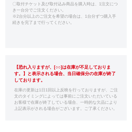
〇取付チケット及び取付込み商品を購入時は、1注文につ
き一台分でご注文ください。
※2台分以上のご注文を希望の場合は、1台分ずつ購入手
続きを完了まで行ってください。
【恐れ入りますが、[○○]は在庫が不足しておりま
す。】と表示される場合、当日確保分の在庫が終了
しております。
在庫の更新は1日1回以上反映を行っておりますが、ご注
文のタイミングによっては事前にご注文いただいている
お客様で在庫が終了している場合、一時的な欠品により
上記表示がされる場合がございます。ご了承ください。