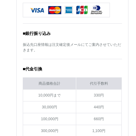
■銀行振り込み
振込先口座情報は注文確定後メールにてご案内させていただ
きます。
■代金引換
商品価格合計
代引手数料
10,000円まで
330円
30,000円
440円
100,000円
660円
300,000円
1,100円