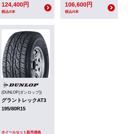
124,400円
106,600円
税込/4本
税込/4本
(DUNLOP(ダンロップ))
グラントレックAT3
195/80R15
ホイールセット販売価格