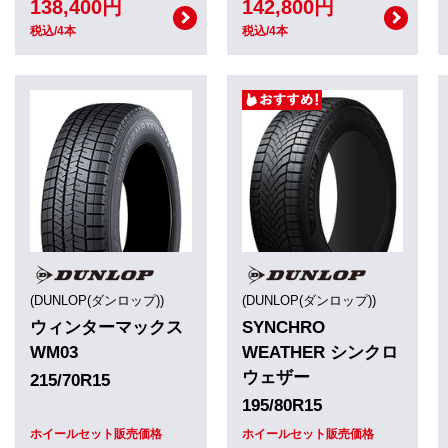
138,400円
142,800円
税込/4本
税込/4本
(DUNLOP(ダンロップ))
(DUNLOP(ダンロップ))
ウィンターマックス
SYNCHRO
WM03
WEATHER シンクロ
ウェザー
215/70R15
195/80R15
ホイールセット販売価格
ホイールセット販売価格