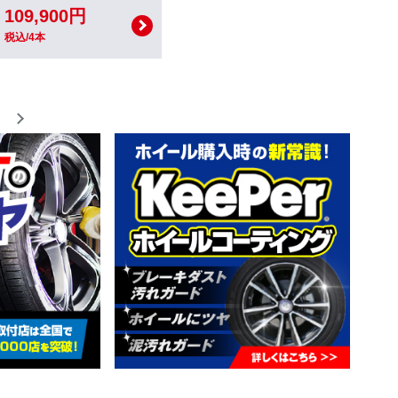
109,900円
税込/4本