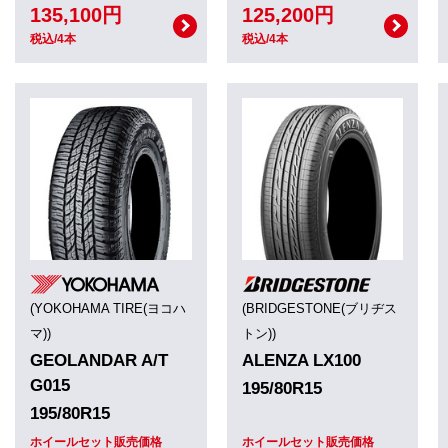
135,100円
125,200円
税込/4本
税込/4本
(YOKOHAMA TIRE(ヨコハ
(BRIDGESTONE(ブリヂス
マ))
トン))
GEOLANDAR A/T
ALENZA LX100
G015
195/80R15
195/80R15
ホイールセット販売価格
ホイールセット販売価格