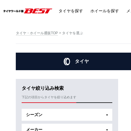
タイヤ
を探す
ホイール
を探す
メ
タイヤ・ホイール通販TOP
タイヤを選ぶ
タイヤ
タイヤ絞り込み検索
下記の項目からタイヤを絞り込めます
シーズン
メーカー