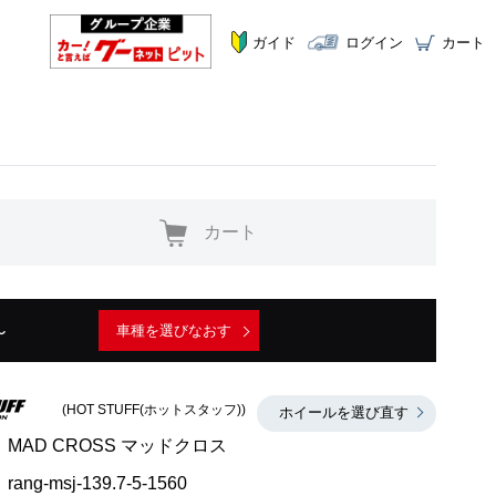
ガイド
ログイン
カート
カート
～
車種を選びなおす
(HOT STUFF(ホットスタッフ))
ホイールを選び直す
MAD CROSS マッドクロス
rang-msj-139.7-5-1560