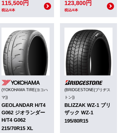
115,500円
123,800円
税込/4本
税込/4本
(YOKOHAMA TIRE(ヨコハ
(BRIDGESTONE(ブリヂス
マ))
トン))
GEOLANDAR H/T4
BLIZZAK WZ-1 ブリ
G062 ジオランダー
ザック WZ-1
H/T4 G062
195/80R15
215/70R15 XL