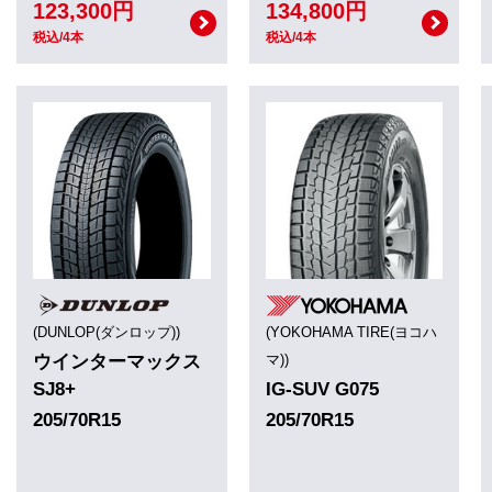
123,300円
134,800円
税込/4本
税込/4本
(DUNLOP(ダンロップ))
(YOKOHAMA TIRE(ヨコハ
ウインターマックス
マ))
SJ8+
IG-SUV G075
205/70R15
205/70R15