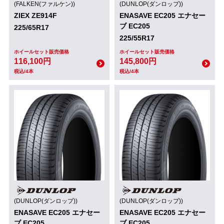
(FALKEN(ファルケン))
(DUNLOP(ダンロップ))
ZIEX ZE914F
ENASAVE EC205 エナセー
ブ EC205
225/65R17
225/55R17
ホイールセット販売価格
ホイールセット販売価格
116,100円
145,800円
税込/4本
税込/4本
(DUNLOP(ダンロップ))
(DUNLOP(ダンロップ))
ENASAVE EC205 エナセー
ENASAVE EC205 エナセー
ブ EC205
ブ EC205