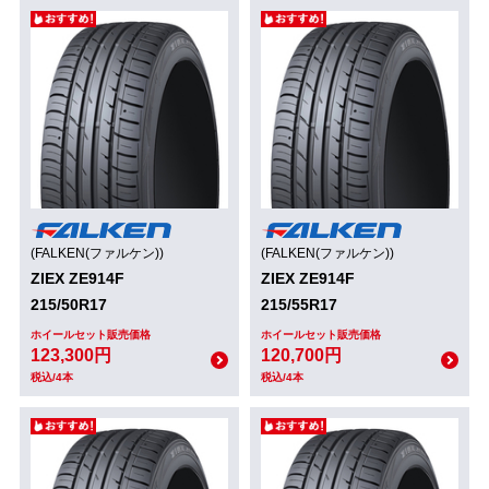
(FALKEN(ファルケン))
(FALKEN(ファルケン))
ZIEX ZE914F
ZIEX ZE914F
215/50R17
215/55R17
ホイールセット販売価格
ホイールセット販売価格
123,300円
120,700円
税込/4本
税込/4本