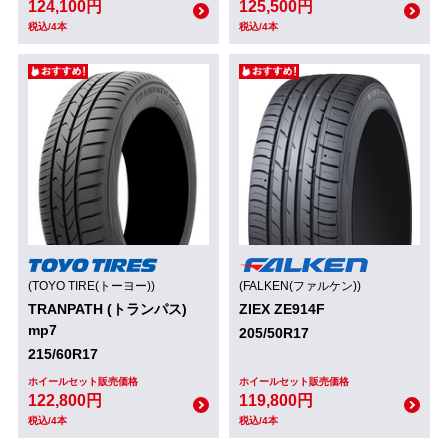
124,100円
125,500円
税込/4本
税込/4本
(TOYO TIRE(トーヨー))
(FALKEN(ファルケン))
TRANPATH (トランパス)
ZIEX ZE914F
mp7
205/50R17
215/60R17
ホイールセット販売価格
ホイールセット販売価格
122,800円
119,800円
税込/4本
税込/4本