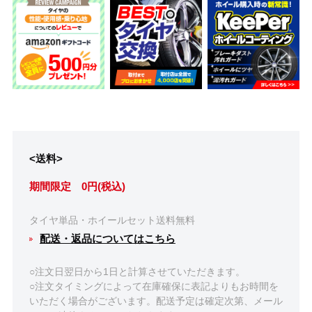
<送料>
期間限定 0円(税込)
タイヤ単品・ホイールセット送料無料
配送・返品についてはこちら
○注文日翌日から1日と計算させていただきます。
○注文タイミングによって在庫確保に表記よりもお時間を
いただく場合がございます。配送予定は確定次第、メール