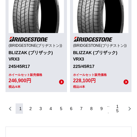
(BRIDGESTONE(ブリヂストン))
(BRIDGESTONE(ブリヂストン))
BLIZZAK (ブリザック)
BLIZZAK (ブリザック)
VRX3
VRX3
245/45R17
225/45R17
ホイールセット販売価格
ホイールセット販売価格
246,900円
228,100円
税込/4本
税込/4本
1
1
2
3
4
5
6
7
8
9
5