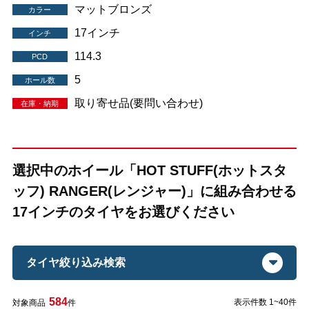
マットブロンズ
カラー
17インチ
インチ
114.3
PCD
5
ホール数
取り寄せ品(要問い合わせ)
在庫・納期
選択中のホイール「HOT STUFF(ホットスタ
ッフ) RANGER(レンジャー)」に組み合わせる
17インチのタイヤをお選びください
タイヤ絞り込み検索
584
表示件数 1~40件
対象商品
件