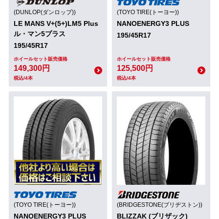
(DUNLOP(ダンロップ))
(TOYO TIRE(トーヨー))
LE MANS V+(5+)LM5 Plus
NANOENERGY3 PLUS
ル・マン5プラス
195/45R17
195/45R17
ホイールセット販売価格
ホイールセット販売価格
149,300円
125,500円
税込/4本
税込/4本
(TOYO TIRE(トーヨー))
(BRIDGESTONE(ブリヂストン))
NANOENERGY3 PLUS
BLIZZAK (ブリザック)