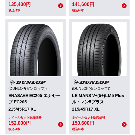
135,400円
141,600円
税込/4本
税込/4本
(DUNLOP(ダンロップ))
(DUNLOP(ダンロップ))
ENASAVE EC205 エナセー
LE MANS V+(5+)LM5 Plus
ブ EC205
ル・マン5プラス
215/45R17 XL
215/45R17 XL
ホイールセット販売価格
ホイールセット販売価格
152,000円
150,600円
税込/4本
税込/4本