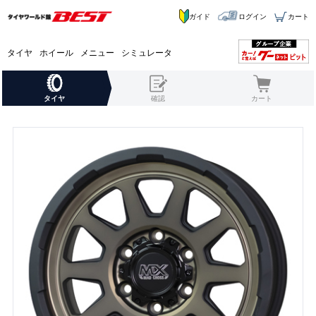
ガイド
ログイン
カート
タイヤ
ホイール
メニュー
シミュレータ
タイヤ
確認
カート