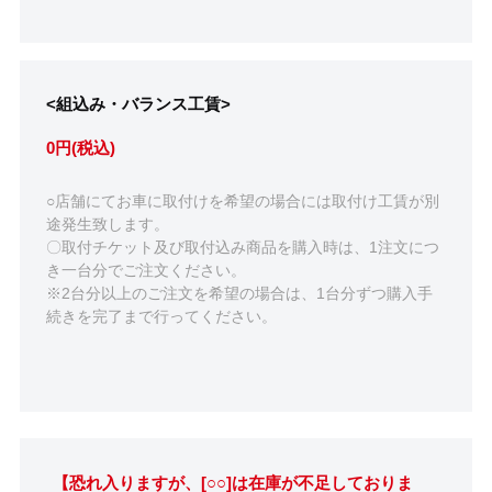
<組込み・バランス工賃>
0円(税込)
○店舗にてお車に取付けを希望の場合には取付け工賃が別
途発生致します。
〇取付チケット及び取付込み商品を購入時は、1注文につ
き一台分でご注文ください。
※2台分以上のご注文を希望の場合は、1台分ずつ購入手
続きを完了まで行ってください。
【恐れ入りますが、[○○]は在庫が不足しておりま