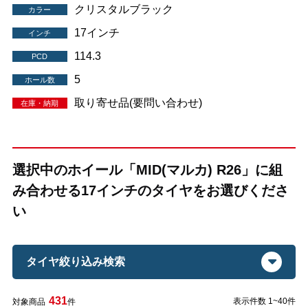
クリスタルブラック
カラー
17インチ
インチ
114.3
PCD
5
ホール数
取り寄せ品(要問い合わせ)
在庫・納期
選択中のホイール「MID(マルカ) R26」に組
み合わせる17インチのタイヤをお選びくださ
い
タイヤ絞り込み検索
431
表示件数 1~40件
対象商品
件