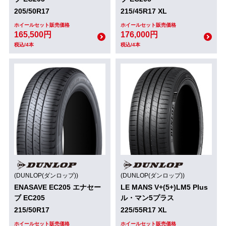
205/50R17
215/45R17 XL
ホイールセット販売価格
ホイールセット販売価格
165,500円
176,000円
税込/4本
税込/4本
(DUNLOP(ダンロップ))
(DUNLOP(ダンロップ))
ENASAVE EC205 エナセー
LE MANS V+(5+)LM5 Plus
ブ EC205
ル・マン5プラス
215/50R17
225/55R17 XL
ホイールセット販売価格
ホイールセット販売価格