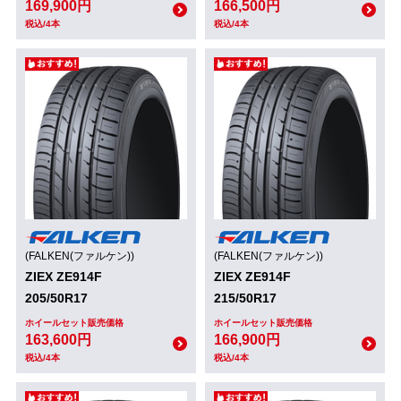
169,900円
166,500円
税込/4本
税込/4本
(FALKEN(ファルケン))
(FALKEN(ファルケン))
ZIEX ZE914F
ZIEX ZE914F
205/50R17
215/50R17
ホイールセット販売価格
ホイールセット販売価格
163,600円
166,900円
税込/4本
税込/4本