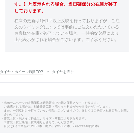
す。】と表示される場合、当日確保分の在庫が終了
しております。
在庫の更新は1日1回以上反映を行っておりますが、ご注
文のタイミングによっては事前にご注文いただいている
お客様で在庫が終了している場合、一時的な欠品により
上記表示がされる場合がございます。ご了承ください。
タイヤ・ホイール通販TOP
タイヤを選ぶ
・当ホームページの表示価格は通信販売での購入価格となっております。
ご来店される場合は、別途作業工賃・廃タイヤ料金がかかる場合がございます。
また、一部取付けを行っていない商品もございますので、詳しくはご来店される店舗にお問い
合わせ下さい。
・作業工賃・廃タイヤ料金は、サイズ・車種により異なります。
※作業工賃は店頭工賃表通りとさせていただきます。
目安:(タイヤ単品¥2,200/1本、廃タイヤ¥550/1本、バルブ¥440円/1本)