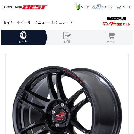
ガイド
ログイン
カート
タイヤ
ホイール
メニュー
シミュレータ
タイヤ
確認
カート