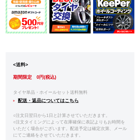
<送料>
期間限定 0円(税込)
タイヤ単品・ホイールセット送料無料
配送・返品についてはこちら
○注文日翌日から1日と計算させていただきます。
○注文タイミングによって在庫確保に表記よりもお時間を
いただく場合がございます。配送予定は確定次第、メール
にてご連絡をさせていただきます。