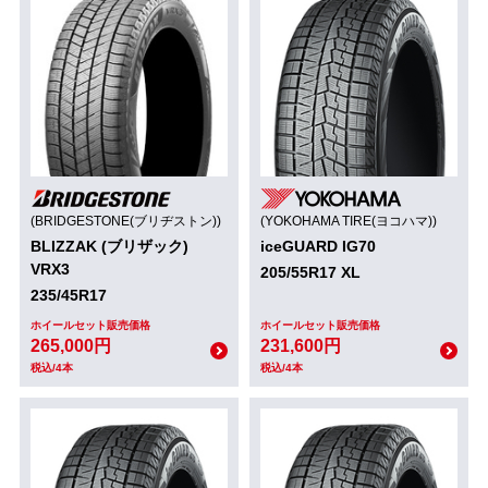
(BRIDGESTONE(ブリヂストン))
(YOKOHAMA TIRE(ヨコハマ))
BLIZZAK (ブリザック)
iceGUARD IG70
VRX3
205/55R17 XL
235/45R17
ホイールセット販売価格
ホイールセット販売価格
265,000円
231,600円
税込/4本
税込/4本