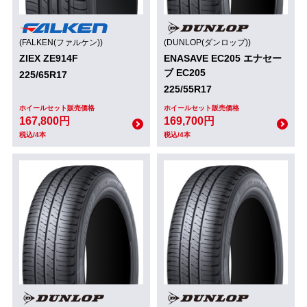
(FALKEN(ファルケン))
(DUNLOP(ダンロップ))
ZIEX ZE914F
ENASAVE EC205 エナセー
ブ EC205
225/65R17
225/55R17
ホイールセット販売価格
ホイールセット販売価格
167,800円
169,700円
税込/4本
税込/4本