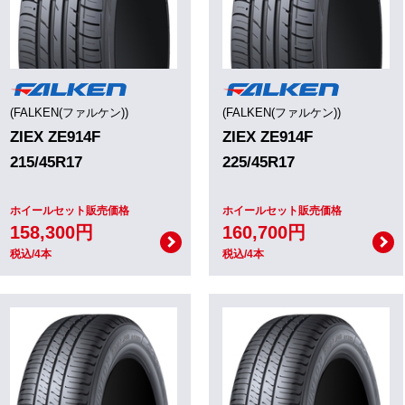
(FALKEN(ファルケン))
(FALKEN(ファルケン))
ZIEX ZE914F
ZIEX ZE914F
215/45R17
225/45R17
ホイールセット販売価格
ホイールセット販売価格
158,300円
160,700円
税込/4本
税込/4本