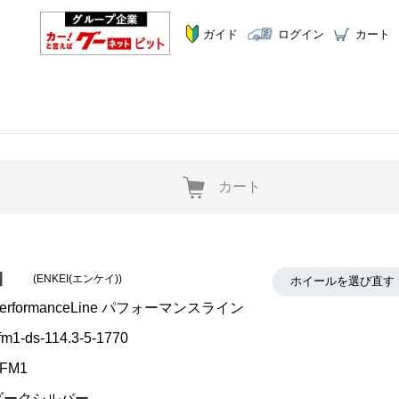
ガイド
ログイン
カート
カート
(ENKEI(エンケイ))
ホイールを選び直す
erformanceLine パフォーマンスライン
fm1-ds-114.3-5-1770
FM1
ダークシルバー