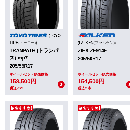
(TOYO
TIRE(トーヨー))
(FALKEN(ファルケン))
TRANPATH (トランパ
ZIEX ZE914F
ス) mp7
205/50R17
205/55R17
ホイールセット販売価格
ホイールセット販売価格
158,500円
154,500円
税込/4本
税込/4本