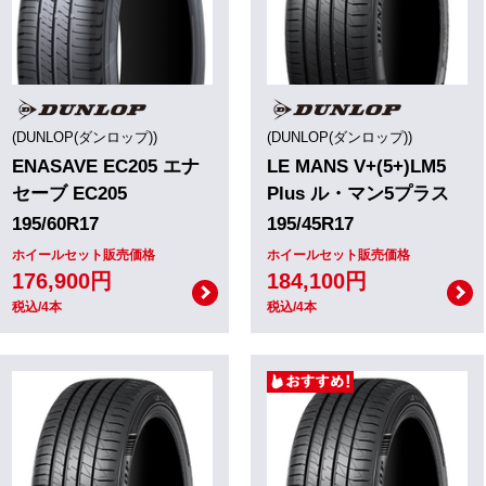
(DUNLOP(ダンロップ))
(DUNLOP(ダンロップ))
ENASAVE EC205 エナ
LE MANS V+(5+)LM5
セーブ EC205
Plus ル・マン5プラス
195/60R17
195/45R17
ホイールセット販売価格
ホイールセット販売価格
176,900円
184,100円
税込/4本
税込/4本