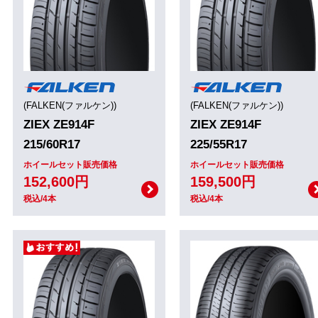
(FALKEN(ファルケン))
(FALKEN(ファルケン))
ZIEX ZE914F
ZIEX ZE914F
215/60R17
225/55R17
ホイールセット販売価格
ホイールセット販売価格
152,600円
159,500円
税込/4本
税込/4本