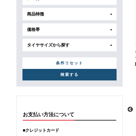
商品特徴
価格帯
タイヤサイズから探す
条件リセット
お支払い方法について
メーカー
スバル
メーカー
スバル
■クレジットカード
車種
レガシィB4
車種
レガシィB4