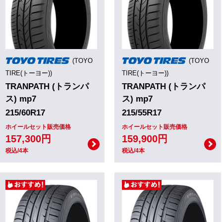
(TOYO
(TOYO
TIRE(トーヨー))
TIRE(トーヨー))
TRANPATH (トランパ
TRANPATH (トランパ
ス) mp7
ス) mp7
215/60R17
215/55R17
ホイールセット販売価格
ホイールセット販売価格
157,300円
159,900円
税込/4本
税込/4本