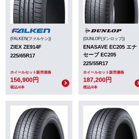
(FALKEN(ファルケン))
(DUNLOP(ダンロップ))
ZIEX ZE914F
ENASAVE EC205 エナ
セーブ EC205
225/65R17
225/55R17
ホイールセット販売価格
ホイールセット販売価格
156,900円
187,200円
税込/4本
税込/4本