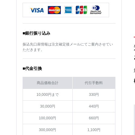
サイズ
18インチ
サイズ
18インチ
カラー
ダークシルバー
カラー
ダークシルバー
■銀行振り込み
振込先口座情報は注文確定後メールにてご案内させてい
ただきます。
■代金引換
商品価格合計
代引手数料
10,000円まで
330円
30,000円
440円
100,000円
660円
300,000円
1,100円