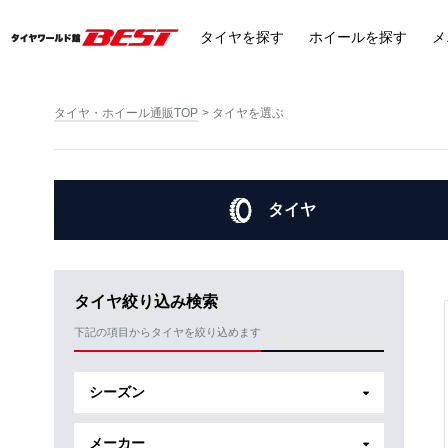
タイヤ
を探す
ホイール
を探す
メ
タイヤ・ホイール通販TOP
タイヤを選ぶ
タイヤ
タイヤ絞り込み検索
下記の項目からタイヤを絞り込めます
シーズン
メーカー