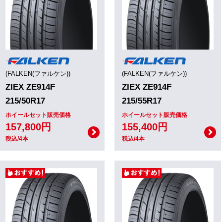
(FALKEN(ファルケン))
(FALKEN(ファルケン))
ZIEX ZE914F
ZIEX ZE914F
215/50R17
215/55R17
ホイールセット販売価格
ホイールセット販売価格
157,800円
155,400円
税込/4本
税込/4本