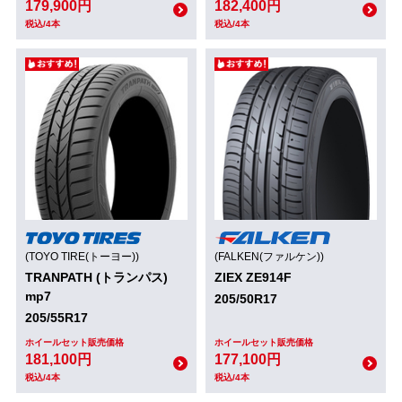
179,900円
182,400円
税込/4本
税込/4本
(TOYO TIRE(トーヨー))
(FALKEN(ファルケン))
TRANPATH (トランパス)
ZIEX ZE914F
mp7
205/50R17
205/55R17
ホイールセット販売価格
ホイールセット販売価格
181,100円
177,100円
税込/4本
税込/4本