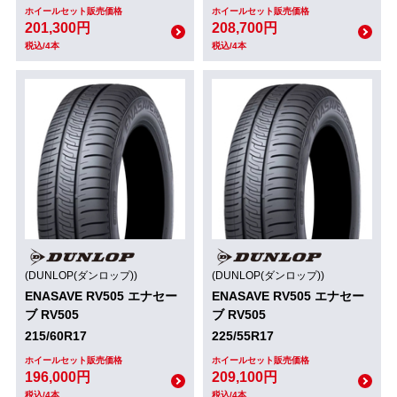
ホイールセット販売価格
ホイールセット販売価格
201,300円
208,700円
税込/4本
税込/4本
(DUNLOP(ダンロップ))
(DUNLOP(ダンロップ))
ENASAVE RV505 エナセー
ENASAVE RV505 エナセー
ブ RV505
ブ RV505
215/60R17
225/55R17
ホイールセット販売価格
ホイールセット販売価格
196,000円
209,100円
税込/4本
税込/4本