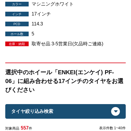
マシニングホワイト
カラー
17インチ
インチ
114.3
PCD
5
ホール数
取寄せ品 3-5営業日(欠品時ご連絡)
在庫・納期
選択中のホイール「ENKEI(エンケイ) PF-
06」に組み合わせる17インチのタイヤをお選
びください
タイヤ絞り込み検索
557
表示件数 1~40件
対象商品
件