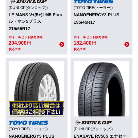
(DUNLOP(ダンロップ))
(TOYO TIRE(トーヨー))
LE MANS V+(5+)LM5 Plus
NANOENERGY3 PLUS
ル・マン5プラス
195/45R17
215/55R17
ホイールセット販売価格
ホイールセット販売価格
204,900円
182,400円
税込/4本
税込/4本
(TOYO TIRE(トーヨー))
(DUNLOP(ダンロップ))
NANOENERGY3 PLUS
ENASAVE RV505 エナセー