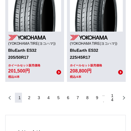
(YOKOHAMA TIRE(ヨコハマ))
(YOKOHAMA TIRE(ヨコハマ))
BluEarth ES32
BluEarth ES32
205/50R17
225/45R17
ホイールセット販売価格
ホイールセット販売価格
201,500円
208,800円
税込/4本
税込/4本
1
1
2
3
4
5
6
7
8
9
4