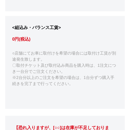
<組込み・バランス工賃>
0円(税込)
○店舗にてお車に取付けを希望の場合には取付け工賃が別
途発生致します。
〇取付チケット及び取付込み商品を購入時は、1注文につ
き一台分でご注文ください。
※2台分以上のご注文を希望の場合は、1台分ずつ購入手
続きを完了まで行ってください。
【恐れ入りますが、[○○]は在庫が不足しておりま