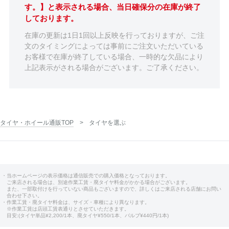
す。】と表示される場合、当日確保分の在庫が終了
しております。
在庫の更新は1日1回以上反映を行っておりますが、ご注
文のタイミングによっては事前にご注文いただいている
お客様で在庫が終了している場合、一時的な欠品により
上記表示がされる場合がございます。ご了承ください。
タイヤ・ホイール通販TOP
タイヤを選ぶ
・当ホームページの表示価格は通信販売での購入価格となっております。
ご来店される場合は、別途作業工賃・廃タイヤ料金がかかる場合がございます。
また、一部取付けを行っていない商品もございますので、詳しくはご来店される店舗にお問い
合わせ下さい。
・作業工賃・廃タイヤ料金は、サイズ・車種により異なります。
※作業工賃は店頭工賃表通りとさせていただきます。
目安:(タイヤ単品¥2,200/1本、廃タイヤ¥550/1本、バルブ¥440円/1本)