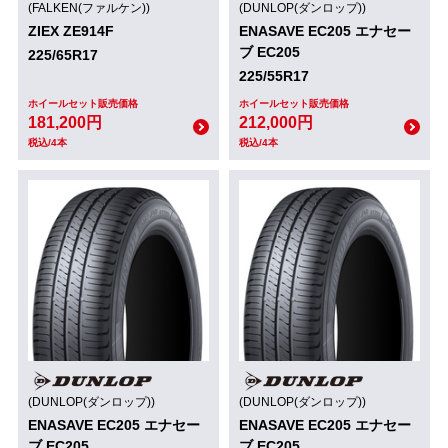
(FALKEN(ファルケン))
(DUNLOP(ダンロップ))
ZIEX ZE914F
ENASAVE EC205 エナセー
ブ EC205
225/65R17
225/55R17
ホイールセット販売価格
ホイールセット販売価格
181,200円
212,000円
税込/4本
税込/4本
(DUNLOP(ダンロップ))
(DUNLOP(ダンロップ))
ENASAVE EC205 エナセー
ENASAVE EC205 エナセー
ブ EC205
ブ EC205