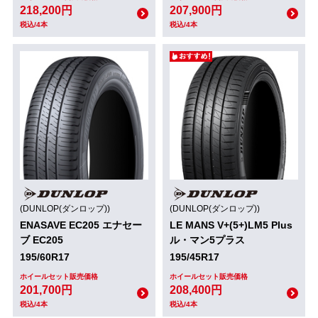
218,200円
207,900円
税込/4本
税込/4本
(DUNLOP(ダンロップ))
(DUNLOP(ダンロップ))
ENASAVE EC205 エナセー
LE MANS V+(5+)LM5 Plus
ブ EC205
ル・マン5プラス
195/60R17
195/45R17
ホイールセット販売価格
ホイールセット販売価格
201,700円
208,400円
税込/4本
税込/4本