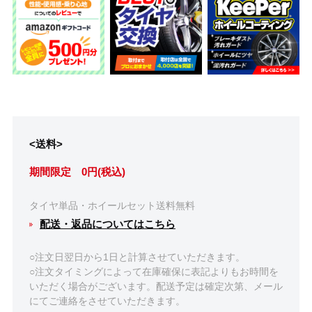
<送料>
期間限定 0円(税込)
タイヤ単品・ホイールセット送料無料
配送・返品についてはこちら
○注文日翌日から1日と計算させていただきます。
○注文タイミングによって在庫確保に表記よりもお時間を
いただく場合がございます。配送予定は確定次第、メール
にてご連絡をさせていただきます。