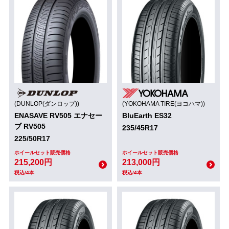
(DUNLOP(ダンロップ))
(YOKOHAMA TIRE(ヨコハマ))
ENASAVE RV505 エナセー
BluEarth ES32
ブ RV505
235/45R17
225/50R17
ホイールセット販売価格
ホイールセット販売価格
215,200円
213,000円
税込/4本
税込/4本