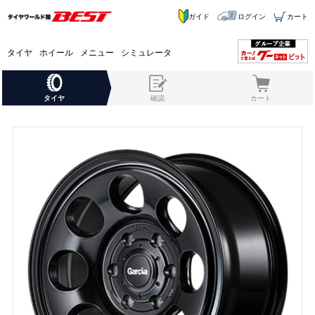
ガイド
ログイン
カート
タイヤ
ホイール
メニュー
シミュレータ
タイヤ
確認
カート