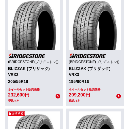
(BRIDGESTONE(ブリヂストン))
(BRIDGESTONE(ブリヂストン))
BLIZZAK (ブリザック)
BLIZZAK (ブリザック)
VRX3
VRX3
205/55R16
195/60R16
ホイールセット販売価格
ホイールセット販売価格
232,600円
209,200円
税込/4本
税込/4本