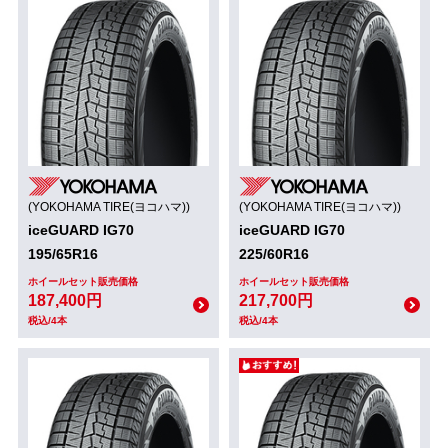
(YOKOHAMA TIRE(ヨコハマ))
(YOKOHAMA TIRE(ヨコハマ))
iceGUARD IG70
iceGUARD IG70
195/65R16
225/60R16
ホイールセット販売価格
ホイールセット販売価格
187,400円
217,700円
税込/4本
税込/4本