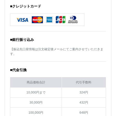
■クレジットカード
■銀行振り込み
【振込先口座情報は注文確定後メールにてご案内させていただきま
す。
■代金引換
商品価格合計
代引手数料
10,000円まで
324円
30,000円
432円
100,000円
648円