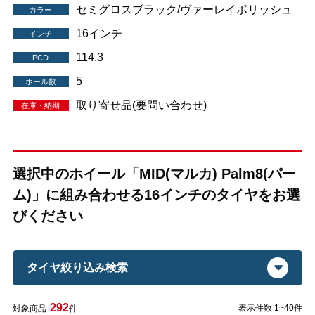
セミグロスブラック/ヴァーレイポリッシュ
カラー
16インチ
インチ
114.3
PCD
5
ホール数
取り寄せ品(要問い合わせ)
在庫・納期
選択中のホイール「MID(マルカ) Palm8(パー
ム)」に組み合わせる16インチのタイヤをお選
びください
タイヤ絞り込み検索
292
表示件数 1~40件
対象商品
件