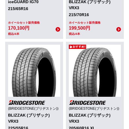
iceGUARD IG70
BLIZZAK (ブリザック)
VRX3
215/65R16
215/70R16
ホイールセット販売価格
ホイールセット販売価格
170,100円
199,500円
税込/4本
税込/4本
(BRIDGESTONE(ブリヂストン))
(BRIDGESTONE(ブリヂストン))
BLIZZAK (ブリザック)
BLIZZAK (ブリザック)
VRX3
VRX3
225/55R16
205/60R16 XL