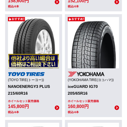
158,600円
152,100円
税込/4本
税込/4本
(TOYO TIRE(トーヨー))
(YOKOHAMA TIRE(ヨコハマ))
NANOENERGY3 PLUS
iceGUARD IG70
215/60R16
205/65R16
ホイールセット販売価格
ホイールセット販売価格
145,800円
160,800円
税込/4本
税込/4本