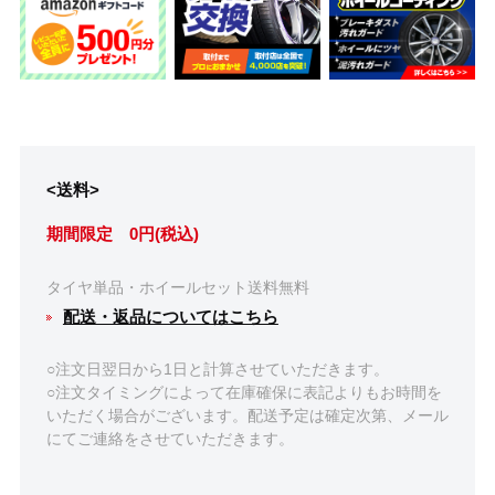
<送料>
期間限定 0円(税込)
タイヤ単品・ホイールセット送料無料
配送・返品についてはこちら
○注文日翌日から1日と計算させていただきます。
○注文タイミングによって在庫確保に表記よりもお時間を
いただく場合がございます。配送予定は確定次第、メール
にてご連絡をさせていただきます。