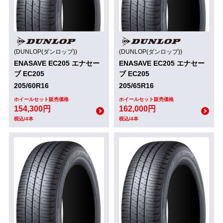
(DUNLOP(ダンロップ))
(DUNLOP(ダンロップ))
ENASAVE EC205 エナセー
ENASAVE EC205 エナセー
ブ EC205
ブ EC205
205/60R16
205/65R16
ホイールセット販売価格
ホイールセット販売価格
154,300円
162,000円
税込/4本
税込/4本