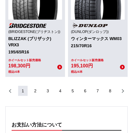
(BRIDGESTONE(ブリヂストン))
(DUNLOP(ダンロップ))
BLIZZAK (ブリザック)
ウィンターマックス WM03
VRX3
215/70R16
195/65R16
ホイールセット販売価格
ホイールセット販売価格
198,300円
195,100円
税込/4本
税込/4本
1
2
3
4
5
6
7
8
お支払い方法について