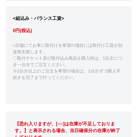
<組込み・バランス工賃>
0円(税込)
○店舗にてお車に取付けを希望の場合には取付け工賃が別
途発生致します。
〇取付チケット及び取付込み商品を購入時は、1注文につ
き一台分でご注文ください。
※2台分以上のご注文を希望の場合は、1台分ずつ購入手
続きを完了まで行ってください。
【恐れ入りますが、[○○]は在庫が不足しておりま
す。】と表示される場合、当日確保分の在庫が終了