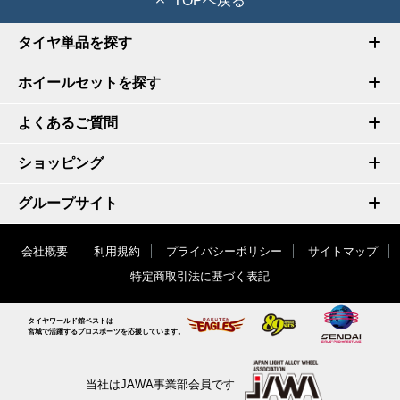
TOPへ戻る
タイヤ単品を探す
ホイールセットを探す
よくあるご質問
ショッピング
グループサイト
会社概要
利用規約
プライバシーポリシー
サイトマップ
特定商取引法に基づく表記
タイヤワールド館ベストは
宮城で活躍するプロスポーツを応援しています。
当社はJAWA事業部会員です