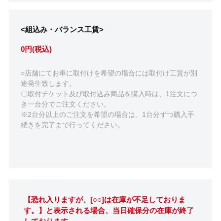
<組込み・バランス工賃>
0円(税込)
○店舗にてお車に取付けを希望の場合には取付け工賃が別
途発生致します。
〇取付チケット及び取付込み商品を購入時は、1注文につ
き一台分でご注文ください。
※2台分以上のご注文を希望の場合は、1台分ずつ購入手
続きを完了まで行ってください。
【恐れ入りますが、[○○]は在庫が不足しておりま
す。】と表示される場合、当日確保分の在庫が終了