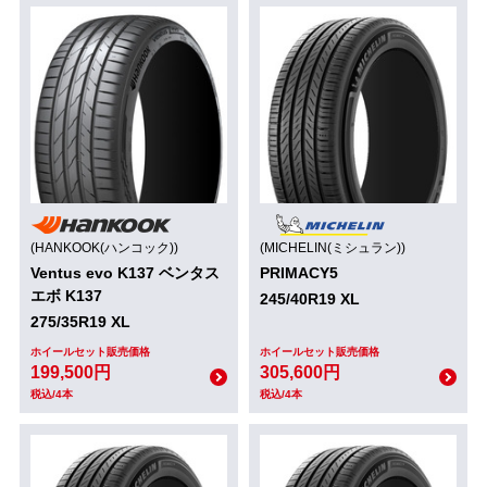
(HANKOOK(ハンコック))
(MICHELIN(ミシュラン))
Ventus evo K137 ベンタス
PRIMACY5
エボ K137
245/40R19 XL
275/35R19 XL
ホイールセット販売価格
ホイールセット販売価格
199,500円
305,600円
税込/4本
税込/4本