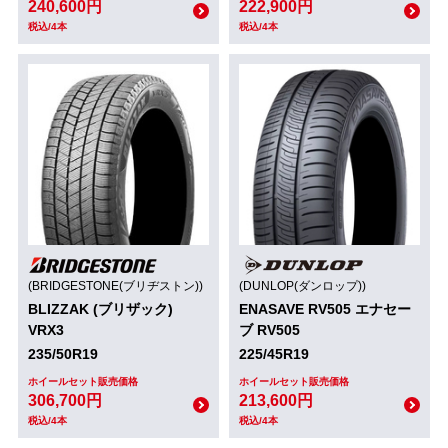
240,600円
222,900円
税込/4本
税込/4本
(BRIDGESTONE(ブリヂストン))
(DUNLOP(ダンロップ))
BLIZZAK (ブリザック)
ENASAVE RV505 エナセー
VRX3
ブ RV505
235/50R19
225/45R19
ホイールセット販売価格
ホイールセット販売価格
306,700円
213,600円
税込/4本
税込/4本