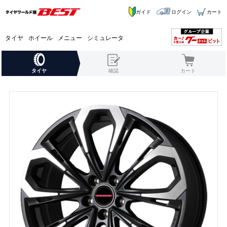
ガイド
ログイン
カート
タイヤ
ホイール
メニュー
シミュレータ
タイヤ
確認
カート