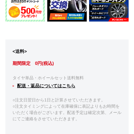
<送料>
期間限定 0円(税込)
タイヤ単品・ホイールセット送料無料
配送・返品についてはこちら
○注文日翌日から1日と計算させていただきます。
○注文タイミングによって在庫確保に表記よりもお時間を
いただく場合がございます。配送予定は確定次第、メール
にてご連絡をさせていただきます。