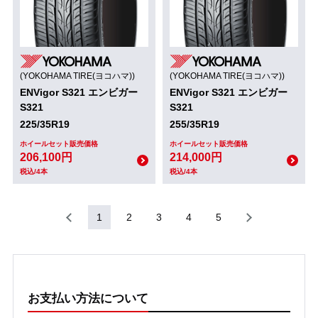
(YOKOHAMA TIRE(ヨコハマ))
(YOKOHAMA TIRE(ヨコハマ))
ENVigor S321 エンビガー
ENVigor S321 エンビガー
S321
S321
225/35R19
255/35R19
ホイールセット販売価格
ホイールセット販売価格
206,100円
214,000円
税込/4本
税込/4本
1
2
3
4
5
お支払い方法について