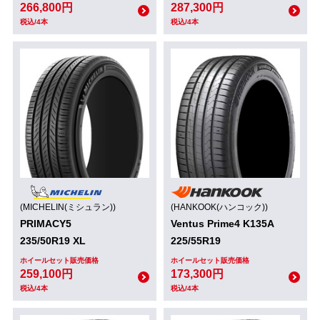
266,800円
287,300円
税込/4本
税込/4本
(MICHELIN(ミシュラン))
(HANKOOK(ハンコック))
PRIMACY5
Ventus Prime4 K135A
235/50R19 XL
225/55R19
ホイールセット販売価格
ホイールセット販売価格
259,100円
173,300円
税込/4本
税込/4本