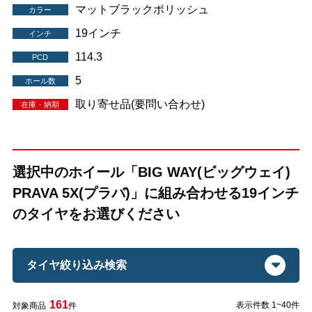
マットブラックポリッシュ
カラー
19インチ
インチ
114.3
PCD
5
ホール数
取り寄せ品(要問い合わせ)
在庫・納期
選択中のホイール「BIG WAY(ビッグウェイ)
PRAVA 5X(プラバ)」に組み合わせる19インチ
のタイヤをお選びください
タイヤ絞り込み検索
161
表示件数 1~40件
対象商品
件