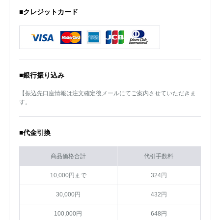
■クレジットカード
■銀行振り込み
【振込先口座情報は注文確定後メールにてご案内させていただきま
す。
■代金引換
商品価格合計
代引手数料
10,000円まで
324円
30,000円
432円
100,000円
648円