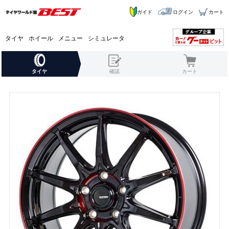
ガイド
ログイン
カート
タイヤ
ホイール
メニュー
シミュレータ
タイヤ
確認
カート