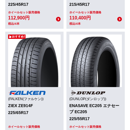
225/45R17
215/45R17
ホイールセット販売価格
ホイールセット販売価格
112,900円
110,400円
税込/4本
税込/4本
(FALKEN(ファルケン))
(DUNLOP(ダンロップ))
ZIEX ZE914F
ENASAVE EC205 エナセー
ブ EC205
225/65R17
225/55R17
ホイールセット販売価格
ホイールセット販売価格