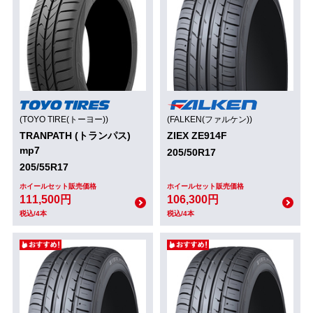
(TOYO TIRE(トーヨー))
(FALKEN(ファルケン))
TRANPATH (トランパス)
ZIEX ZE914F
mp7
205/50R17
205/55R17
ホイールセット販売価格
ホイールセット販売価格
111,500円
106,300円
税込/4本
税込/4本