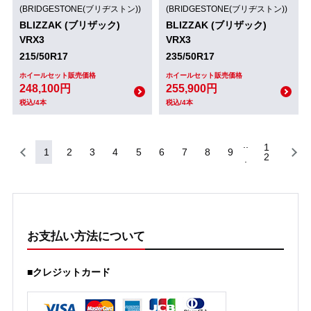
(BRIDGESTONE(ブリヂストン))
(BRIDGESTONE(ブリヂストン))
BLIZZAK (ブリザック)
BLIZZAK (ブリザック)
VRX3
VRX3
215/50R17
235/50R17
ホイールセット販売価格
ホイールセット販売価格
248,100円
255,900円
税込/4本
税込/4本
1
1
2
3
4
5
6
7
8
9
2
お支払い方法について
■クレジットカード