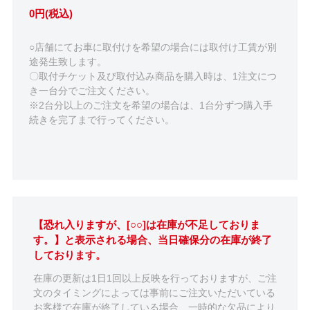
0円(税込)
○店舗にてお車に取付けを希望の場合には取付け工賃が別
途発生致します。
〇取付チケット及び取付込み商品を購入時は、1注文につ
き一台分でご注文ください。
※2台分以上のご注文を希望の場合は、1台分ずつ購入手
続きを完了まで行ってください。
【恐れ入りますが、[○○]は在庫が不足しておりま
す。】と表示される場合、当日確保分の在庫が終了
しております。
在庫の更新は1日1回以上反映を行っておりますが、ご注
文のタイミングによっては事前にご注文いただいている
お客様で在庫が終了している場合、一時的な欠品により