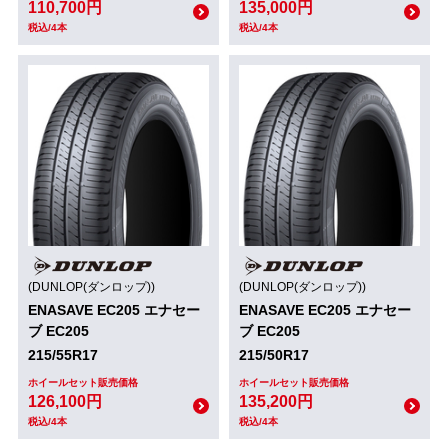
110,700円
135,000円
税込/4本
税込/4本
(DUNLOP(ダンロップ))
(DUNLOP(ダンロップ))
ENASAVE EC205 エナセー
ENASAVE EC205 エナセー
ブ EC205
ブ EC205
215/55R17
215/50R17
ホイールセット販売価格
ホイールセット販売価格
126,100円
135,200円
税込/4本
税込/4本