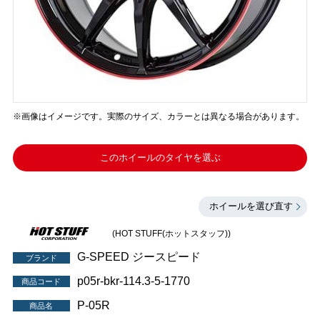
※画像はイメージです。実際のサイズ、カラーとは異なる場合があります。
このホイールのタイヤを選ぶ
ホイールを選び直す
(HOT STUFF(ホットスタッフ))
G-SPEED ジースピード
ブランド
p05r-bkr-114.3-5-1770
商品コード
P-05R
商品名