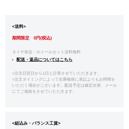
<送料>
期間限定 0円(税込)
タイヤ単品・ホイールセット送料無料
配送・返品についてはこちら
○注文日翌日から1日と計算させていただきます。
○注文タイミングによって在庫確保に表記よりもお時間を
いただく場合がございます。配送予定は確定次第、メール
にてご連絡をさせていただきます。
<組込み・バランス工賃>