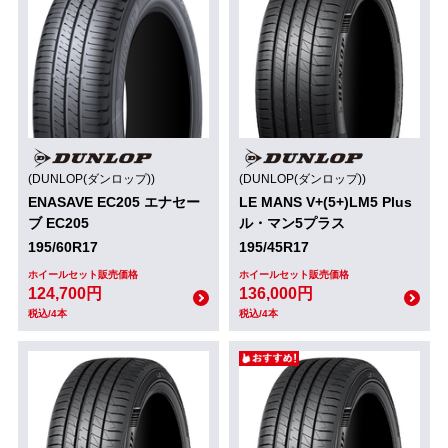
(DUNLOP(ダンロップ))
(DUNLOP(ダンロップ))
ENASAVE EC205 エナセー
LE MANS V+(5+)LM5 Plus
ブ EC205
ル・マン5プラス
195/60R17
195/45R17
ホイールセット販売価格
ホイールセット販売価格
124,700円
136,000円
税込/4本
税込/4本