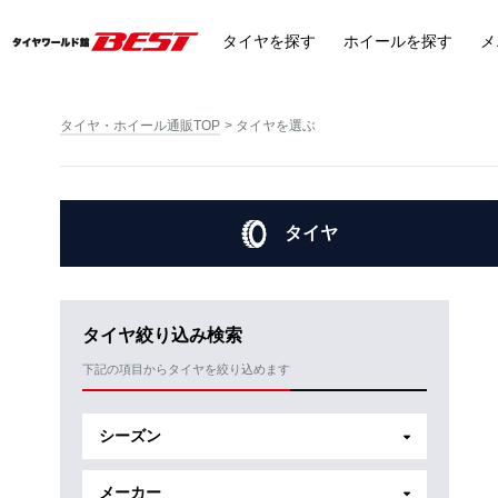
タイヤ
を探す
ホイール
を探す
メ
タイヤ・ホイール通販TOP
タイヤを選ぶ
タイヤ
タイヤ絞り込み検索
下記の項目からタイヤを絞り込めます
シーズン
メーカー