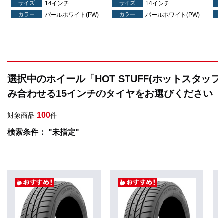
サイズ
14インチ
サイズ
14インチ
カラー
パールホワイト(PW)
カラー
パールホワイト(PW)
選択中のホイール「HOT STUFF(ホットスタッフ)
み合わせる15インチのタイヤをお選びください
100
対象商品
件
検索条件： "未指定"