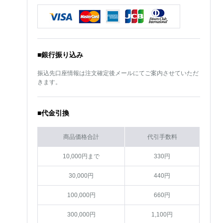
■銀行振り込み
振込先口座情報は注文確定後メールにてご案内させていただ
きます。
■代金引換
商品価格合計
代引手数料
10,000円まで
330円
30,000円
440円
100,000円
660円
300,000円
1,100円