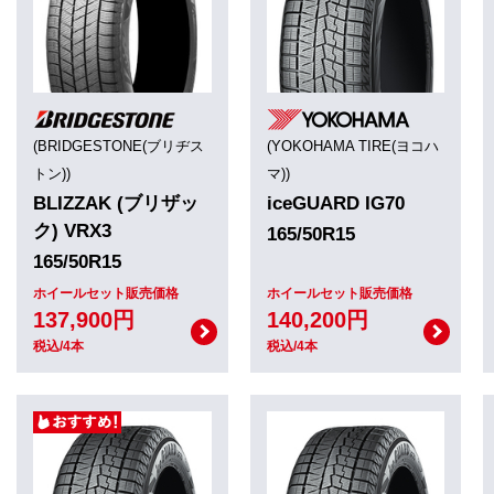
(BRIDGESTONE(ブリヂス
(YOKOHAMA TIRE(ヨコハ
トン))
マ))
BLIZZAK (ブリザッ
iceGUARD IG70
ク) VRX3
165/50R15
165/50R15
ホイールセット販売価格
ホイールセット販売価格
137,900円
140,200円
税込/4本
税込/4本