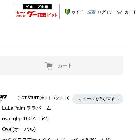
ガイド
ログイン
カート
カート
(HOT STUFF(ホットスタッフ))
ホイールを選び直す
LaLaPalm ララパーム
oval-gbp-100-4-1545
Oval(オーバル)
セミグロスブラック&リムポリッシュ(GB/リムP)