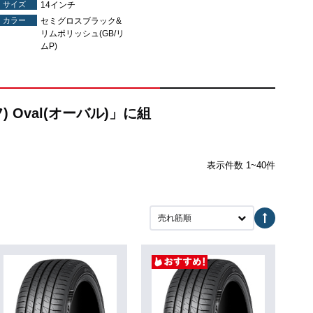
サイズ
14インチ
カラー
セミグロスブラック&
リムポリッシュ(GB/リ
ムP)
 Oval(オーバル)」に組
表示件数 1~40件
売れ筋順