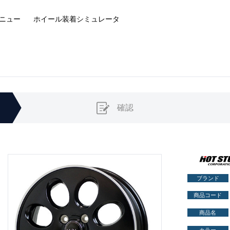
ニュー
ホイール装着
シミュレータ
確認
ブランド
商品コード
商品名