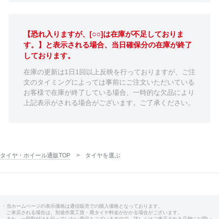
【恐れ入りますが、[○○]は在庫が不足しておりま
す。】と表示される場合、当日確保分の在庫が終了
しております。
在庫の更新は1日1回以上反映を行っておりますが、ご注
文のタイミングによっては事前にご注文いただいている
お客様で在庫が終了している場合、一時的な欠品により
上記表示がされる場合がございます。ご了承ください。
タイヤ・ホイール通販TOP
タイヤを選ぶ
・当ホームページの表示価格は通信販売での購入価格となっております。
ご来店される場合は、別途作業工賃・廃タイヤ料金がかかる場合がございます。
また、一部取付けを行っていない商品もございますので、詳しくはご来店される店舗にお問い