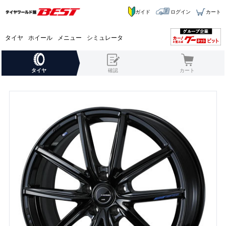
ガイド
ログイン
カート
タイヤ
ホイール
メニュー
シミュレータ
タイヤ
確認
カート