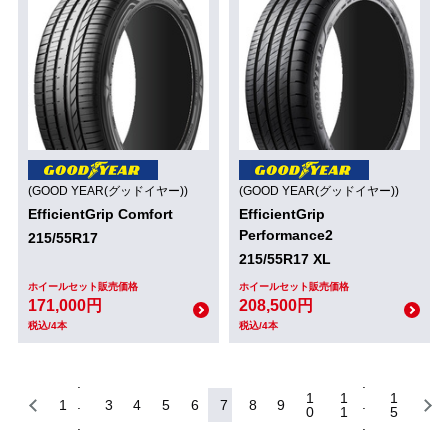
(GOOD YEAR(グッドイヤー))
(GOOD YEAR(グッドイヤー))
EfficientGrip Comfort
EfficientGrip
Performance2
215/55R17
215/55R17 XL
ホイールセット販売価格
ホイールセット販売価格
171,000円
208,500円
税込/4本
税込/4本
1
1
1
1
3
4
5
6
7
8
9
0
1
5