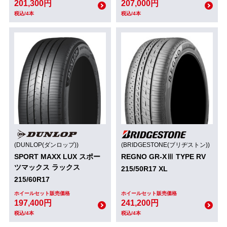
201,300円
207,000円
税込/4本
税込/4本
(DUNLOP(ダンロップ))
(BRIDGESTONE(ブリヂストン))
SPORT MAXX LUX スポー
REGNO GR-XⅢ TYPE RV
ツマックス ラックス
215/50R17 XL
215/60R17
ホイールセット販売価格
ホイールセット販売価格
197,400円
241,200円
税込/4本
税込/4本