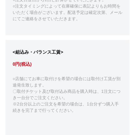
○注文タイミングによって在庫確保に表記よりもお時間を
いただく場合がございます。配送予定は確定次第、メール
にてご連絡をさせていただきます。
<組込み・バランス工賃>
0円(税込)
○店舗にてお車に取付けを希望の場合には取付け工賃が別
途発生致します。
〇取付チケット及び取付込み商品を購入時は、1注文につ
き一台分でご注文ください。
※2台分以上のご注文を希望の場合は、1台分ずつ購入手
続きを完了まで行ってください。