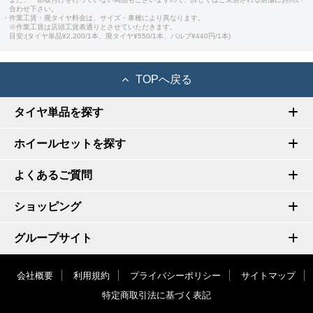
合わせ下さい。
・作業工賃・廃タイヤ料金は、サイズ・車種により異なります。
※作業工賃は店頭工賃表通りとさせていただきます。
目安:(タイヤ単品¥2,200/1本、廃タイヤ¥550/1本、バルブ¥440円/1本)
TOPへ戻る
タイヤ単品を探す
ホイールセットを探す
よくあるご質問
ショッピング
グループサイト
会社概要
利用規約
プライバシーポリシー
サイトマップ
特定商取引法に基づく表記