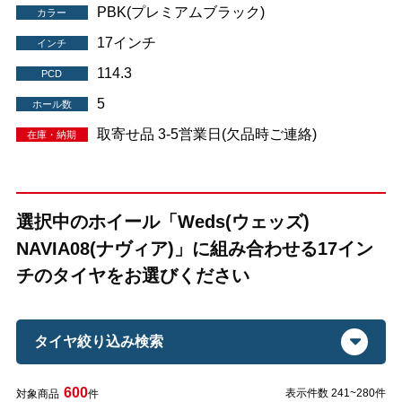
PBK(プレミアムブラック)
カラー
17インチ
インチ
114.3
PCD
5
ホール数
取寄せ品 3-5営業日(欠品時ご連絡)
在庫・納期
選択中のホイール「Weds(ウェッズ)
NAVIA08(ナヴィア)」に組み合わせる17イン
チのタイヤをお選びください
タイヤ絞り込み検索
600
表示件数 241~280件
対象商品
件