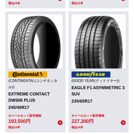
税込/4本
税込/4本
(CONTINENTAL(コンチネンタ
(GOOD YEAR(グッドイヤー))
ル))
EAGLE F1 ASYMMETRIC 3
EXTREME CONTACT
SUV
DWS06 PLUS
235/65R17
245/40R17
ホイールセット販売価格
ホイールセット販売価格
193,500円
227,300円
税込/4本
税込/4本