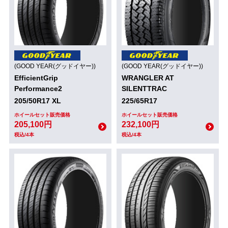
(GOOD YEAR(グッドイヤー))
(GOOD YEAR(グッドイヤー))
EfficientGrip
WRANGLER AT
Performance2
SILENTTRAC
205/50R17 XL
225/65R17
ホイールセット販売価格
ホイールセット販売価格
205,100円
232,100円
税込/4本
税込/4本