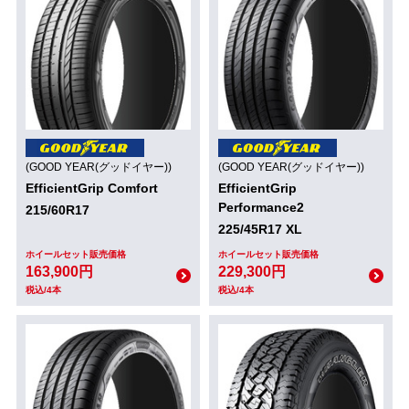
(GOOD YEAR(グッドイヤー))
(GOOD YEAR(グッドイヤー))
EfficientGrip Comfort
EfficientGrip
Performance2
215/60R17
225/45R17 XL
ホイールセット販売価格
ホイールセット販売価格
163,900円
229,300円
税込/4本
税込/4本