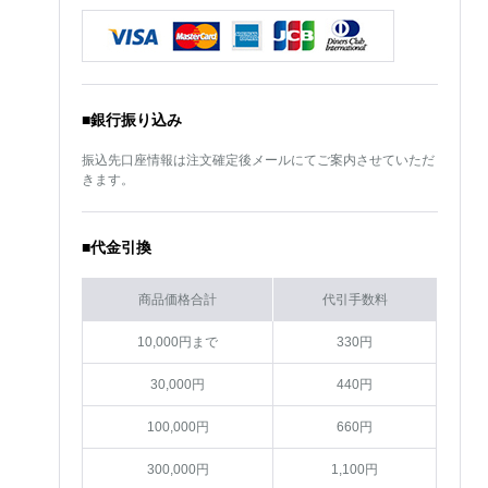
■銀行振り込み
振込先口座情報は注文確定後メールにてご案内させていただ
きます。
■代金引換
商品価格合計
代引手数料
10,000円まで
330円
30,000円
440円
100,000円
660円
300,000円
1,100円