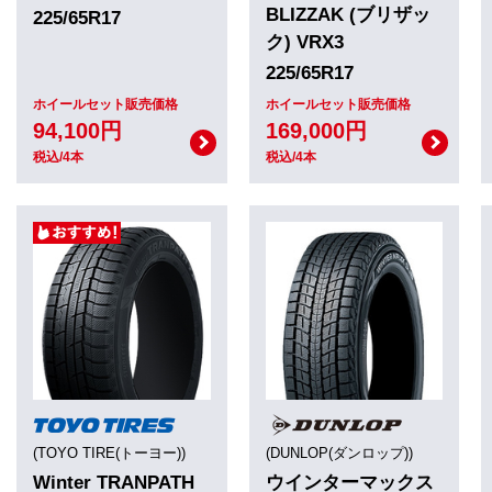
BLIZZAK (ブリザッ
225/65R17
ク) VRX3
225/65R17
ホイールセット販売価格
ホイールセット販売価格
94,100円
169,000円
税込/4本
税込/4本
(TOYO TIRE(トーヨー))
(DUNLOP(ダンロップ))
Winter TRANPATH
ウインターマックス