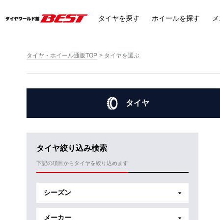
タイヤ
を探す
ホイール
を探す
メ
タイヤ・ホイール通販TOP
タイヤを選ぶ
タイヤ
タイヤ絞り込み検索
下記の項目からタイヤを絞り込めます
シーズン
メーカー