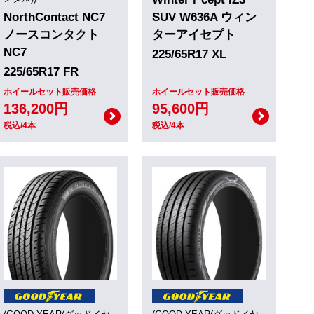
NorthContact NC7
SUV W636A ウィン
ノースコンタクト
ターアイセプト
NC7
225/65R17 XL
225/65R17 FR
ホイールセット販売価格
ホイールセット販売価格
136,200円
95,600円
税込/4本
税込/4本