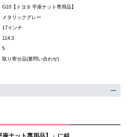
G10【トヨタ 平座ナット専用品】
メタリックグレー
17インチ
114.3
5
取り寄せ品(要問い合わせ)
タ 平座ナット専用品】」に組