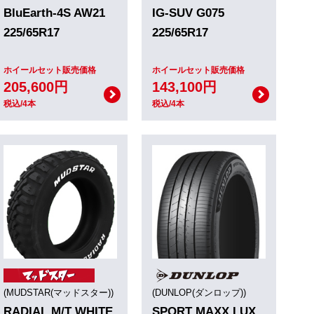
BluEarth-4S AW21
IG-SUV G075
225/65R17
225/65R17
ホイールセット販売価格
ホイールセット販売価格
205,600円
143,100円
税込/4本
税込/4本
(MUDSTAR(マッドスター))
(DUNLOP(ダンロップ))
RADIAL M/T WHITE
SPORT MAXX LUX