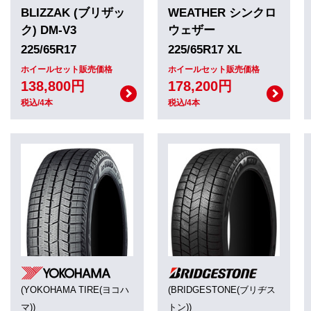
BLIZZAK (ブリザッ
WEATHER シンクロ
ク) DM-V3
ウェザー
225/65R17
225/65R17 XL
ホイールセット販売価格
ホイールセット販売価格
138,800円
178,200円
税込/4本
税込/4本
(YOKOHAMA TIRE(ヨコハ
(BRIDGESTONE(ブリヂス
マ))
トン))