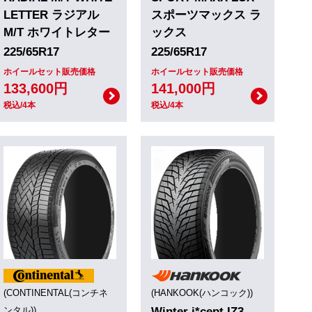
LETTER ラジアル
スポーツマックス ラ
M/T ホワイトレター
ックス
225/65R17
225/65R17
ホイールセット販売価格
ホイールセット販売価格
133,600円
141,000円
税込/4本
税込/4本
(CONTINENTAL(コンチネ
(HANKOOK(ハンコック))
ンタル))
Winter i*cept IZ3