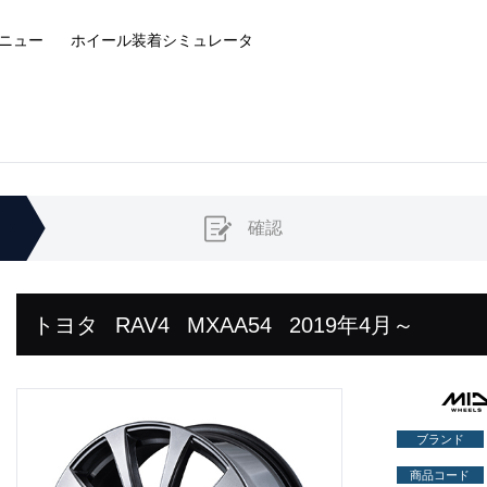
ニュー
ホイール装着
シミュレータ
確認
トヨタ
RAV4
MXAA54
2019年4月～
ブランド
商品コード