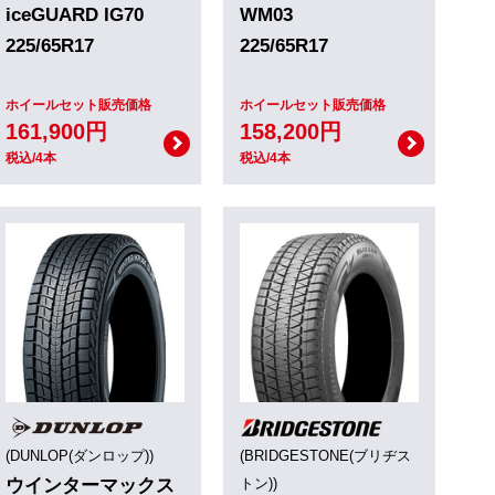
iceGUARD IG70
WM03
225/65R17
225/65R17
ホイールセット販売価格
ホイールセット販売価格
161,900円
158,200円
税込/4本
税込/4本
(DUNLOP(ダンロップ))
(BRIDGESTONE(ブリヂス
ウインターマックス
トン))