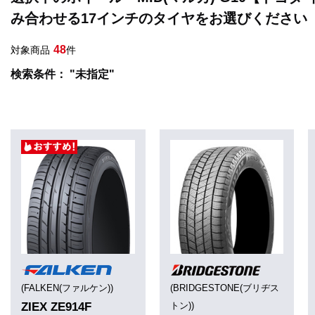
み合わせる17インチのタイヤをお選びください
48
対象商品
件
検索条件： "未指定"
(FALKEN(ファルケン))
(BRIDGESTONE(ブリヂス
ZIEX ZE914F
トン))