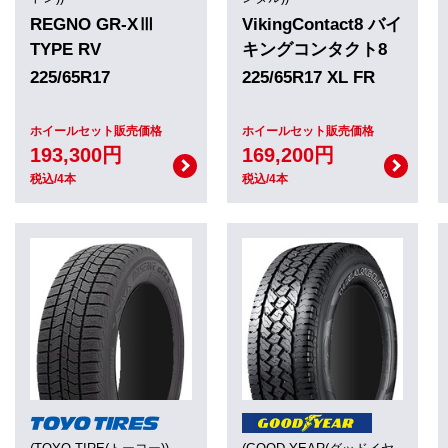
REGNO GR-XⅢ
VikingContact8 バイ
TYPE RV
キングコンタクト8
225/65R17
225/65R17 XL FR
ホイールセット販売価格
ホイールセット販売価格
193,300円
169,200円
税込/4本
税込/4本