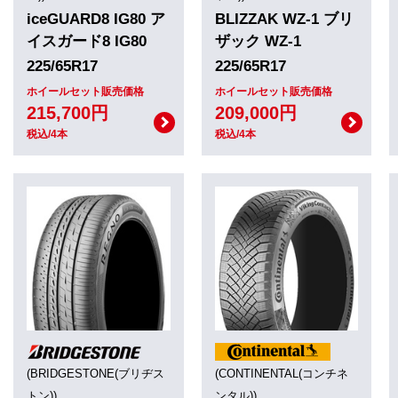
iceGUARD8 IG80 ア
BLIZZAK WZ-1 ブリ
イスガード8 IG80
ザック WZ-1
225/65R17
225/65R17
ホイールセット販売価格
ホイールセット販売価格
215,700円
209,000円
税込/4本
税込/4本
(BRIDGESTONE(ブリヂス
(CONTINENTAL(コンチネ
トン))
ンタル))