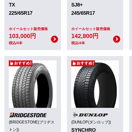
TX
SJ8+
225/65R17
245/65R17
ホイールセット販売価格
ホイールセット販売価格
103,000円
142,800円
税込/4本
税込/4本
(BRIDGESTONE(ブリヂス
(DUNLOP(ダンロップ))
トン))
SYNCHRO