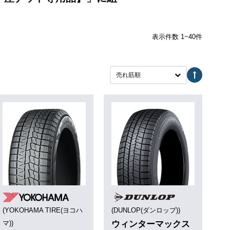
表示件数 1~40件
売れ筋順
(YOKOHAMA TIRE(ヨコハ
(DUNLOP(ダンロップ))
マ))
ウィンターマックス