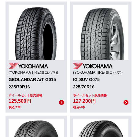
(YOKOHAMA TIRE(ヨコハマ))
(YOKOHAMA TIRE(ヨコハマ))
GEOLANDAR A/T G015
IG-SUV G075
225/70R16
225/70R16
ホイールセット販売価格
ホイールセット販売価格
125,500円
127,200円
税込/4本
税込/4本