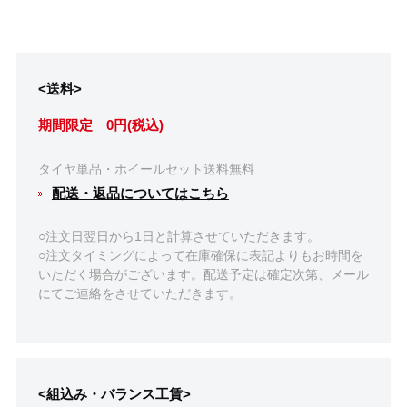
<送料>
期間限定 0円(税込)
タイヤ単品・ホイールセット送料無料
配送・返品についてはこちら
○注文日翌日から1日と計算させていただきます。
○注文タイミングによって在庫確保に表記よりもお時間を
いただく場合がございます。配送予定は確定次第、メール
にてご連絡をさせていただきます。
<組込み・バランス工賃>