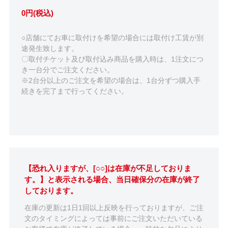
0円(税込)
○店舗にてお車に取付けを希望の場合には取付け工賃が別
途発生致します。
〇取付チケット及び取付込み商品を購入時は、1注文につ
き一台分でご注文ください。
※2台分以上のご注文を希望の場合は、1台分ずつ購入手
続きを完了まで行ってください。
【恐れ入りますが、[○○]は在庫が不足しておりま
す。】と表示される場合、当日確保分の在庫が終了
しております。
在庫の更新は1日1回以上反映を行っておりますが、ご注
文のタイミングによっては事前にご注文いただいている