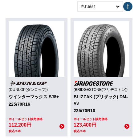
売れ筋順
(DUNLOP(ダンロップ))
(BRIDGESTONE(ブリヂストン))
ウインターマックス SJ8+
BLIZZAK (ブリザック) DM-
V3
225/70R16
225/70R16
ホイールセット販売価格
ホイールセット販売価格
112,200円
123,400円
税込/4本
税込/4本