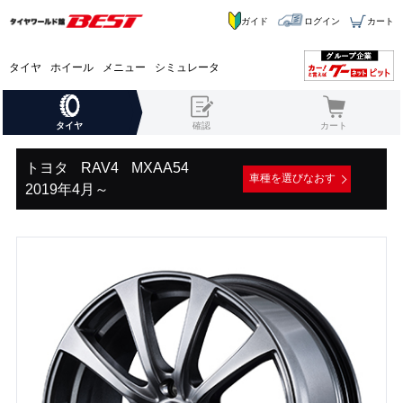
ガイド
ログイン
カート
タイヤ
ホイール
メニュー
シミュレータ
タイヤ
確認
カート
トヨタ
RAV4
MXAA54
車種を選びなおす
2019年4月～