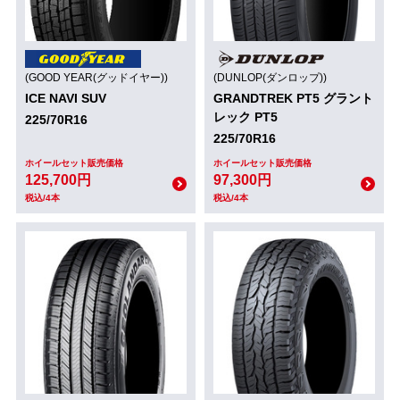
(GOOD YEAR(グッドイヤー))
(DUNLOP(ダンロップ))
ICE NAVI SUV
GRANDTREK PT5 グラント
レック PT5
225/70R16
225/70R16
ホイールセット販売価格
ホイールセット販売価格
125,700円
97,300円
税込/4本
税込/4本