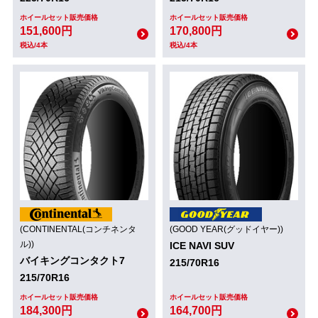
ホイールセット販売価格
ホイールセット販売価格
151,600円
170,800円
税込/4本
税込/4本
(CONTINENTAL(コンチネンタ
(GOOD YEAR(グッドイヤー))
ル))
ICE NAVI SUV
バイキングコンタクト7
215/70R16
215/70R16
ホイールセット販売価格
ホイールセット販売価格
184,300円
164,700円