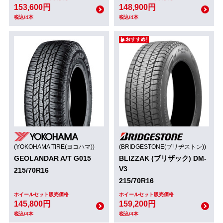
153,600円
148,900円
税込/4本
税込/4本
(YOKOHAMA TIRE(ヨコハマ))
(BRIDGESTONE(ブリヂストン))
GEOLANDAR A/T G015
BLIZZAK (ブリザック) DM-
V3
215/70R16
215/70R16
ホイールセット販売価格
ホイールセット販売価格
145,800円
159,200円
税込/4本
税込/4本