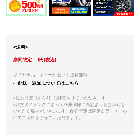
<送料>
期間限定 0円(税込)
タイヤ単品・ホイールセット送料無料
配送・返品についてはこちら
○注文日翌日から1日と計算させていただきます。
○注文タイミングによって在庫確保に表記よりもお時間を
いただく場合がございます。配送予定は確定次第、メール
にてご連絡をさせていただきます。