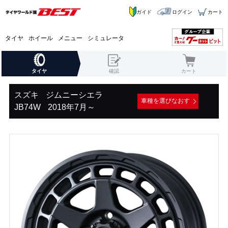
ガイド
ログイン
カート
タイヤ
ホイール
メニュー
シミュレータ
タイヤ
確認
カート
スズキ
ジムニーシエラ
車種を選びなおす
JB74W
2018年7月～