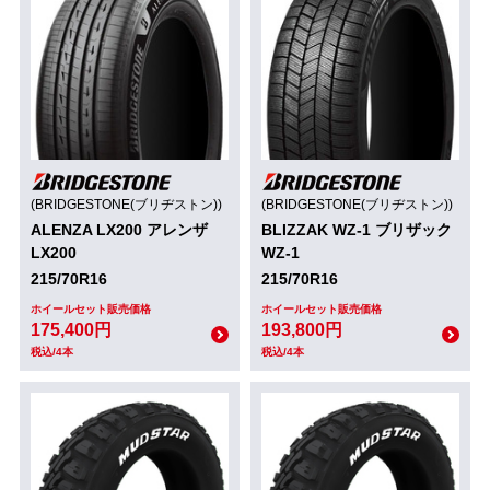
(BRIDGESTONE(ブリヂストン))
(BRIDGESTONE(ブリヂストン))
ALENZA LX200 アレンザ
BLIZZAK WZ-1 ブリザック
LX200
WZ-1
215/70R16
215/70R16
ホイールセット販売価格
ホイールセット販売価格
175,400円
193,800円
税込/4本
税込/4本