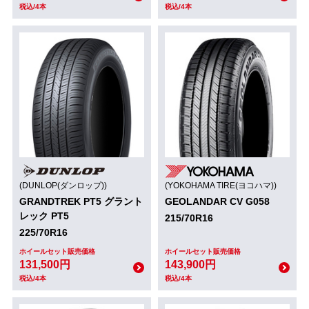
税込/4本
税込/4本
(DUNLOP(ダンロップ))
(YOKOHAMA TIRE(ヨコハマ))
GRANDTREK PT5 グラント
GEOLANDAR CV G058
レック PT5
215/70R16
225/70R16
ホイールセット販売価格
ホイールセット販売価格
131,500円
143,900円
税込/4本
税込/4本