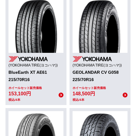
(YOKOHAMA TIRE(ヨコハマ))
(YOKOHAMA TIRE(ヨコハマ))
BlueEarth XT AE61
GEOLANDAR CV G058
215/70R16
225/70R16
ホイールセット販売価格
ホイールセット販売価格
153,100円
148,500円
税込/4本
税込/4本