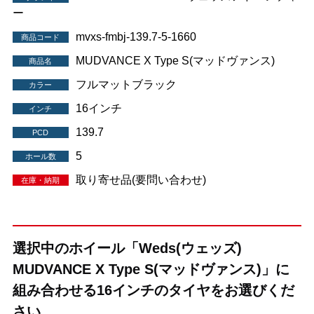
ー
mvxs-fmbj-139.7-5-1660
商品コード
MUDVANCE X Type S(マッドヴァンス)
商品名
フルマットブラック
カラー
16インチ
インチ
139.7
PCD
5
ホール数
取り寄せ品(要問い合わせ)
在庫・納期
選択中のホイール「Weds(ウェッズ)
MUDVANCE X Type S(マッドヴァンス)」に
組み合わせる16インチのタイヤをお選びくだ
さい