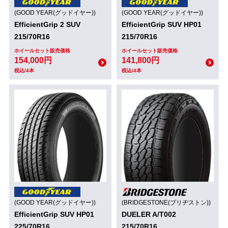
(GOOD YEAR(グッドイヤー))
(GOOD YEAR(グッドイヤー))
EfficientGrip 2 SUV
EfficientGrip SUV HP01
215/70R16
215/70R16
ホイールセット販売価格
ホイールセット販売価格
154,000円
141,800円
税込/4本
税込/4本
(GOOD YEAR(グッドイヤー))
(BRIDGESTONE(ブリヂストン))
EfficientGrip SUV HP01
DUELER A/T002
225/70R16
215/70R16