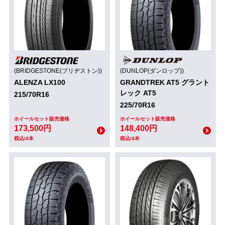
(BRIDGESTONE(ブリヂストン))
(DUNLOP(ダンロップ))
ALENZA LX100
GRANDTREK AT5 グラント
レック AT5
215/70R16
225/70R16
ホイールセット販売価格
ホイールセット販売価格
173,500円
148,400円
税込/4本
税込/4本