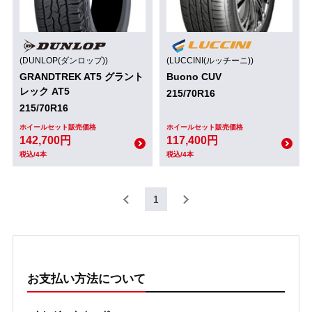
(DUNLOP(ダンロップ))
(LUCCINI(ルッチーニ))
GRANDTREK AT5 グラント
Buono CUV
レック AT5
215/70R16
215/70R16
ホイールセット販売価格
ホイールセット販売価格
142,700円
117,400円
税込/4本
税込/4本
1
お支払い方法について