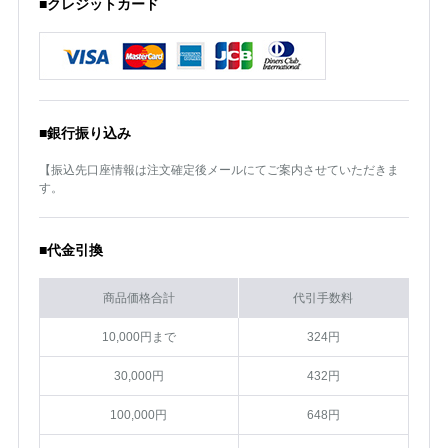
■クレジットカード
■銀行振り込み
【振込先口座情報は注文確定後メールにてご案内させていただきま
す。
■代金引換
商品価格合計
代引手数料
10,000円まで
324円
30,000円
432円
100,000円
648円