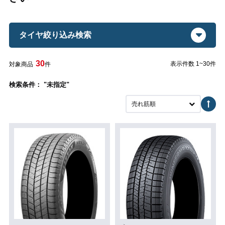
タイヤ絞り込み検索
30
表示件数 1~30件
対象商品
件
検索条件： "未指定"
売れ筋順