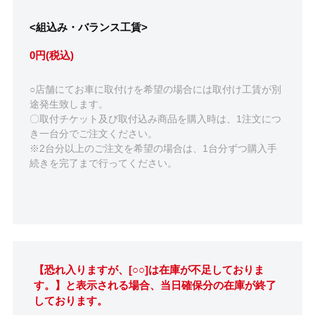
<組込み・バランス工賃>
0円(税込)
○店舗にてお車に取付けを希望の場合には取付け工賃が別
途発生致します。
〇取付チケット及び取付込み商品を購入時は、1注文につ
き一台分でご注文ください。
※2台分以上のご注文を希望の場合は、1台分ずつ購入手
続きを完了まで行ってください。
【恐れ入りますが、[○○]は在庫が不足しておりま
す。】と表示される場合、当日確保分の在庫が終了
しております。