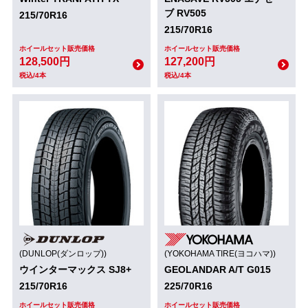
ブ RV505
215/70R16
215/70R16
ホイールセット販売価格
ホイールセット販売価格
128,500円
127,200円
税込/4本
税込/4本
(DUNLOP(ダンロップ))
(YOKOHAMA TIRE(ヨコハマ))
ウインターマックス SJ8+
GEOLANDAR A/T G015
215/70R16
225/70R16
ホイールセット販売価格
ホイールセット販売価格