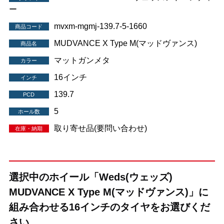
ー
mvxm-mgmj-139.7-5-1660
商品コード
MUDVANCE X Type M(マッドヴァンス)
商品名
マットガンメタ
カラー
16インチ
インチ
139.7
PCD
5
ホール数
取り寄せ品(要問い合わせ)
在庫・納期
選択中のホイール「Weds(ウェッズ)
MUDVANCE X Type M(マッドヴァンス)」に
組み合わせる16インチのタイヤをお選びくだ
さい