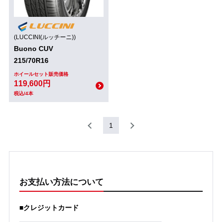
(LUCCINI(ルッチーニ))
Buono CUV
215/70R16
ホイールセット販売価格
119,600円
税込/4本
1
お支払い方法について
■クレジットカード