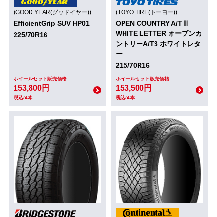
(GOOD YEAR(グッドイヤー))
(TOYO TIRE(トーヨー))
EfficientGrip SUV HP01
OPEN COUNTRY A/TⅢ
WHITE LETTER オープンカ
225/70R16
ントリーA/T3 ホワイトレタ
ー
215/70R16
ホイールセット販売価格
ホイールセット販売価格
153,800円
153,500円
税込/4本
税込/4本