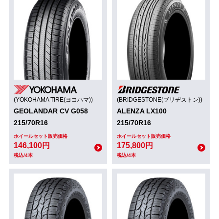
(YOKOHAMA TIRE(ヨコハマ))
(BRIDGESTONE(ブリヂストン))
GEOLANDAR CV G058
ALENZA LX100
215/70R16
215/70R16
ホイールセット販売価格
ホイールセット販売価格
146,100円
175,800円
税込/4本
税込/4本