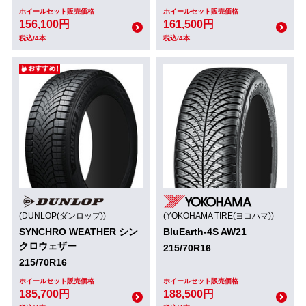
ホイールセット販売価格
ホイールセット販売価格
156,100円
161,500円
税込/4本
税込/4本
(DUNLOP(ダンロップ))
(YOKOHAMA TIRE(ヨコハマ))
SYNCHRO WEATHER シン
BluEarth-4S AW21
クロウェザー
215/70R16
215/70R16
ホイールセット販売価格
ホイールセット販売価格
185,700円
188,500円