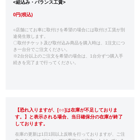
<組込み・バランス工賃>
0円(税込)
○店舗にてお車に取付けを希望の場合には取付け工賃が別
途発生致します。
〇取付チケット及び取付込み商品を購入時は、1注文につ
き一台分でご注文ください。
※2台分以上のご注文を希望の場合は、1台分ずつ購入手
続きを完了まで行ってください。
【恐れ入りますが、[○○]は在庫が不足しておりま
す。】と表示される場合、当日確保分の在庫が終了
しております。
在庫の更新は1日1回以上反映を行っておりますが、ご注