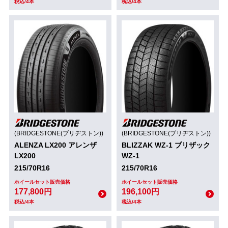
税込/4本
税込/4本
(BRIDGESTONE(ブリヂストン))
(BRIDGESTONE(ブリヂストン))
ALENZA LX200 アレンザ
BLIZZAK WZ-1 ブリザック
LX200
WZ-1
215/70R16
215/70R16
ホイールセット販売価格
ホイールセット販売価格
177,800円
196,100円
税込/4本
税込/4本