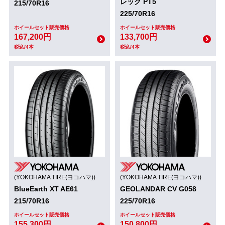
レック PT5
215/70R16
225/70R16
ホイールセット販売価格
ホイールセット販売価格
167,200円
133,700円
税込/4本
税込/4本
(YOKOHAMA TIRE(ヨコハマ))
(YOKOHAMA TIRE(ヨコハマ))
BlueEarth XT AE61
GEOLANDAR CV G058
215/70R16
225/70R16
ホイールセット販売価格
ホイールセット販売価格
155,300円
150,800円