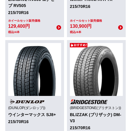
ブ RV505
215/70R16
215/70R16
ホイールセット販売価格
ホイールセット販売価格
129,400円
130,900円
税込/4本
税込/4本
(DUNLOP(ダンロップ))
(BRIDGESTONE(ブリヂストン))
ウインターマックス SJ8+
BLIZZAK (ブリザック) DM-
V3
215/70R16
215/70R16