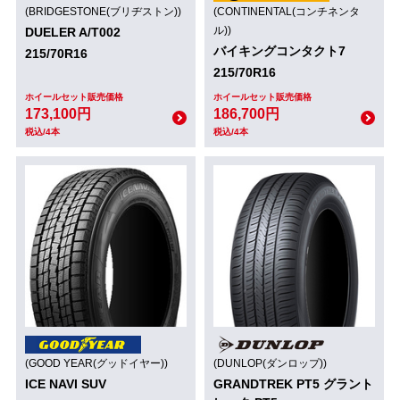
(BRIDGESTONE(ブリヂストン))
(CONTINENTAL(コンチネンタ
ル))
DUELER A/T002
バイキングコンタクト7
215/70R16
215/70R16
ホイールセット販売価格
ホイールセット販売価格
173,100円
186,700円
税込/4本
税込/4本
(GOOD YEAR(グッドイヤー))
(DUNLOP(ダンロップ))
ICE NAVI SUV
GRANDTREK PT5 グラント