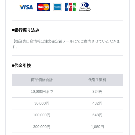
■銀行振り込み
【振込先口座情報は注文確定後メールにてご案内させていただきま
す。
■代金引換
商品価格合計
代引手数料
10,000円まで
324円
30,000円
432円
100,000円
648円
300,000円
1,080円