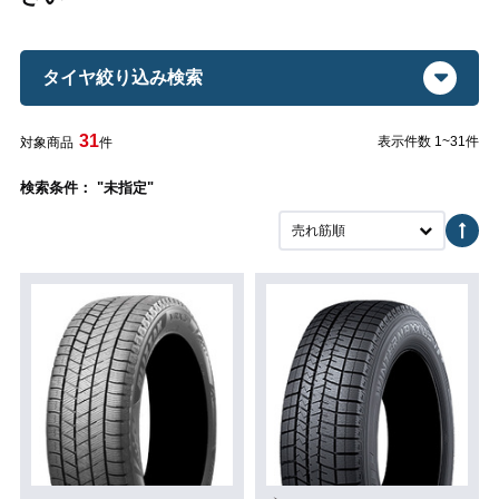
タイヤ絞り込み検索
31
表示件数 1~31件
対象商品
件
検索条件： "未指定"
売れ筋順