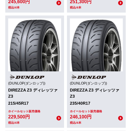
245,600円
251,300円
税込/4本
税込/4本
(DUNLOP(ダンロップ))
(DUNLOP(ダンロップ))
DIREZZA Z3 ディレッツァ
DIREZZA Z3 ディレッツァ
Z3
Z3
215/45R17
235/40R17
ホイールセット販売価格
ホイールセット販売価格
229,500円
246,100円
税込/4本
税込/4本