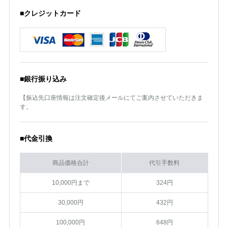
■クレジットカード
■銀行振り込み
【振込先口座情報は注文確定後メールにてご案内させていただきま
す。
■代金引換
商品価格合計
代引手数料
10,000円まで
324円
30,000円
432円
100,000円
648円