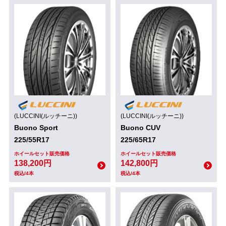
(LUCCINI(ルッチーニ))
(LUCCINI(ルッチーニ))
Buono Sport
Buono CUV
225/55R17
225/65R17
ホイールセット販売価格
ホイールセット販売価格
138,200円
142,800円
税込/4本
税込/4本