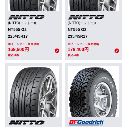
(NITTO(ニットー))
(NITTO(ニットー))
NT555 G2
NT555 G2
225/45R17
235/45R17
ホイールセット販売価格
ホイールセット販売価格
169,600円
179,400円
税込/4本
税込/4本