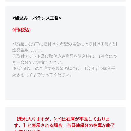
<組込み・バランス工賃>
0円(税込)
○店舗にてお車に取付けを希望の場合には取付け工賃が別
途発生致します。
〇取付チケット及び取付込み商品を購入時は、1注文につ
き一台分でご注文ください。
※2台分以上のご注文を希望の場合は、1台分ずつ購入手
続きを完了まで行ってください。
【恐れ入りますが、[○○]は在庫が不足しておりま
す。】と表示される場合、当日確保分の在庫が終了