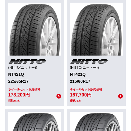
(NITTO(ニットー))
(NITTO(ニットー))
NT421Q
NT421Q
225/65R17
215/60R17
ホイールセット販売価格
ホイールセット販売価格
178,200円
167,700円
税込/4本
税込/4本