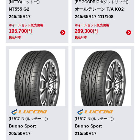
(NITTO(ニットー))
(BF GOODRICH(グッドリッチ))
NT555 G2
オールテレーン T/A KO2
245/45R17
245/65R17 111/108
ホイールセット販売価格
ホイールセット販売価格
195,700円
269,300円
税込/4本
税込/4本
(LUCCINI(ルッチーニ))
(LUCCINI(ルッチーニ))
Buono Sport
Buono Sport
205/50R17
215/50R17