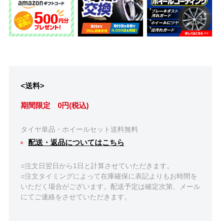
<送料>
期間限定 0円(税込)
タイヤ単品・ホイールセット送料無料
配送・返品についてはこちら
○注文日翌日から1日と計算させていただきます。
○注文タイミングによって在庫確保に表記よりもお時間を
いただく場合がございます。配送予定は確定次第、メール
にてご連絡をさせていただきます。