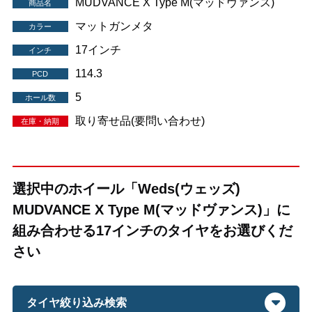
MUDVANCE X Type M(マッドヴァンス)
商品名
マットガンメタ
カラー
17インチ
インチ
114.3
PCD
5
ホール数
取り寄せ品(要問い合わせ)
在庫・納期
選択中のホイール「Weds(ウェッズ)
MUDVANCE X Type M(マッドヴァンス)」に
組み合わせる17インチのタイヤをお選びくだ
さい
タイヤ絞り込み検索