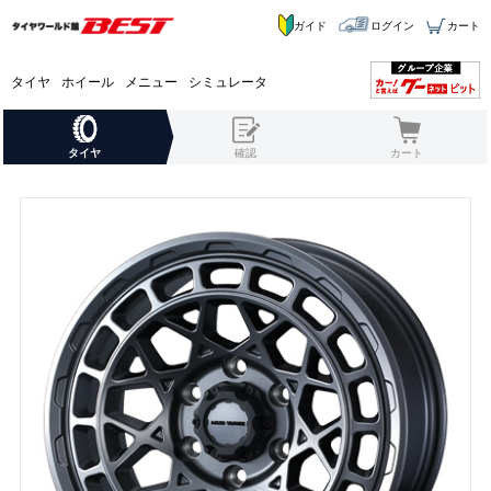
ガイド
ログイン
カート
タイヤ
ホイール
メニュー
シミュレータ
タイヤ
確認
カート