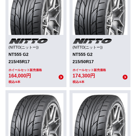
(NITTO(ニットー))
(NITTO(ニットー))
NT555 G2
NT555 G2
215/45R17
215/50R17
ホイールセット販売価格
ホイールセット販売価格
164,000円
174,300円
税込/4本
税込/4本