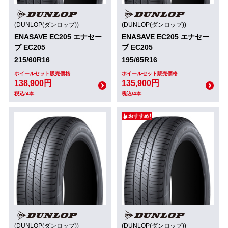
(DUNLOP(ダンロップ))
(DUNLOP(ダンロップ))
ENASAVE EC205 エナセー
ENASAVE EC205 エナセー
ブ EC205
ブ EC205
215/60R16
195/65R16
ホイールセット販売価格
ホイールセット販売価格
138,900円
135,900円
税込/4本
税込/4本
(DUNLOP(ダンロップ))
(DUNLOP(ダンロップ))