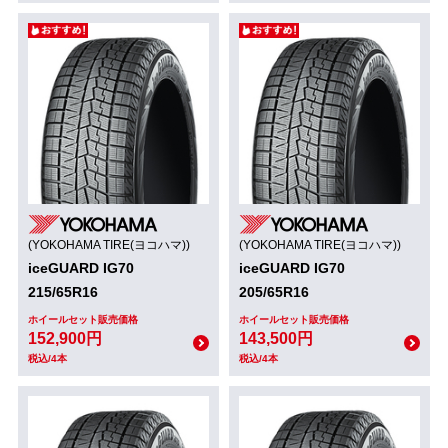
(YOKOHAMA TIRE(ヨコハマ))
(YOKOHAMA TIRE(ヨコハマ))
iceGUARD IG70
iceGUARD IG70
215/65R16
205/65R16
ホイールセット販売価格
ホイールセット販売価格
152,900円
143,500円
税込/4本
税込/4本