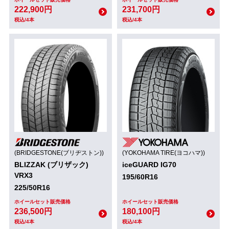
222,900円
231,700円
税込/4本
税込/4本
(BRIDGESTONE(ブリヂストン))
(YOKOHAMA TIRE(ヨコハマ))
BLIZZAK (ブリザック)
iceGUARD IG70
VRX3
195/60R16
225/50R16
ホイールセット販売価格
ホイールセット販売価格
236,500円
180,100円
税込/4本
税込/4本