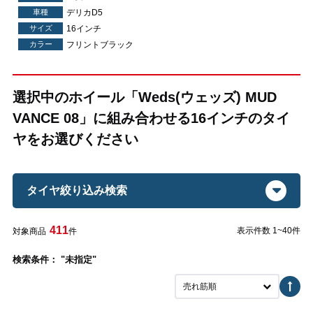
車種
デリカD5
サイズ
16インチ
カラー
フリントブラック
選択中のホイール「Weds(ウェッズ) MUD
VANCE 08」に組み合わせる16インチのタイ
ヤをお選びください
タイヤ絞り込み検索
411
表示件数 1~40件
対象商品
件
検索条件： "未指定"
売れ筋順