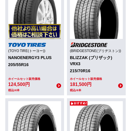
(TOYO TIRE(トーヨー))
(BRIDGESTONE(ブリヂストン))
NANOENERGY3 PLUS
BLIZZAK (ブリザック)
VRX3
205/55R16
215/70R16
ホイールセット販売価格
ホイールセット販売価格
124,500円
181,500円
税込/4本
税込/4本