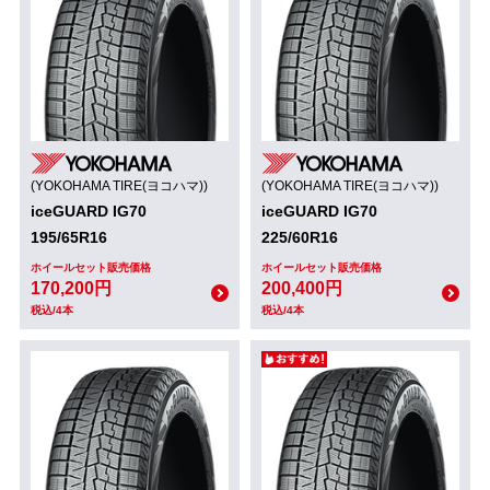
(YOKOHAMA TIRE(ヨコハマ))
(YOKOHAMA TIRE(ヨコハマ))
iceGUARD IG70
iceGUARD IG70
195/65R16
225/60R16
ホイールセット販売価格
ホイールセット販売価格
170,200円
200,400円
税込/4本
税込/4本