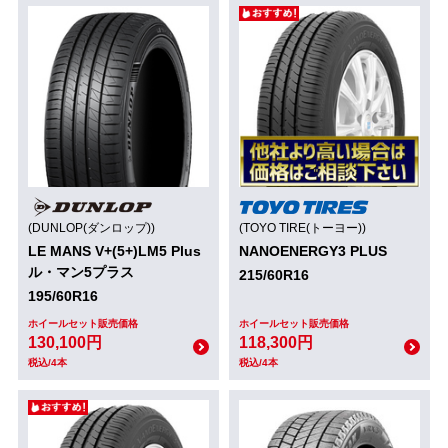
(DUNLOP(ダンロップ))
(TOYO TIRE(トーヨー))
LE MANS V+(5+)LM5 Plus
NANOENERGY3 PLUS
ル・マン5プラス
215/60R16
195/60R16
ホイールセット販売価格
ホイールセット販売価格
130,100円
118,300円
税込/4本
税込/4本