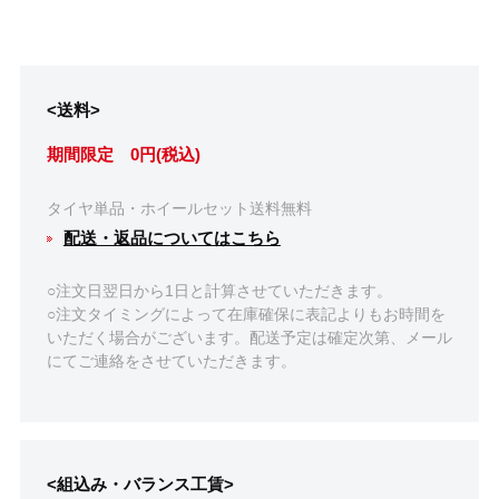
<送料>
期間限定 0円(税込)
タイヤ単品・ホイールセット送料無料
配送・返品についてはこちら
○注文日翌日から1日と計算させていただきます。
○注文タイミングによって在庫確保に表記よりもお時間を
いただく場合がございます。配送予定は確定次第、メール
にてご連絡をさせていただきます。
<組込み・バランス工賃>