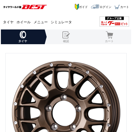
ガイド
ログイン
カート
タイヤ
ホイール
メニュー
シミュレータ
タイヤ
確認
カート