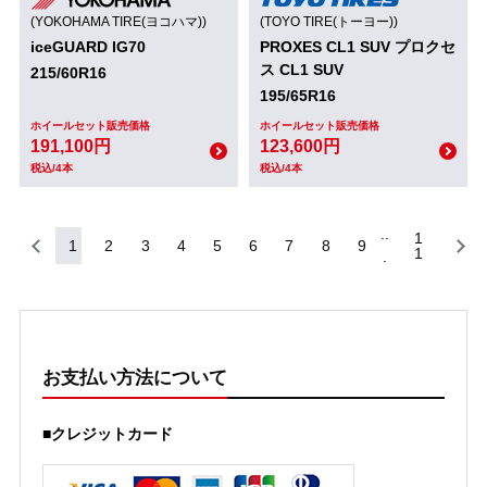
(YOKOHAMA TIRE(ヨコハマ))
(TOYO TIRE(トーヨー))
iceGUARD IG70
PROXES CL1 SUV プロクセ
ス CL1 SUV
215/60R16
195/65R16
ホイールセット販売価格
ホイールセット販売価格
191,100円
123,600円
税込/4本
税込/4本
1
1
2
3
4
5
6
7
8
9
1
お支払い方法について
■クレジットカード