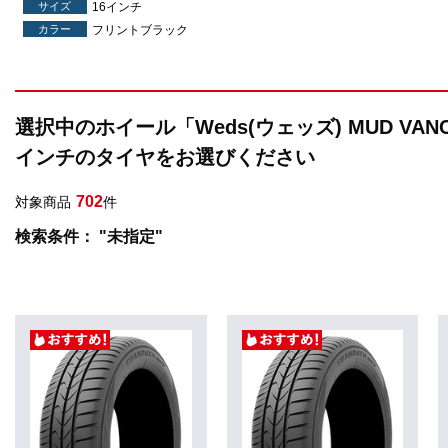
サイズ
16インチ
カラー
フリントブラック
選択中のホイール「Weds(ウェッズ) MUD VAN
インチのタイヤをお選びください
702
対象商品
件
検索条件： "未指定"