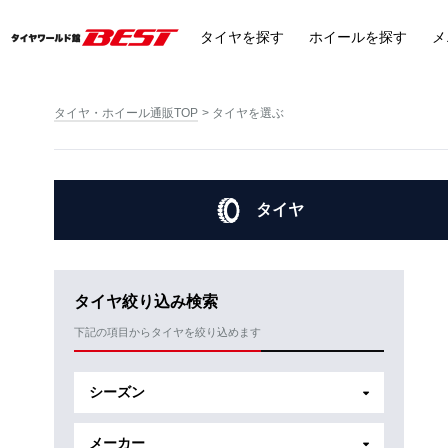
タイヤ
を探す
ホイール
を探す
メ
タイヤ・ホイール通販TOP
タイヤを選ぶ
タイヤ
タイヤ絞り込み検索
下記の項目からタイヤを絞り込めます
シーズン
メーカー