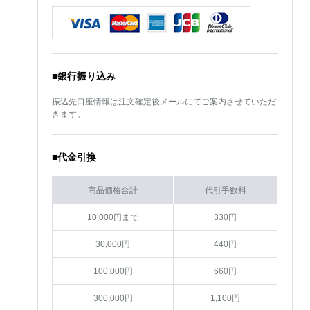
■銀行振り込み
振込先口座情報は注文確定後メールにてご案内させていただ
きます。
■代金引換
商品価格合計
代引手数料
10,000円まで
330円
30,000円
440円
100,000円
660円
300,000円
1,100円