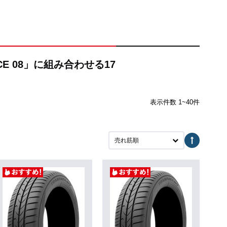
CE 08」に組み合わせる17
表示件数 1~40件
売れ筋順