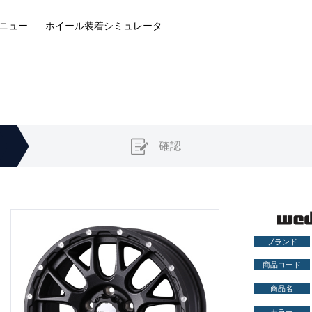
ニュー
ホイール装着
シミュレータ
確認
ブランド
商品コード
商品名